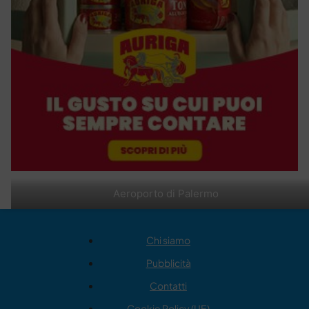
Aeroporto di Palermo
Chi siamo
Pubblicità
Contatti
Cookie Policy (UE)