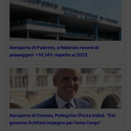
Aeroporto di Palermo, a febbraio record di
passeggeri: +10,14% rispetto al 2023
Aeroporto di Comiso, Pellegrino (Forza Italia): “Dal
governo Schifani impegno per l’area Cargo”