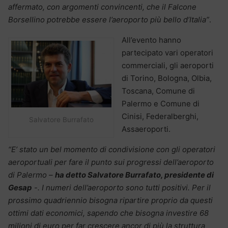
affermato, con argomenti convincenti, che il Falcone
Borsellino potrebbe essere l’aeroporto più bello d’Italia”
.
All’evento hanno
partecipato vari operatori
commerciali, gli aeroporti
di Torino, Bologna, Olbia,
Toscana, Comune di
Palermo e Comune di
Cinisi, Federalberghi,
Salvatore Burrafato
Assaeroporti.
“E’ stato un bel momento di condivisione con gli operatori
aeroportuali per fare il punto sui progressi dell’aeroporto
di Palermo –
ha detto Salvatore Burrafato, presidente di
Gesap
-. I
numeri dell’aeroporto sono tutti positivi. Per il
prossimo quadriennio bisogna ripartire proprio da questi
ottimi dati economici, sapendo che bisogna investire 68
milioni di euro per far crescere ancor di più la struttura