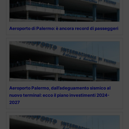
Aeroporto di Palermo: è ancora record di passeggeri
Aeroporto Palermo, dall’adeguamento sismico al
nuovo terminal: ecco il piano investimenti 2024-
2027