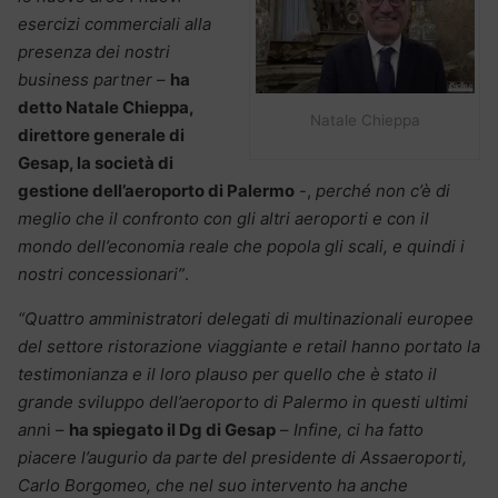
esercizi commerciali alla
presenza dei nostri
business partner
–
ha
detto Natale Chieppa,
Natale Chieppa
direttore generale di
Gesap, la società di
gestione dell’aeroporto di Palermo
-,
perché non c’è di
meglio che il confronto con gli altri aeroporti e con il
mondo dell’economia reale che popola gli scali, e quindi i
nostri concessionari”
.
“Quattro amministratori delegati di multinazionali europee
del settore ristorazione viaggiante e retail hanno portato la
testimonianza e il loro plauso per quello che è stato il
grande sviluppo dell’aeroporto di Palermo in questi ultimi
ann
i –
ha spiegato il Dg di Gesap
–
Infine, ci ha fatto
piacere l’augurio da parte del presidente di Assaeroporti,
Carlo Borgomeo, che nel suo intervento ha anche