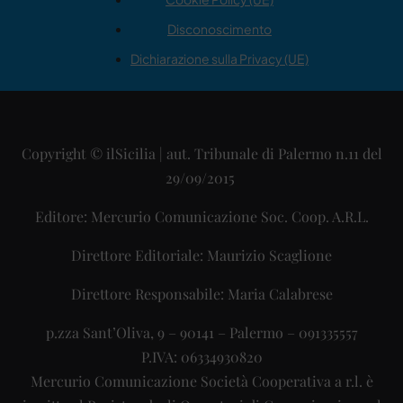
Disconoscimento
Dichiarazione sulla Privacy (UE)
Copyright © ilSicilia | aut. Tribunale di Palermo n.11 del
29/09/2015
Editore: Mercurio Comunicazione Soc. Coop. A.R.L.
Direttore Editoriale: Maurizio Scaglione
Direttore Responsabile: Maria Calabrese
p.zza Sant’Oliva, 9 – 90141 – Palermo – 091335557
P.IVA: 06334930820
Mercurio Comunicazione Società Cooperativa a r.l. è