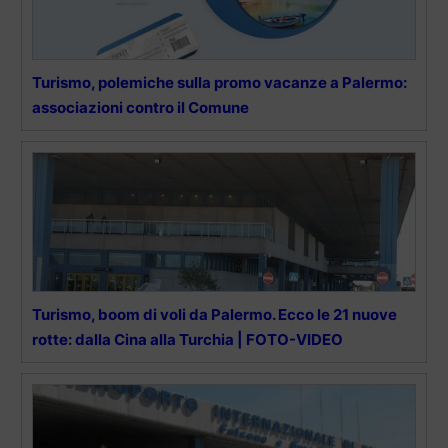
Turismo, polemiche sulla promo vacanze a Palermo:
associazioni contro il Comune
Turismo, boom di voli da Palermo. Ecco le 21 nuove
rotte: dalla Cina alla Turchia | FOTO-VIDEO