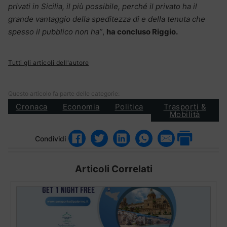
privati in Sicilia, il più possibile, perché il privato ha il
grande vantaggio della speditezza di e della tenuta che
spesso il pubblico non ha”
,
ha concluso Riggio.
Tutti gli articoli dell'autore
Questo articolo fa parte delle categorie:
Cronaca
Economia
Politica
Trasporti &
Mobilità
Condividi
Articoli Correlati