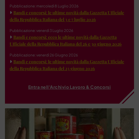
Pubblicazione: mercoledì 8 Luglio 2026
Bandi e concorsi: le ultime novità dalla Gazzetta Ufficiale
della Repubblica Italiana del 3 e 7 luglio 2026
Pubblicazione: venerdì 3 Luglio 2026
Bandi e concorsi: ecco le ultime novità dalla Gazzetta
Ufficiale della Repubblica Italiana del 26 e 30 giugno 2026
Pubblicazione: venerdì 26 Giugno 2026
Bandi e concorsi: le ultime novità dalla Gazzetta Ufficiale
della Repubblica Italiana del 23 giugno 2026
Entra nell'Archivio Lavoro & Concorsi