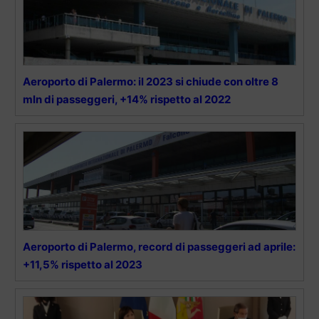
Aeroporto di Palermo: il 2023 si chiude con oltre 8
mln di passeggeri, +14% rispetto al 2022
Aeroporto di Palermo, record di passeggeri ad aprile:
+11,5% rispetto al 2023