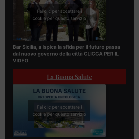
Fai clic per accettare i
cookie per questo servizio
Bar Sicilia, a Ispica la sfida per il futuro passa
dal nuovo governo della città CLICCA PER IL
VIDEO
La Buona Salute
Fai clic per accettare i
cookie per questo servizio