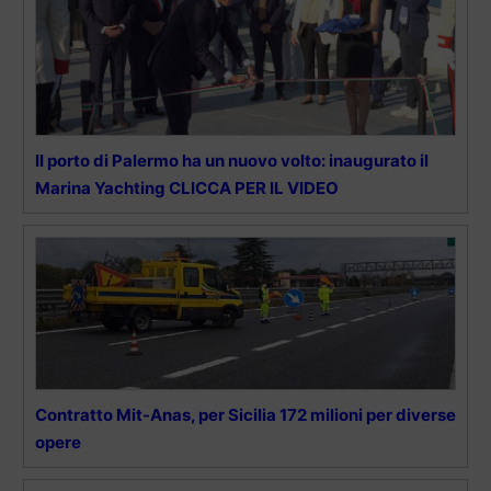
Il porto di Palermo ha un nuovo volto: inaugurato il
Marina Yachting CLICCA PER IL VIDEO
Contratto Mit-Anas, per Sicilia 172 milioni per diverse
opere