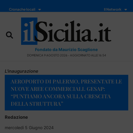
Cronache locali
Il Network
Fondato da Maurizio Scaglione
DOMENICA 9 AGOSTO 2026 - AGGIORNATO ALLE 16:54
L'inaugurazione
AEROPORTO DI PALERMO, PRESENTATE LE
NUOVE AREE COMMERCIALI. GESAP:
“PUNTIAMO ANCORA SULLA CRESCITA
DELLA STRUTTURA”
Redazione
mercoledì 5 Giugno 2024