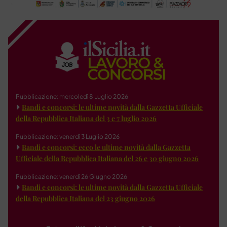
Pubblicazione: mercoledì 8 Luglio 2026
Bandi e concorsi: le ultime novità dalla Gazzetta Ufficiale
della Repubblica Italiana del 3 e 7 luglio 2026
Pubblicazione: venerdì 3 Luglio 2026
Bandi e concorsi: ecco le ultime novità dalla Gazzetta
Ufficiale della Repubblica Italiana del 26 e 30 giugno 2026
Pubblicazione: venerdì 26 Giugno 2026
Bandi e concorsi: le ultime novità dalla Gazzetta Ufficiale
della Repubblica Italiana del 23 giugno 2026