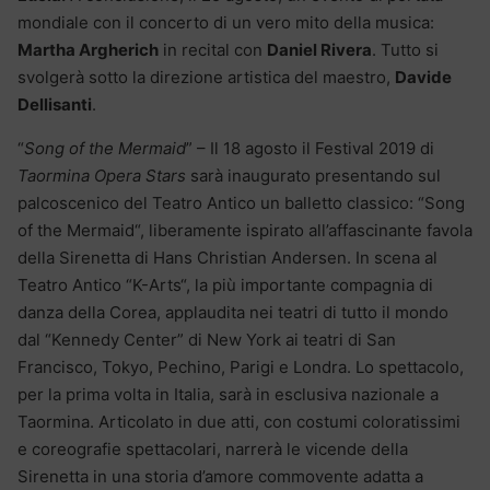
mondiale con il concerto di un vero mito della musica:
Martha Argherich
in recital con
Daniel Rivera
. Tutto si
svolgerà sotto la direzione artistica del maestro,
Davide
Dellisanti
.
“
Song of the Mermaid
” – Il 18 agosto il Festival 2019 di
Taormina Opera Stars
sarà inaugurato presentando sul
palcoscenico del Teatro Antico un balletto classico: “Song
of the Mermaid“, liberamente ispirato all’affascinante favola
della Sirenetta di Hans Christian Andersen. In scena al
Teatro Antico “K-Arts“, la più importante compagnia di
danza della Corea, applaudita nei teatri di tutto il mondo
dal “Kennedy Center” di New York ai teatri di San
Francisco, Tokyo, Pechino, Parigi e Londra. Lo spettacolo,
per la prima volta in Italia, sarà in esclusiva nazionale a
Taormina. Articolato in due atti, con costumi coloratissimi
e coreografie spettacolari, narrerà le vicende della
Sirenetta in una storia d’amore commovente adatta a