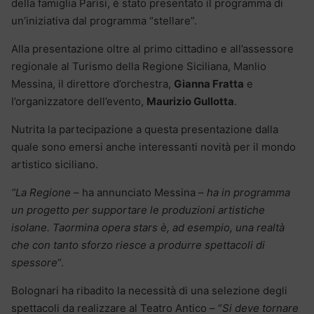
della famiglia Parisi, è stato presentato il programma di
un’iniziativa dal programma “stellare”.
Alla presentazione oltre al primo cittadino e all’assessore
regionale al Turismo della Regione Siciliana, Manlio
Messina, il direttore d’orchestra,
Gianna Fratta
e
l’organizzatore dell’evento,
Maurizio Gullotta
.
Nutrita la partecipazione a questa presentazione dalla
quale sono emersi anche interessanti novità per il mondo
artistico siciliano.
“La Regione
– ha annunciato Messina –
ha in programma
un progetto per supportare le produzioni artistiche
isolane. Taormina opera stars è, ad esempio, una realtà
che con tanto sforzo riesce a produrre spettacoli di
spessore
“.
Bolognari ha ribadito la necessità di una selezione degli
spettacoli da realizzare al Teatro Antico – “
Si deve tornare