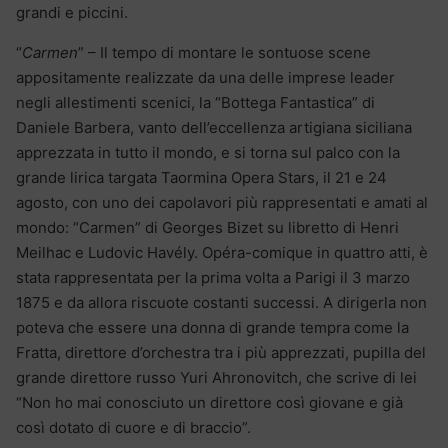
grandi e piccini.
“
Carmen
” – Il tempo di montare le sontuose scene
appositamente realizzate da una delle imprese leader
negli allestimenti scenici, la “Bottega Fantastica” di
Daniele Barbera, vanto dell’eccellenza artigiana siciliana
apprezzata in tutto il mondo, e si torna sul palco con la
grande lirica targata Taormina Opera Stars, il 21 e 24
agosto, con uno dei capolavori più rappresentati e amati al
mondo: “Carmen” di Georges Bizet su libretto di Henri
Meilhac e Ludovic Havély. Opéra-comique in quattro atti, è
stata rappresentata per la prima volta a Parigi il 3 marzo
1875 e da allora riscuote costanti successi. A dirigerla non
poteva che essere una donna di grande tempra come la
Fratta, direttore d’orchestra tra i più apprezzati, pupilla del
grande direttore russo Yuri Ahronovitch, che scrive di lei
“Non ho mai conosciuto un direttore così giovane e già
così dotato di cuore e di braccio”.