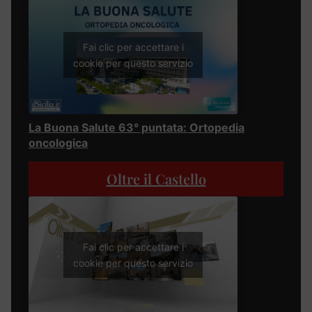
Fai clic per accettare i
cookie per questo servizio
La Buona Salute 63° puntata: Ortopedia
oncologica
Oltre il Castello
Fai clic per accettare i
cookie per questo servizio