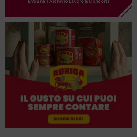
Entra nell'Archivio Lavoro & Concorsi