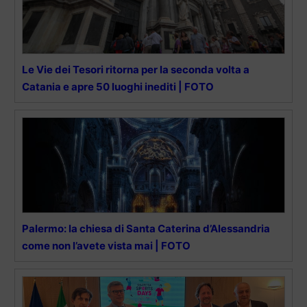
Le Vie dei Tesori ritorna per la seconda volta a
Catania e apre 50 luoghi inediti | FOTO
Palermo: la chiesa di Santa Caterina d’Alessandria
come non l’avete vista mai | FOTO