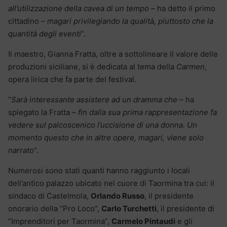
all’utilizzazione della cavea di un tempo
– ha detto il primo
cittadino –
magari privilegiando la qualità, piuttosto che la
quantità degli eventi
“.
Il maestro, Gianna Fratta, oltre a sottolineare il valore delle
produzioni siciliane, si è dedicata al tema della
Carmen
,
opera lirica che fa parte del festival.
“
Sarà interessante assistere ad un dramma che
– ha
spiegato la Fratta –
fin dalla sua prima rappresentazione fa
vedere sul palcoscenico l’uccisione di una donna. Un
momento questo che in altre opere, magari, viene solo
narrato
“.
Numerosi sono stati quanti hanno raggiunto i locali
dell’antico palazzo ubicato nel cuore di Taormina tra cui: il
sindaco di Castelmola,
Orlando Russo
, il presidente
onorario della “Pro Loco”,
Carlo Turchetti
, il presidente di
“Imprenditori per Taormina”,
Carmelo Pintaudi
e gli