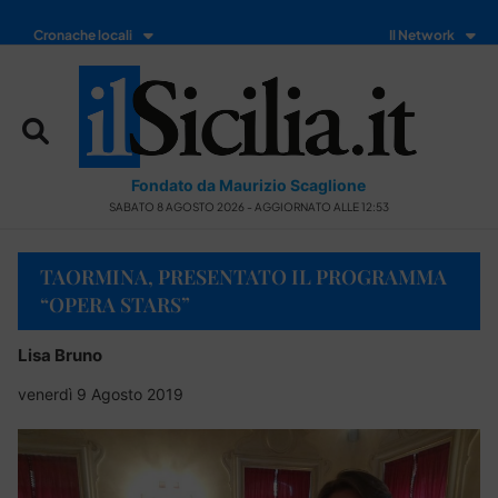
Cronache locali
Il Network
Fondato da Maurizio Scaglione
SABATO 8 AGOSTO 2026 - AGGIORNATO ALLE 12:53
TAORMINA, PRESENTATO IL PROGRAMMA
“OPERA STARS”
Lisa Bruno
venerdì 9 Agosto 2019