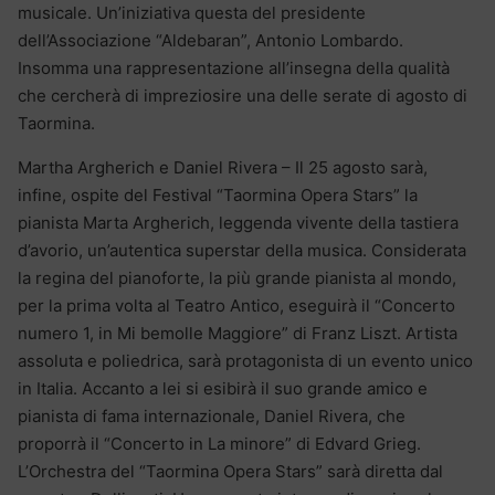
musicale. Un’iniziativa questa del presidente
dell’Associazione “Aldebaran”, Antonio Lombardo.
Insomma una rappresentazione all’insegna della qualità
che cercherà di impreziosire una delle serate di agosto di
Taormina.
Martha Argherich e Daniel Rivera – Il 25 agosto sarà,
infine, ospite del Festival “Taormina Opera Stars” la
pianista Marta Argherich, leggenda vivente della tastiera
d’avorio, un’autentica superstar della musica. Considerata
la regina del pianoforte, la più grande pianista al mondo,
per la prima volta al Teatro Antico, eseguirà il “Concerto
numero 1, in Mi bemolle Maggiore” di Franz Liszt. Artista
assoluta e poliedrica, sarà protagonista di un evento unico
in Italia. Accanto a lei si esibirà il suo grande amico e
pianista di fama internazionale, Daniel Rivera, che
proporrà il “Concerto in La minore” di Edvard Grieg.
L’Orchestra del “Taormina Opera Stars” sarà diretta dal