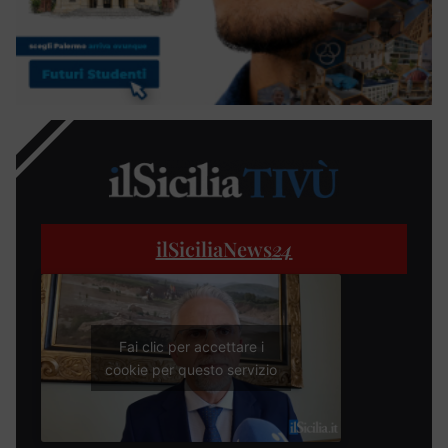
ilSiciliaNews
24
Fai clic per accettare i
cookie per questo servizio