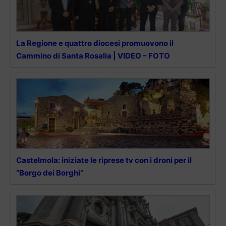
La Regione e quattro diocesi promuovono il
Cammino di Santa Rosalia | VIDEO – FOTO
Castelmola: iniziate le riprese tv con i droni per il
“Borgo dei Borghi”