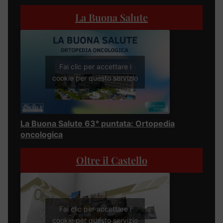
La Buona Salute
Fai clic per accettare i
cookie per questo servizio
La Buona Salute 63° puntata: Ortopedia
oncologica
Oltre il Castello
Fai clic per accettare i
cookie per questo servizio