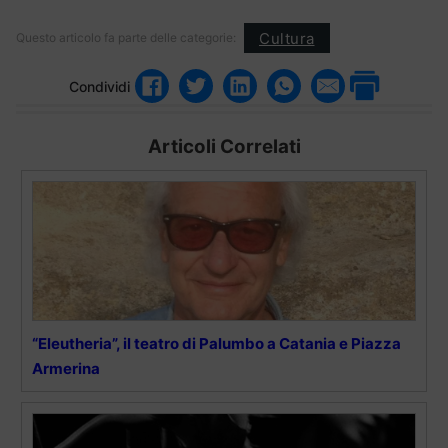
Cultura
Questo articolo fa parte delle categorie:
Condividi
Articoli Correlati
“Eleutheria”, il teatro di Palumbo a Catania e Piazza
Armerina