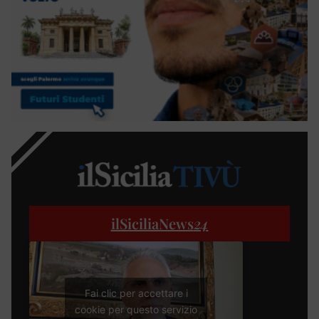
ilSiciliaNews
24
Fai clic per accettare i
cookie per questo servizio