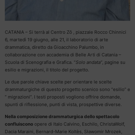
CATANIA – Si terrà al Centro Zō , piazzale Rocco Chinnici
6, martedì 19 giugno, alle 21, il laboratorio di arte
drammatica, diretto da Gioacchino Palumbo, in
collaborazione con accademia di Belle Arti di Catania –
Scuola di Scenografia e Grafica. “
Solo andata
“, pagine su
esilio e migrazioni, il titolo del progetto.
Le due parole chiave scelte per orientare le scelte
drammaturgiche di questo progetto scenico sono “esilio” e
” migrazioni”. I testi proposti vogliono offrire domande,
spunti di riflessione, punti di vista, prospettive diverse.
Nella composizione drammaturgica dello spettacolo
confluiscono
opere di Italo Calvino, Eschilo, ChristaWolf,
Dacia Maraini, Bernard-Marie Koltès, Sławomir Mrozek,