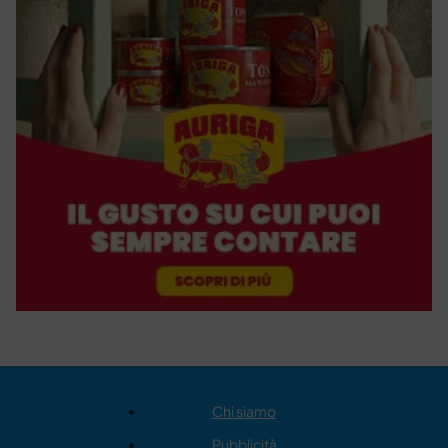
Chi siamo
Pubblicità