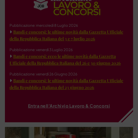
Pubblicazione: mercoledì 8 Luglio 2026
Bandi e concorsi: le ultime novità dalla Gazzetta Ufficiale
della Repubblica Italiana del 3 e 7 luglio 2026
Pubblicazione: venerdì 3 Luglio 2026
Bandi e concorsi: ecco le ultime novità dalla Gazzetta
Ufficiale della Repubblica Italiana del 26 e 30 giugno 2026
Pubblicazione: venerdì 26 Giugno 2026
Bandi e concorsi: le ultime novità dalla Gazzetta Ufficiale
della Repubblica Italiana del 23 giugno 2026
Entra nell'Archivio Lavoro & Concorsi