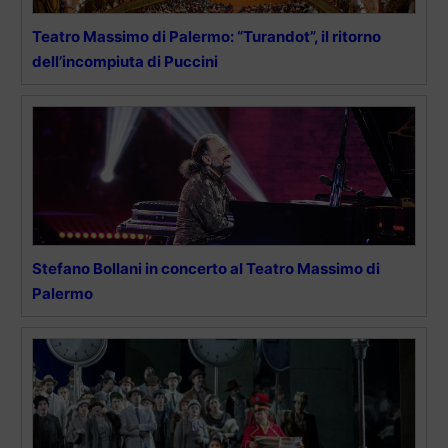
Teatro Massimo di Palermo: “Turandot”, il ritorno
dell’incompiuta di Puccini
Stefano Bollani in concerto al Teatro Massimo di
Palermo