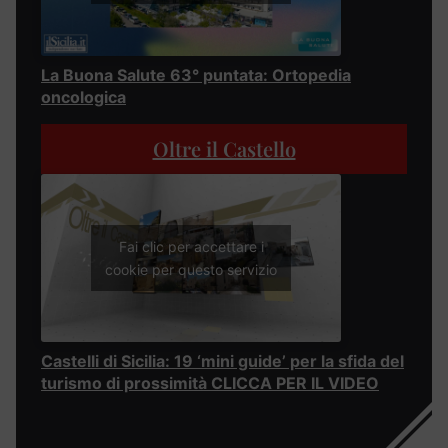
La Buona Salute 63° puntata: Ortopedia
oncologica
Oltre il Castello
Fai clic per accettare i
cookie per questo servizio
Castelli di Sicilia: 19 ‘mini guide’ per la sfida del
turismo di prossimità CLICCA PER IL VIDEO