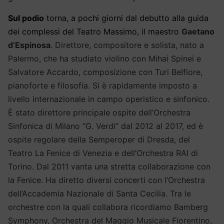
Sul podio
torna, a pochi giorni dal debutto alla guida
dei complessi del Teatro Massimo, il maestro
Gaetano
d’Espinosa
. Direttore, compositore e solista, nato a
Palermo, che ha studiato violino con Mihai Spinei e
Salvatore Accardo, composizione con Turi Belfiore,
pianoforte e filosofia. Si è rapidamente imposto a
livello internazionale in campo operistico e sinfonico.
È stato direttore principale ospite dell’Orchestra
Sinfonica di Milano “G. Verdi” dal 2012 al 2017, ed è
ospite regolare della Semperoper di Dresda, del
Teatro La Fenice di Venezia e dell’Orchestra RAI di
Torino. Dal 2011 vanta una stretta collaborazione con
la Fenice. Ha diretto diversi concerti con l’Orchestra
dell’Accademia Nazionale di Santa Cecilia. Tra le
orchestre con la quali collabora ricordiamo Bamberg
Symphony, Orchestra del Maggio Musicale Fiorentino,