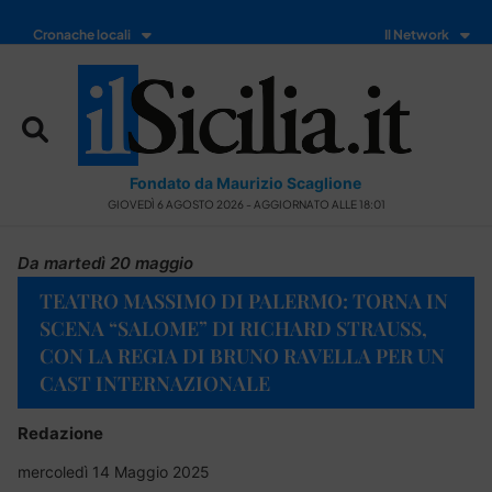
Cronache locali
Il Network
Fondato da Maurizio Scaglione
GIOVEDÌ 6 AGOSTO 2026 - AGGIORNATO ALLE 18:01
Da martedì 20 maggio
TEATRO MASSIMO DI PALERMO: TORNA IN
SCENA “SALOME” DI RICHARD STRAUSS,
CON LA REGIA DI BRUNO RAVELLA PER UN
CAST INTERNAZIONALE
Redazione
mercoledì 14 Maggio 2025