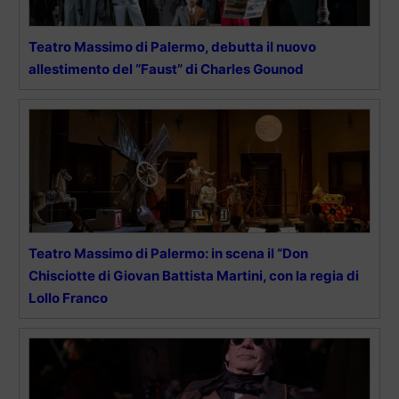
Teatro Massimo di Palermo, debutta il nuovo
allestimento del “Faust” di Charles Gounod
Teatro Massimo di Palermo: in scena il “Don
Chisciotte di Giovan Battista Martini, con la regia di
Lollo Franco