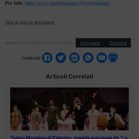
Per Info
:
https://www.teatromassimo.it/event/salome/
Tutti gli articoli dell'autore
Cronaca
Cultura
Questo articolo fa parte delle categorie:
Condividi
Articoli Correlati
Teatro Massimo di Palermo, grande successo de “Lo