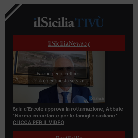
ilSiciliaNews
24
Fai clic per accettare i
cookie per questo servizio
Sala d’Ercole approva la rottamazione, Abbate:
“Norma importante per le famiglie siciliane”
CLICCA PER IL VIDEO