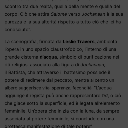
scontro tra due realtà, quella della mente e quella del
corpo. Ciò che attira
Salome
verso
Jochanaan
è la sua
purezza e la sua alterità rispetto a tutto ciò che lei ha
conosciuto”.
La scenografia, firmata da
Leslie Travers
, ambienta
l’opera in uno spazio claustrofobico,
l’interno di un
a
grande cisterna
d’acqua
,
simbolo di purificazione nei
riti religiosi
associato alla figura di
Jochanaan
,
il
Battista,
che attraverso il battesimo possiede il
potere di redimere dal peccato,
mentre al centro un
“L’acqua –
albero suggerisce vita, speranza, fecondità.
aggiunge il regista può anche rappresentare l’
id
, o ciò
che giace sotto la superficie, ed è legata all’elemento
femminile. Un’opera che inizia con la luna, da sempre
associata al potere femminile, si conclude con una
grottesca manifestazione di tale potere”.