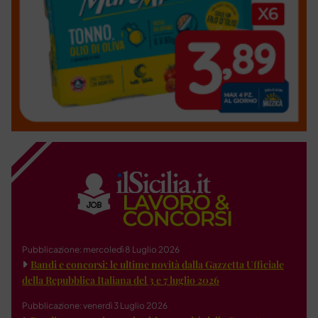
Pubblicazione: mercoledì 8 Luglio 2026
Bandi e concorsi: le ultime novità dalla Gazzetta Ufficiale
della Repubblica Italiana del 3 e 7 luglio 2026
Pubblicazione: venerdì 3 Luglio 2026