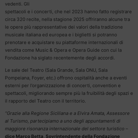
vedenti. Gli
spettacoli e i concerti, che nel 2023 hanno fatto registrare
circa 320 recite, nella stagione 2025 offriranno alcune tra
le opere più rappresentative dei valori della tradizione
musicale italiana ed europea e i biglietti si potranno
prenotare e acquistare su piattaforme internazionali di
vendita come Music & Opera e Opera Guide con cui la
Fondazione ha siglato recentemente degli accordi.
Le sale del Teatro (Sala Grande, Sala ONU, Sala
Pompeiana, Foyer, etc.) offrono ospitalità anche a eventi
esterni per l’organizzazione di concerti, convention e
spettacoli, migliorando sempre più la fruibilità degli spazi e
il rapporto del Teatro con il territorio.
“Grazie alla Regione Siciliana e a Elvira Amata, Assessore
al Turismo, partecipiamo a uno degli appuntamenti di
maggiore risonanza internazionale del settore turistico
–
dice Marco Betta, Sovrintendente della Fondazione