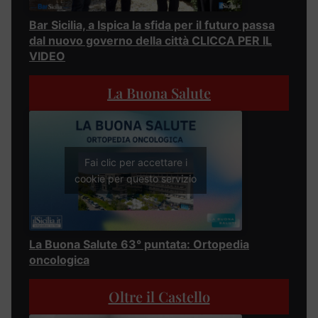
Bar Sicilia, a Ispica la sfida per il futuro passa
dal nuovo governo della città CLICCA PER IL
VIDEO
La Buona Salute
Fai clic per accettare i
cookie per questo servizio
La Buona Salute 63° puntata: Ortopedia
oncologica
Oltre il Castello