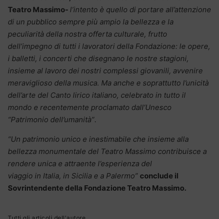
Teatro Massimo-
l
’intento è quello di portare all’attenzione
di un pubblico sempre più ampio la bellezza e la
peculiarità della nostra offerta culturale, frutto
dell’impegno di tutti i lavoratori della Fondazione: le opere,
i balletti, i concerti che disegnano le nostre stagioni,
insieme al lavoro dei nostri complessi giovanili, avvenire
meraviglioso della musica. Ma anche e soprattutto l’unicità
dell’arte del Canto lirico italiano, celebrato in tutto il
mondo e recentemente proclamato dall’Unesco
“Patrimonio dell’umanità”
.
“Un patrimonio unico e inestimabile che insieme alla
bellezza monumentale del Teatro Massimo contribuisce a
rendere unica e attraente l’esperienza del
viaggio in Italia, in Sicilia e a Palermo”
conclude il
Sovrintendente della Fondazione Teatro Massimo.
Tutti gli articoli dell'autore