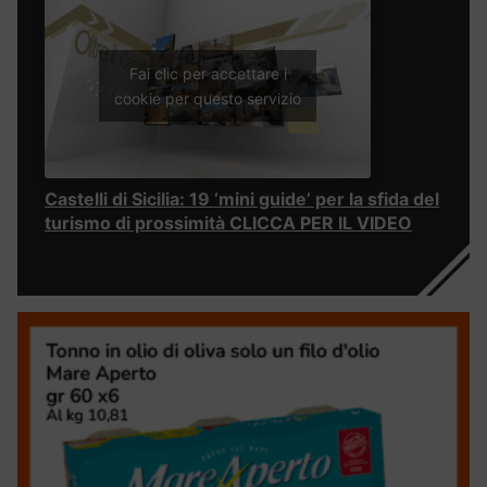
Fai clic per accettare i
cookie per questo servizio
Castelli di Sicilia: 19 ‘mini guide’ per la sfida del
turismo di prossimità CLICCA PER IL VIDEO