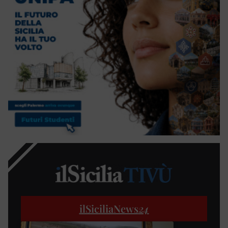
ilSiciliaNews
24