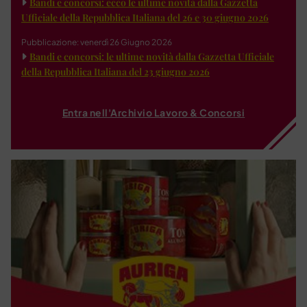
Bandi e concorsi: ecco le ultime novità dalla Gazzetta
Ufficiale della Repubblica Italiana del 26 e 30 giugno 2026
Pubblicazione: venerdì 26 Giugno 2026
Bandi e concorsi: le ultime novità dalla Gazzetta Ufficiale
della Repubblica Italiana del 23 giugno 2026
Entra nell'Archivio Lavoro & Concorsi