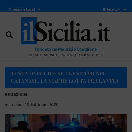
Cronache locali
Il Network
Fondato da Maurizio Scaglione
SABATO 8 AGOSTO 2026 - AGGIORNATO ALLE 19:07
TENTA DI UCCIDERE I GENITORI NEL
CATANESE. LA MADRE LOTTA PER LA VITA
Redazione
mercoledì 19 Febbraio 2020