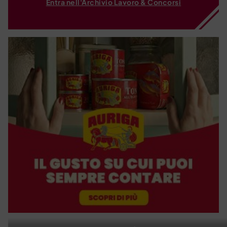
Entra nell'Archivio Lavoro & Concorsi