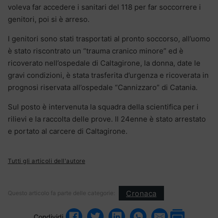
voleva far accedere i sanitari del 118 per far soccorrere i
genitori, poi si è arreso.
I genitori sono stati trasportati al pronto soccorso, all’uomo
è stato riscontrato un “trauma cranico minore” ed è
ricoverato nell’ospedale di Caltagirone, la donna, date le
gravi condizioni, è stata trasferita d’urgenza e ricoverata in
prognosi riservata all’ospedale “Cannizzaro” di Catania.
Sul posto è intervenuta la squadra della scientifica per i
rilievi e la raccolta delle prove. Il 24enne è stato arrestato
e portato al carcere di Caltagirone.
Tutti gli articoli dell'autore
Cronaca
Questo articolo fa parte delle categorie:
Condividi