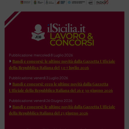
Pubblicazione: mercoledì 8 Luglio 2026
Bandi e concorsi: le ultime novità dalla Gazzetta Ufficiale
della Repubblica Italiana del 3 e 7 luglio 2026
Pubblicazione: venerdì 3 Luglio 2026
Bandi e concorsi: ecco le ultime novità dalla Gazzetta
Ufficiale della Repubblica Italiana del 26 e 30 giugno 2026
Pubblicazione: venerdì 26 Giugno 2026
Bandi e concorsi: le ultime novità dalla Gazzetta Ufficiale
della Repubblica Italiana del 23 giugno 2026