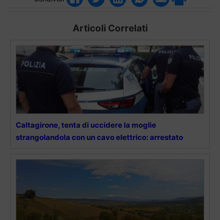
Articoli Correlati
Caltagirone, tenta di uccidere la moglie
strangolandola con un cavo elettrico: arrestato