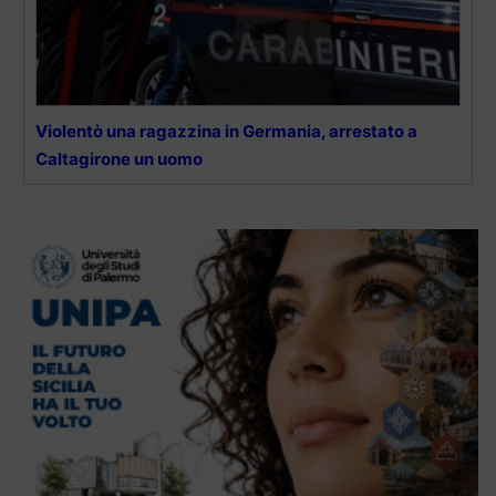
Violentò una ragazzina in Germania, arrestato a
Caltagirone un uomo