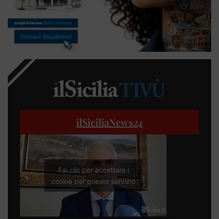
ilSiciliaNews
24
Fai clic per accettare i
cookie per questo servizio