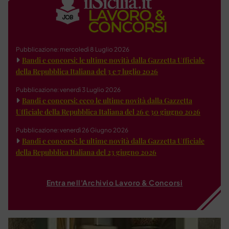
Pubblicazione: mercoledì 8 Luglio 2026
Bandi e concorsi: le ultime novità dalla Gazzetta Ufficiale
della Repubblica Italiana del 3 e 7 luglio 2026
Pubblicazione: venerdì 3 Luglio 2026
Bandi e concorsi: ecco le ultime novità dalla Gazzetta
Ufficiale della Repubblica Italiana del 26 e 30 giugno 2026
Pubblicazione: venerdì 26 Giugno 2026
Bandi e concorsi: le ultime novità dalla Gazzetta Ufficiale
della Repubblica Italiana del 23 giugno 2026
Entra nell'Archivio Lavoro & Concorsi