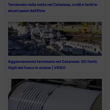
Terremoto nella notte nel Catanese, crolli e feriti in
alcuni paesi dell’Etna
Aggiornamento terremoto nel Catanese: 30 i feriti,
Vigili del fuoco in azione | VIDEO