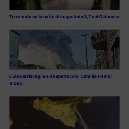
Terremoto nella notte di magnitudo 3,7 nel Catanese
L’Etna si risveglia e dà spettacolo: Catania trema |
VIDEO