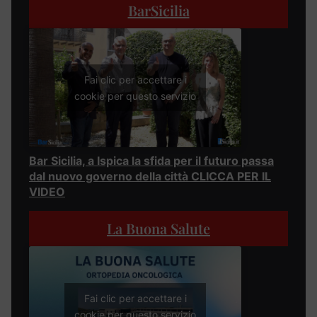
BarSicilia
Fai clic per accettare i
cookie per questo servizio
Bar Sicilia, a Ispica la sfida per il futuro passa
dal nuovo governo della città CLICCA PER IL
VIDEO
La Buona Salute
Fai clic per accettare i
cookie per questo servizio