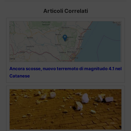
Articoli Correlati
Ancora scosse, nuovo terremoto di magnitudo 4.1 nel
Catanese