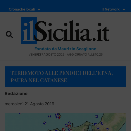
Cronache locali
Il Network
Fondato da Maurizio Scaglione
VENERDÌ 7 AGOSTO 2026 - AGGIORNATO ALLE 10:25
TERREMOTO ALLE PENDICI DELL’ETNA,
PAURA NEL CATANESE
Redazione
mercoledì 21 Agosto 2019