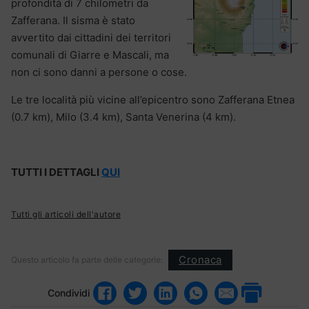
profondità di 7 chilometri da
Zafferana. Il sisma è stato
avvertito dai cittadini dei territori
comunali di Giarre e Mascali, ma
non ci sono danni a persone o cose.
Le tre località più vicine all’epicentro sono Zafferana Etnea
(0.7 km), Milo (3.4 km), Santa Venerina (4 km).
TUTTI I DETTAGLI
QUI
Tutti gli articoli dell'autore
Cronaca
Questo articolo fa parte delle categorie:
Condividi