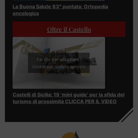
La Buona Salute 63° puntata: Ortopedia
oncologica
Oltre il Castello
Fai clic per accettare i
cookie per questo servizio
Castelli di Sicilia: 19 ‘mini guide’ per la sfida del
turismo di prossimità CLICCA PER IL VIDEO