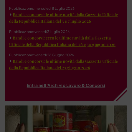
Pubblicazione: mercoledì 8 Luglio 2026
Bandi e concorsi: le ultime novità dalla Gazzetta Ufficiale
della Repubblica Italiana del 3 e 7 luglio 2026
Pubblicazione: venerdì 3 Luglio 2026
Bandi e concorsi: ecco le ultime novità dalla Gazzetta
Ufficiale della Repubblica Italiana del 26 e 30 giugno 2026
Pubblicazione: venerdì 26 Giugno 2026
Bandi e concorsi: le ultime novità dalla Gazzetta Ufficiale
della Repubblica Italiana del 23 giugno 2026
Entra nell'Archivio Lavoro & Concorsi