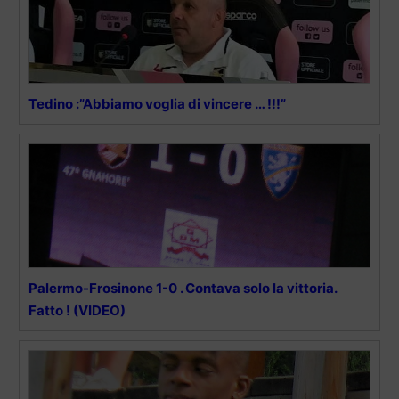
Tedino :”Abbiamo voglia di vincere … !!!”
Palermo-Frosinone 1-0 . Contava solo la vittoria.
Fatto ! (VIDEO)