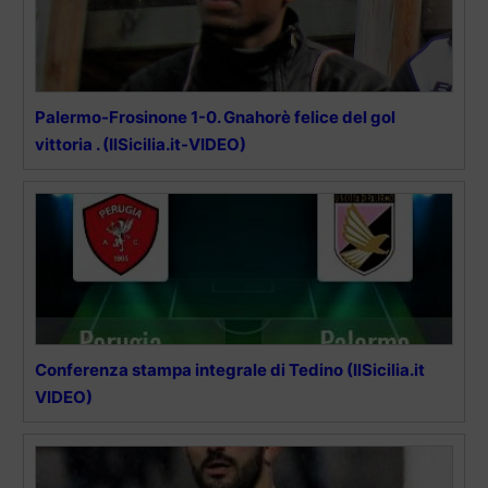
Palermo-Frosinone 1-0. Gnahorè felice del gol
vittoria . (IlSicilia.it-VIDEO)
Conferenza stampa integrale di Tedino (IlSicilia.it
VIDEO)