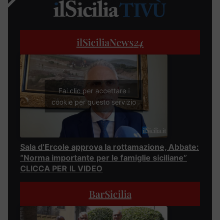
ilSiciliaNews
24
Fai clic per accettare i
cookie per questo servizio
Sala d’Ercole approva la rottamazione, Abbate:
“Norma importante per le famiglie siciliane”
CLICCA PER IL VIDEO
BarSicilia