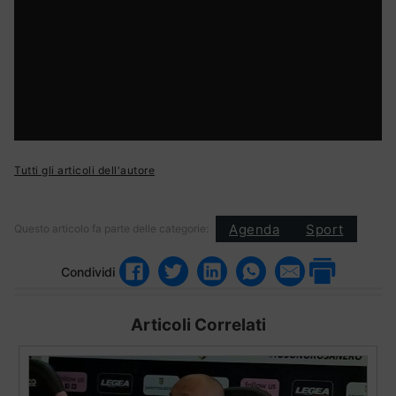
Tutti gli articoli dell'autore
Agenda
Sport
Questo articolo fa parte delle categorie:
Condividi
Articoli Correlati