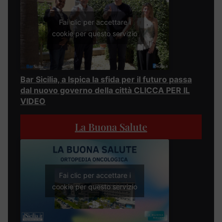
Fai clic per accettare i
cookie per questo servizio
Bar Sicilia, a Ispica la sfida per il futuro passa
dal nuovo governo della città CLICCA PER IL
VIDEO
La Buona Salute
Fai clic per accettare i
cookie per questo servizio