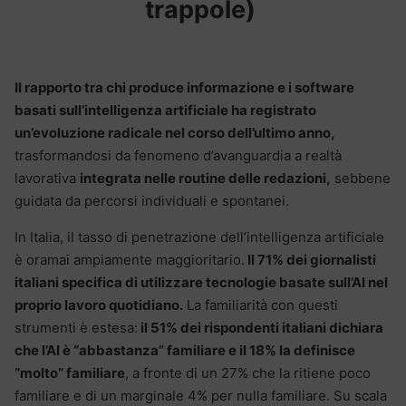
trappole)
Il rapporto tra chi produce informazione e i software
basati sull’intelligenza artificiale ha registrato
un’evoluzione radicale nel corso dell’ultimo anno,
trasformandosi da fenomeno d’avanguardia a realtà
lavorativa
integrata nelle routine delle redazioni,
sebbene
guidata da percorsi individuali e spontanei.
In Italia, il tasso di penetrazione dell’intelligenza artificiale
è oramai ampiamente maggioritario.
Il 71% dei giornalisti
italiani specifica di utilizzare tecnologie basate sull’AI nel
proprio lavoro
quotidiano.
La familiarità con questi
strumenti è estesa:
il 51% dei rispondenti italiani dichiara
che l’AI è “abbastanza” familiare e il 18% la definisce
“molto” familiare
, a fronte di un 27% che la ritiene poco
familiare e di un marginale 4% per nulla familiare.
Su scala