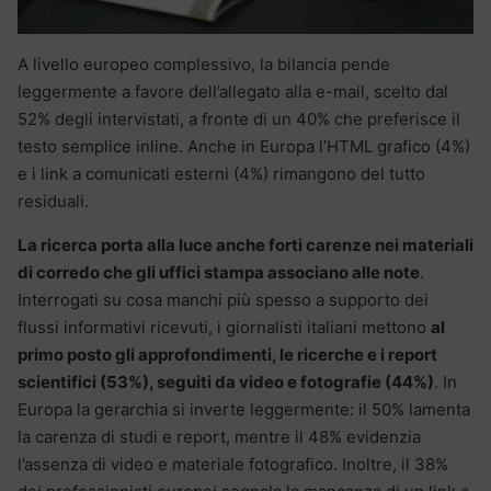
A livello europeo complessivo, la bilancia pende
leggermente a favore dell’allegato alla e-mail, scelto dal
52% degli intervistati, a fronte di un 40% che preferisce il
testo semplice inline. Anche in Europa l’HTML grafico (4%)
e i link a comunicati esterni (4%) rimangono del tutto
residuali.
La ricerca porta alla luce anche forti carenze nei materiali
di corredo che gli uffici stampa associano alle note
.
Interrogati su cosa manchi più spesso a supporto dei
flussi informativi ricevuti, i giornalisti italiani mettono
al
primo posto gli approfondimenti, le ricerche e i report
scientifici (53%), seguiti da video e fotografie (44%)
. In
Europa la gerarchia si inverte leggermente: il 50% lamenta
la carenza di studi e report, mentre il 48% evidenzia
l’assenza di video e materiale fotografico. Inoltre, il 38%