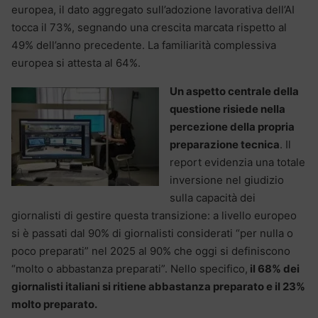
europea, il dato aggregato sull’adozione lavorativa dell’AI
tocca il 73%, segnando una crescita marcata rispetto al
49% dell’anno precedente. La familiarità complessiva
europea si attesta al 64%.
Un aspetto centrale della
questione risiede nella
percezione della propria
preparazione tecnica
. Il
report evidenzia una totale
inversione nel giudizio
sulla capacità dei
giornalisti di gestire questa transizione: a livello europeo
si è passati dal 90% di giornalisti considerati “per nulla o
poco preparati” nel 2025 al 90% che oggi si definiscono
“molto o abbastanza preparati”. Nello specifico,
il 68% dei
giornalisti italiani si ritiene abbastanza preparato e il 23%
molto preparato.