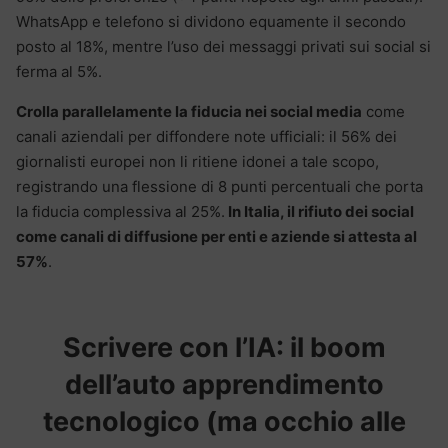
WhatsApp e telefono si dividono equamente il secondo
posto al 18%, mentre l’uso dei messaggi privati sui social si
ferma al 5%.
Crolla parallelamente la fiducia nei social media
come
canali aziendali per diffondere note ufficiali: il 56% dei
giornalisti europei non li ritiene idonei a tale scopo,
registrando una flessione di 8 punti percentuali che porta
la fiducia complessiva al 25%.
In Italia, il rifiuto dei social
come canali di diffusione per enti e aziende si attesta al
57%
.
Scrivere con l’IA: il boom
dell’auto apprendimento
tecnologico (ma occhio all
e