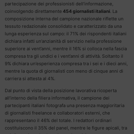
partecipazione dei professionisti dell’informazione,
coinvolgendo direttamente
454 giornalisti italiani
. La
composizione interna del campione nazionale riflette un
tessuto redazionale consolidato e caratterizzato da una
lunga esperienza sul campo: il 71% dei rispondenti italiani
dichiara infatti un’anzianità di servizio nella professione
superiore ai vent’anni, mentre il 16% si colloca nella fascia
compresa tra gli undici e i vent’anni di attività. Soltanto il
9% dichiara un’esperienza compresa tra i sei e i dieci anni,
mentre la quota di giornalisti con meno di cinque anni di
carriera si attesta al 4%.
Dal punto di vista della posizione lavorativa ricoperta
all’interno della filiera informativa, il campione dei
partecipanti italiani fotografa una presenza maggioritaria
di giornalisti freelance e collaboratori esterni, che
rappresentano il 46% del totale. I redattori ordinari
costituiscono il 35% del panel, mentre le figure apicali, tra