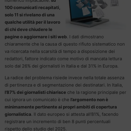
numerico implacabile:
su
100 comunicati recapitati,
solo 11 si rivelano di una
qualche utilità per il lavoro
di chi deve chiudere le
pagine o aggiornare i siti web
.
I dati dimostrano
chiaramente che la causa di questo rifiuto sistematico non
va ricercata nella
scarsità di tempo a disposizione dei
redattori, fattore indicato come motivo di mancata lettura
solo dal 26% dei giornalisti in Italia e dal 31% in Europa.
La radice del problema risiede invece nella totale assenza
di pertinenza e di segmentazione dei destinatari. In Italia,
l’87% dei giornalisti chiarisce
che la ragione principale per
cui ignora un comunicato è che
l’argomento non è
minimamente pertinente ai propri ambiti di copertura
giornalistica
. Il dato europeo si attesta all’81%, facendo
registrare un incremento di ben 8 punti percentuali
rispetto dello studio del 2025.