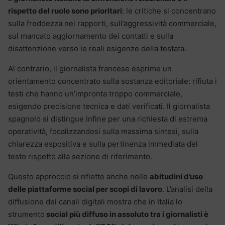
rispetto del ruolo sono prioritari
: le critiche si concentrano
sulla freddezza nei rapporti, sull’aggressività commerciale,
sul mancato aggiornamento dei contatti e sulla
disattenzione verso le reali esigenze della testata.
Al contrario, il giornalista francese esprime un
orientamento concentrato sulla sostanza editoriale: rifiuta i
testi che hanno un’impronta troppo commerciale,
esigendo precisione tecnica e dati verificati.
Il giornalista
spagnolo si distingue infine per una richiesta di estrema
operatività, focalizzandosi sulla massima sintesi, sulla
chiarezza espositiva e sulla pertinenza immediata del
testo rispetto alla sezione di riferimento.
Questo approccio si riflette anche nelle
abitudini d’uso
delle piattaforme social per scopi di lavoro
.
L’analisi della
diffusione dei canali digitali mostra che in Italia lo
strumento
social più diffuso in assoluto tra i giornalisti è