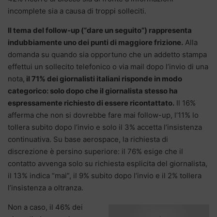
incomplete sia
a causa di troppi solleciti.
Il tema del follow-up (“dare un seguito”) rappresenta
indubbiamente uno dei punti di maggiore frizione.
Alla
domanda su quando sia opportuno che un addetto stampa
effettui un sollecito telefonico o via mail dopo l’invio di una
nota,
il 71% dei giornalisti italiani risponde in modo
categorico: solo dopo che il giornalista stesso ha
espressamente richiesto di essere ricontattato.
Il 16%
afferma che non si dovrebbe fare mai follow-up, l’11% lo
tollera subito dopo l’invio e solo il 3% accetta l’insistenza
continuativa. Su base aerospace, la richiesta di
discrezione è persino superiore: il 76% esige che il
contatto avvenga solo su richiesta esplicita del giornalista,
il 13% indica “mai”, il 9% subito dopo l’invio e il 2% tollera
l’insistenza a oltranza.
Non a caso, il 46% dei