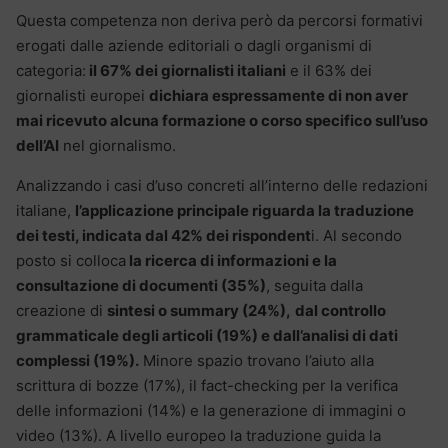
Questa competenza non deriva però da percorsi formativi
erogati dalle aziende editoriali o dagli organismi di
categoria:
il 67% dei giornalisti italiani
e il 63% dei
giornalisti europei
dichiara espressamente di non aver
mai ricevuto alcuna formazione o corso specifico sull’uso
dell’AI
nel giornalismo.
Analizzando i casi d’uso concreti all’interno delle redazioni
italiane,
l’applicazione principale riguarda la traduzione
dei testi, indicata dal 42% dei rispondent
i. Al secondo
posto si colloca
la ricerca di informazioni e la
consultazione di documenti (35%)
, seguita dalla
creazione di
sintesi o summary (24%),
dal controllo
grammaticale degli articoli (19%) e dall’analisi di dati
complessi (19%).
Minore spazio trovano l’aiuto alla
scrittura di bozze (17%), il fact-checking per la verifica
delle informazioni (14%) e la generazione di immagini o
video (13%).
A livello europeo la traduzione guida la