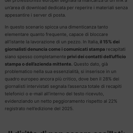
dei professionisti europei segnala la mancanza di un link a
un’area di download dedicata per reperire i materiali senza
appesantire i server di posta.
In questo scenario spicca una dimenticanza tanto
elementare quanto frequente, capace di bloccare
all’istante la lavorazione di un pezzo. In Italia,
il 15% dei
giornalisti denuncia come i comunicati stampa
recapitati
siano spesso completamente
privi dei contatti dell’ufficio
stampa o dell’azienda mittente.
Questo dato, già
problematico nella sua essenzialità, si inserisce in un
quadro europeo ancora più critico, dove ben il 28% dei
giornalisti intervistati segnala l’assenza totale di recapiti
telefonici o e-mail all’interno del testo ricevuto,
evidenziando un netto peggioramento rispetto al 22%
registrato nell’edizione del 2025.