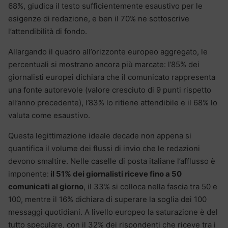
68%, giudica il testo sufficientemente esaustivo per le
esigenze di redazione, e ben il 70% ne sottoscrive
l’attendibilità di fondo.
Allargando il quadro all’orizzonte europeo aggregato, le
percentuali si mostrano ancora più marcate: l’85% dei
giornalisti europei dichiara che il comunicato rappresenta
una fonte autorevole (valore cresciuto di 9 punti rispetto
all’anno precedente), l’83% lo ritiene attendibile e il 68% lo
valuta come esaustivo.
Questa legittimazione ideale decade non appena si
quantifica il volume dei flussi di invio che le redazioni
devono smaltire. Nelle caselle di posta italiane l’afflusso è
imponente:
il 51% dei giornalisti riceve fino a 50
comunicati al giorno
, il 33% si colloca nella fascia tra 50 e
100, mentre il 16% dichiara di superare la soglia dei 100
messaggi quotidiani. A livello europeo la saturazione è del
tutto speculare, con il 32% dei rispondenti che riceve tra i