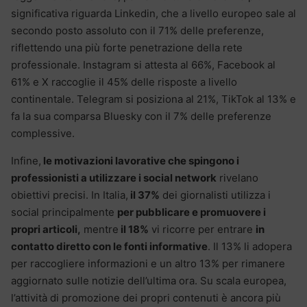
significativa riguarda Linkedin, che a livello europeo sale al
secondo posto assoluto con il 71% delle preferenze,
riflettendo una più forte penetrazione della rete
professionale. Instagram si attesta al 66%,
Facebook al
61% e X raccoglie il 45% delle risposte a livello
continentale. Telegram si posiziona al 21%, TikTok al 13% e
fa la sua comparsa Bluesky con il 7% delle preferenze
complessive.
Infine,
le motivazioni lavorative che spingono i
professionisti a utilizzare i social network
rivelano
obiettivi precisi. In Italia,
il 37%
dei giornalisti utilizza i
social principalmente
per pubblicare e promuovere i
propri articoli,
mentre
il 18%
vi ricorre per entrare
in
contatto diretto con le fonti informative
. Il 13% li adopera
per raccogliere informazioni e un altro 13% per rimanere
aggiornato sulle notizie dell’ultima ora. Su scala europea,
l’attività di promozione dei propri contenuti è ancora più