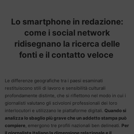
Lo smartphone in redazione:
come i social network
ridisegnano la ricerca delle
fonti e il contatto veloce
Le differenze geografiche tra i paesi esaminati
restituiscono stili di lavoro e sensibilità culturali
profondamente distinte, che si riflettono nel modo in cui i
giornalisti valutano gli scivoloni professionali dei loro
interlocutori e utilizzano le piattaforme digitali.
Quando si
analizza lo sbaglio più grave che un addetto stampa può
compiere
, emergono tre profili nazionali ben delineati.
Per
il giornalista italiano la dimensione relazionale e il