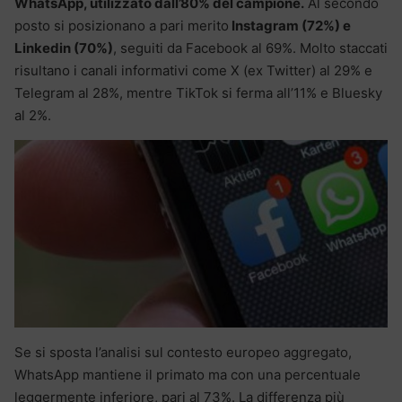
WhatsApp, utilizzato dall’80% del campione.
Al secondo
posto si posizionano a pari merito
Instagram (72%) e
Linkedin (70%)
, seguiti da Facebook al 69%. Molto staccati
risultano i canali informativi come X (ex Twitter) al 29% e
Telegram al 28%, mentre TikTok si ferma all’11% e Bluesky
al 2%.
Se si sposta l’analisi sul contesto europeo aggregato,
WhatsApp mantiene il primato ma con una percentuale
leggermente inferiore, pari al 73%. La differenza più