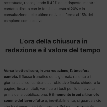
accentuata, raccogliendo il 42% delle risposte, mentre il
contatto diretto con le fonti si attesta al 20% e la
consultazione delle ultime notizie si ferma al 15% del
campione complessivo.
L’ora della chiusura in
redazione e il valore del tempo
Verso le otto di sera, in una redazione, l’atmosfera
cambia.
Il flusso frenetico della giornata rallenta e i
giornalisti si concentrano sull’obiettivo finale: chiudere le
pagine, limare i titoli, verificare i testi per l’ultima volta
prima della pubblicazione.
È
il momento in cui si tirano le
somme del lavoro fatto
e, inevitabilmente, si guarda a ciò
che ha davvero lasciato il segno. Sul monitor, accanto