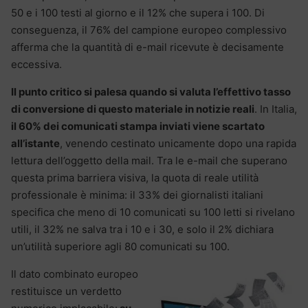
50 e i 100 testi al giorno e il 12% che supera i 100. Di
conseguenza, il 76% del campione europeo complessivo
afferma che la quantità di e-mail ricevute è decisamente
eccessiva.
Il punto critico si palesa quando si valuta l’effettivo tasso
di conversione di questo materiale in notizie reali
. In Italia,
il 60% dei comunicati stampa inviati viene scartato
all’istante
, venendo cestinato unicamente dopo una rapida
lettura dell’oggetto della mail. Tra le e-mail che superano
questa prima barriera visiva, la quota di reale utilità
professionale è minima: il 33% dei giornalisti italiani
specifica che meno di 10 comunicati su 100 letti si rivelano
utili, il 32% ne salva tra i 10 e i 30, e solo il 2% dichiara
un’utilità superiore agli 80 comunicati su 100.
Il dato combinato europeo
restituisce un verdetto