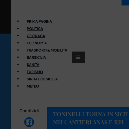
PRIMA PAGINA
POLITICA
CRONACA
ECONOMIA
TRASPORTI & MOBILITÀ
BARSICILIA
SANITÀ
TURISMO
SINDACI DI SICILIA
METEO
Condividi
TONINELLI TORNA IN SICI
NEI CANTIERI ANAS E RFI