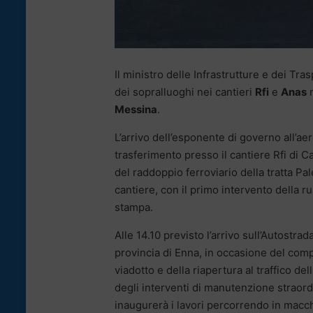
Il ministro delle Infrastrutture e dei Tra
dei sopralluoghi nei cantieri
Rfi
e
Anas
n
Messina
.
L’arrivo dell’esponente di governo all’ae
trasferimento presso il cantiere Rfi di C
del raddoppio ferroviario della tratta P
cantiere, con il primo intervento della r
stampa.
Alle 14.10 previsto l’arrivo sull’Autostr
provincia di Enna, in occasione del compl
viadotto e della riapertura al traffico de
degli interventi di manutenzione straordi
inaugurerà i lavori percorrendo in macchi