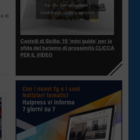
Fai clic per accettare i
cookie per questo servizio
 e di
Castelli di Sicilia: 19 ‘mini guide’ per la
sfida del turismo di prossimità CLICCA
PER IL VIDEO