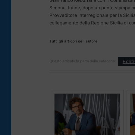
Gianfranco Rebuffat e con il Commissari
Simone. Infine, dopo un punto stampa pre
Provveditore Interregionale per la Sicilia
collegamento della Regione Sicilia di c
Tutti gli articoli dell'autore
Polit
Questo articolo fa parte delle categorie: