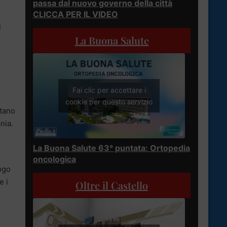
passa dal nuovo governo della città
CLICCA PER IL VIDEO
l
La Buona Salute
Fai clic per accettare i
cookie per questo servizio
etano
nia.
La Buona Salute 63° puntata: Ortopedia
oncologica
uogo
e i
Oltre il Castello