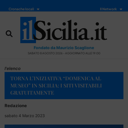
Cronache locali
Il Network
Fondato da Maurizio Scaglione
SABATO 8 AGOSTO 2026 - AGGIORNATO ALLE 19:00
l'elenco
TORNA L’INIZIATIVA “DOMENICA AL
MUSEO” IN SICILIA: I SITI VISITABILI
GRATUITAMENTE
Redazione
sabato 4 Marzo 2023