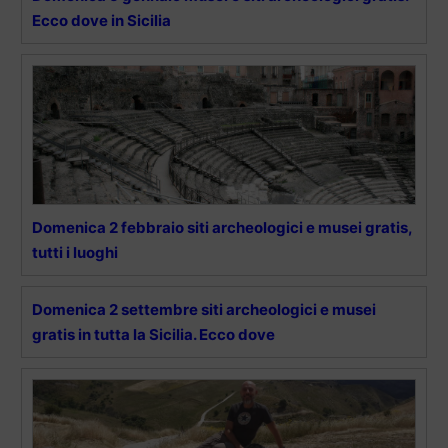
Ecco dove in Sicilia
Domenica 2 febbraio siti archeologici e musei gratis,
tutti i luoghi
Domenica 2 settembre siti archeologici e musei
gratis in tutta la Sicilia. Ecco dove