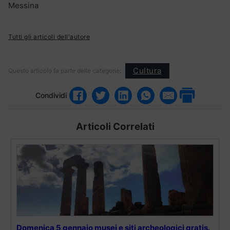
Messina
Tutti gli articoli dell'autore
Cultura
Questo articolo fa parte delle categorie:
Condividi
Articoli Correlati
Domenica 5 gennaio musei e siti archeologici gratis.