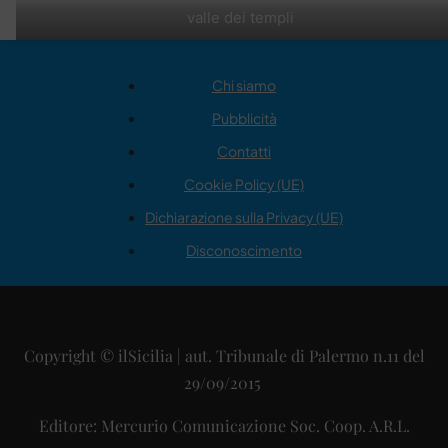
valle dei templi
Chi siamo
Pubblicità
Contatti
Cookie Policy (UE)
Dichiarazione sulla Privacy (UE)
Disconoscimento
Copyright © ilSicilia | aut. Tribunale di Palermo n.11 del
29/09/2015
Editore: Mercurio Comunicazione Soc. Coop. A.R.L.