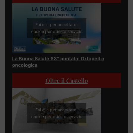
Fai clic per accettare i
cookie per questo servizio
La Buona Salute 63° puntata: Ortopedia
oncologica
Oltre il Castello
Fai clic per accettare i
cookie per questo servizio