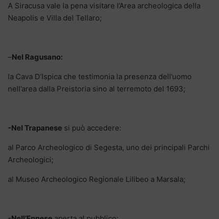
A Siracusa vale la pena visitare l’Area archeologica della
Neapolis e Villa del Tellaro;
–
Nel Ragusano:
la Cava D’Ispica che testimonia la presenza dell’uomo
nell’area dalla Preistoria sino al terremoto del 1693;
-Nel Trapanese
si può accedere:
al Parco Archeologico di Segesta, uno dei principali Parchi
Archeologici;
al Museo Archeologico Regionale Lilibeo a Marsala;
-Nell’Ennese
aperta al pubblico: