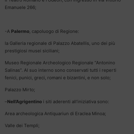
Emanuele 266;
-A
Palermo
, capoluogo di Regione:
la Galleria regionale di Palazzo Abatellis, uno dei più
prestigiosi musei siciliani;
Museo Regionale Archeologico Regionale “Antonino
Salinas”. Al suo interno sono conservati tutti i reperti
fenici, punici, greci, romani e bizantini, e non solo;
Palazzo Mirto;
–
Nell’Agrigentino
i siti aderenti all’iniziativa sono:
Area archeologica Antiquariun di Eraclea Minoa;
Valle dei Templi;