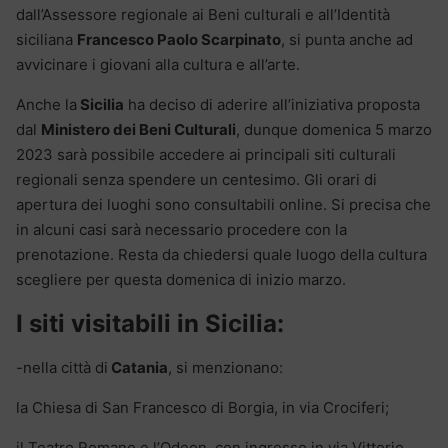
dall’Assessore regionale ai Beni culturali e all’Identità
siciliana
Francesco Paolo Scarpinato
, si punta anche ad
avvicinare i giovani alla cultura e all’arte.
Anche la
Sicilia
ha deciso di aderire all’iniziativa proposta
dal
Ministero dei Beni Culturali
, dunque domenica 5 marzo
2023 sarà possibile accedere ai principali siti culturali
regionali senza spendere un centesimo. Gli orari di
apertura dei luoghi sono consultabili online. Si precisa che
in alcuni casi sarà necessario procedere con la
prenotazione. Resta da chiedersi quale luogo della cultura
scegliere per questa domenica di inizio marzo.
I siti visitabili in Sicilia:
-nella città di
Catania
, si menzionano:
la Chiesa di San Francesco di Borgia, in via Crociferi;
il Teatro Romano e l’Odeon, con ingresso in via Vittorio