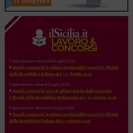
Pubblicazione: mercoledì 8 Luglio 2026
Bandi e concorsi: le ultime novità dalla Gazzetta Ufficiale
della Repubblica Italiana del 3 e 7 luglio 2026
Pubblicazione: venerdì 3 Luglio 2026
Bandi e concorsi: ecco le ultime novità dalla Gazzetta
Ufficiale della Repubblica Italiana del 26 e 30 giugno 2026
Pubblicazione: venerdì 26 Giugno 2026
Bandi e concorsi: le ultime novità dalla Gazzetta Ufficiale
della Repubblica Italiana del 23 giugno 2026