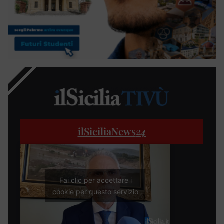
ilSiciliaNews
24
Fai clic per accettare i
cookie per questo servizio