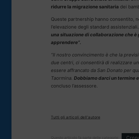
ridurre la migrazione sanitaria
dei bambi
Queste partnership hanno consentito, ne
l’elevazione degli standard assistenziali
una situazione di collaborazione che è g
apprendere”
.
“Il nostro convincimento è che la previs
due centri, ci consentirà di realizzare 
essere affrancato da San Donato per qu
Taormina.
Dobbiamo darci un termine e 
concluso l’assessore.
Tutti gli articoli dell'autore
Cron
Questo articolo fa parte delle categorie: