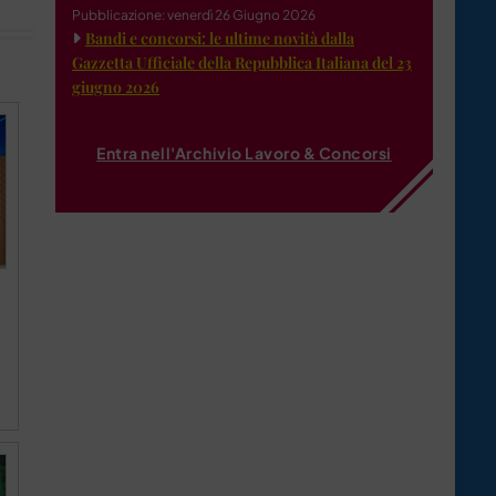
Pubblicazione: venerdì 26 Giugno 2026
Bandi e concorsi: le ultime novità dalla
Gazzetta Ufficiale della Repubblica Italiana del 23
giugno 2026
Entra nell'Archivio Lavoro & Concorsi