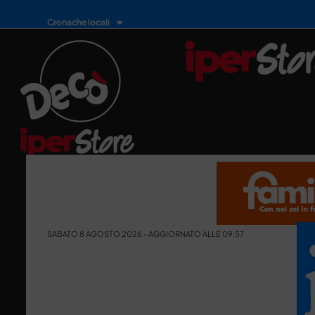
Cronache locali
SABATO 8 AGOSTO 2026 - AGGIORNATO ALLE 09:57