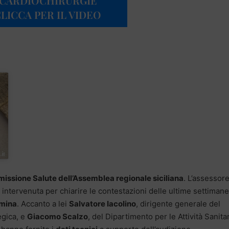
 CARDIOCHIRURGIE
CLICCA PER IL VIDEO
ssione Salute dell’Assemblea regionale siciliana
. L’assessor
è intervenuta per chiarire le contestazioni delle ultime settimane
rmina
. Accanto a lei
Salvatore Iacolino
, dirigente generale del
egica, e
Giacomo Scalzo
, del Dipartimento per le Attività Sanita