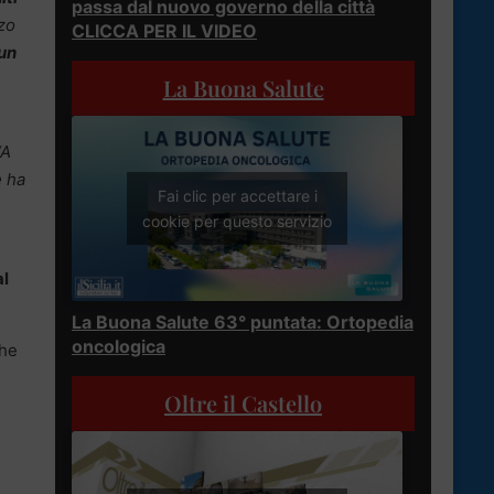
passa dal nuovo governo della città
zzo
CLICCA PER IL VIDEO
 un
La Buona Salute
“A
e ha
Fai clic per accettare i
cookie per questo servizio
al
La Buona Salute 63° puntata: Ortopedia
oncologica
he
Oltre il Castello