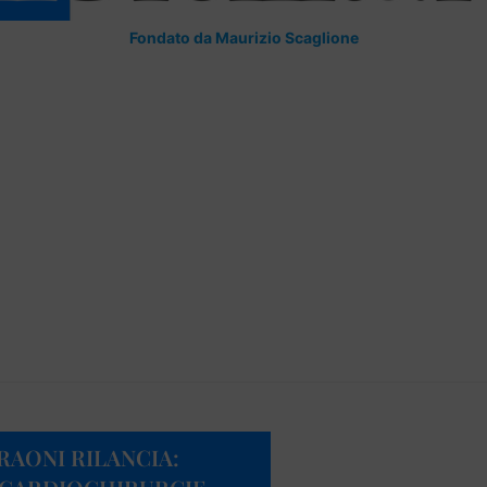
Fondato da Maurizio Scaglione
RAONI RILANCIA: