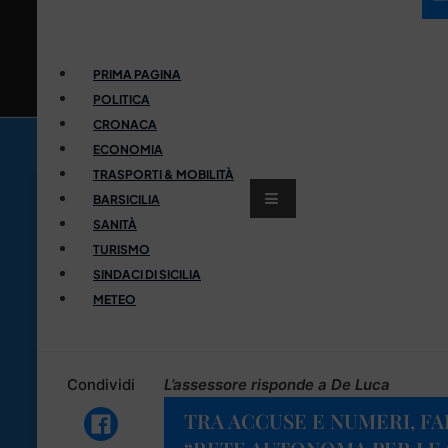
PRIMA PAGINA
POLITICA
CRONACA
ECONOMIA
TRASPORTI & MOBILITÀ
BARSICILIA
SANITÀ
TURISMO
SINDACI DI SICILIA
METEO
Condividi
L’assessore risponde a De Luca
TRA ACCUSE E NUMERI, FA