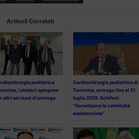
Articoli Correlati
rdiochirurgia pediatrica
Cardiochirurgia pediatrica di
ormina, i sindaci spingono
Taormina, proroga fino al 31
r altri sei mesi di proroga
luglio 2025. Schifani:
“Garantiamo la continuità
assistenziale”