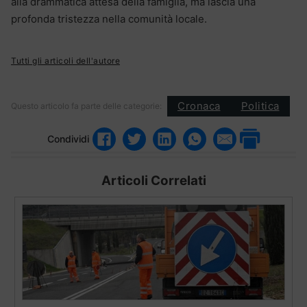
alla drammatica attesa della famiglia, ma lascia una
profonda tristezza nella comunità locale.
Tutti gli articoli dell'autore
Cronaca
Politica
Questo articolo fa parte delle categorie:
Condividi
Articoli Correlati