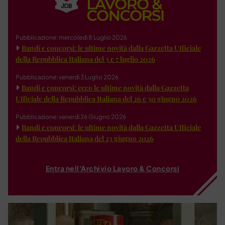
Pubblicazione: mercoledì 8 Luglio 2026
Bandi e concorsi: le ultime novità dalla Gazzetta Ufficiale
della Repubblica Italiana del 3 e 7 luglio 2026
Pubblicazione: venerdì 3 Luglio 2026
Bandi e concorsi: ecco le ultime novità dalla Gazzetta
Ufficiale della Repubblica Italiana del 26 e 30 giugno 2026
Pubblicazione: venerdì 26 Giugno 2026
Bandi e concorsi: le ultime novità dalla Gazzetta Ufficiale
della Repubblica Italiana del 23 giugno 2026
Entra nell'Archivio Lavoro & Concorsi