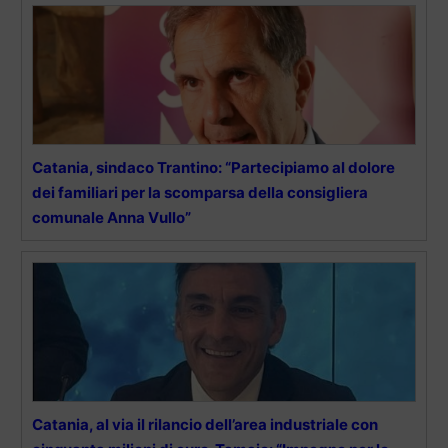
Catania, sindaco Trantino: “Partecipiamo al dolore
dei familiari per la scomparsa della consigliera
comunale Anna Vullo”
Catania, al via il rilancio dell’area industriale con