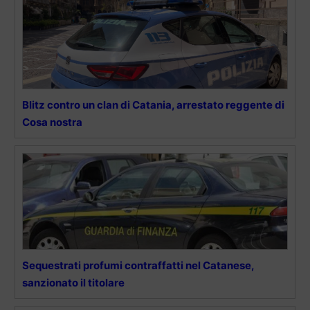
Blitz contro un clan di Catania, arrestato reggente di
Cosa nostra
Sequestrati profumi contraffatti nel Catanese,
sanzionato il titolare