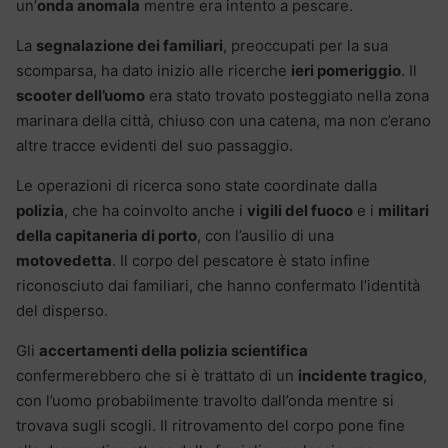
un’
onda anomala
mentre era intento a pescare.
La
segnalazione dei familiari
, preoccupati per la sua
scomparsa, ha dato inizio alle ricerche
ieri pomeriggio
. Il
scooter dell’uomo
era stato trovato posteggiato nella zona
marinara della città, chiuso con una catena, ma non c’erano
altre tracce evidenti del suo passaggio.
Le operazioni di ricerca sono state coordinate dalla
polizia
, che ha coinvolto anche i
vigili del fuoco
e i
militari
della capitaneria di porto
, con l’ausilio di una
motovedetta
. Il corpo del pescatore è stato infine
riconosciuto dai familiari, che hanno confermato l’identità
del disperso.
Gli
accertamenti della polizia scientifica
confermerebbero che si è trattato di un
incidente tragico
,
con l’uomo probabilmente travolto dall’onda mentre si
trovava sugli scogli. Il ritrovamento del corpo pone fine