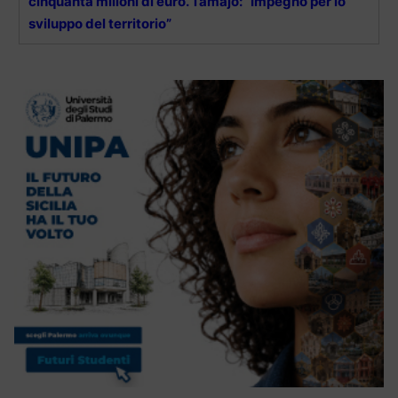
cinquanta milioni di euro. Tamajo: “Impegno per lo
sviluppo del territorio”