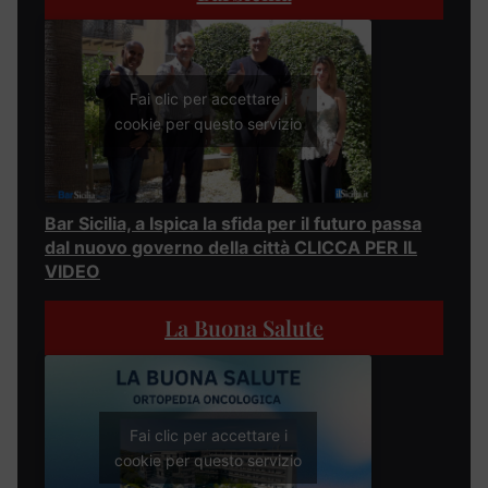
Fai clic per accettare i
cookie per questo servizio
Bar Sicilia, a Ispica la sfida per il futuro passa
dal nuovo governo della città CLICCA PER IL
VIDEO
La Buona Salute
Fai clic per accettare i
cookie per questo servizio