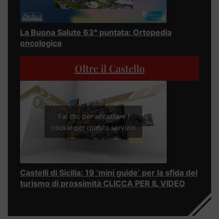
La Buona Salute 63° puntata: Ortopedia
oncologica
Oltre il Castello
Fai clic per accettare i
cookie per questo servizio
Castelli di Sicilia: 19 ‘mini guide’ per la sfida del
turismo di prossimità CLICCA PER IL VIDEO