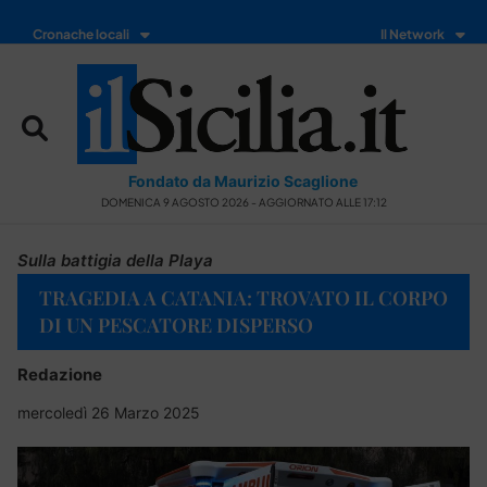
Cronache locali
Il Network
Fondato da Maurizio Scaglione
DOMENICA 9 AGOSTO 2026 - AGGIORNATO ALLE 17:12
Sulla battigia della Playa
TRAGEDIA A CATANIA: TROVATO IL CORPO
DI UN PESCATORE DISPERSO
Redazione
mercoledì 26 Marzo 2025