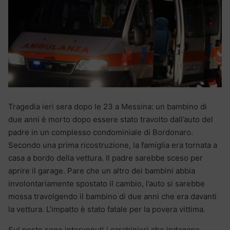
Tragedia ieri sera dopo le 23 a Messina: un bambino di
due anni è morto dopo essere stato travolto dall’auto del
padre in un complesso condominiale di Bordonaro.
Secondo una prima ricostruzione, la famiglia era tornata a
casa a bordo della vettura. Il padre sarebbe sceso per
aprire il garage. Pare che un altro dei bambini abbia
involontariamente spostato il cambio, l’auto si sarebbe
mossa travolgendo il bambino di due anni che era davanti
la vettura. L’impatto è stato fatale per la povera vittima.
Sul posto sono intervenuti i carabinieri che indagano