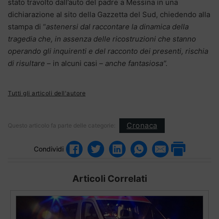
stato travolto dall’auto del padre a Messina in una
dichiarazione al sito della Gazzetta del Sud, chiedendo alla
stampa di “
astenersi dal raccontare la dinamica della
tragedia che, in assenza delle ricostruzioni che stanno
operando gli inquirenti e del racconto dei presenti, rischia
di risultare
– in alcuni casi –
anche fantasiosa”.
Tutti gli articoli dell'autore
Cronaca
Questo articolo fa parte delle categorie:
Condividi
Articoli Correlati