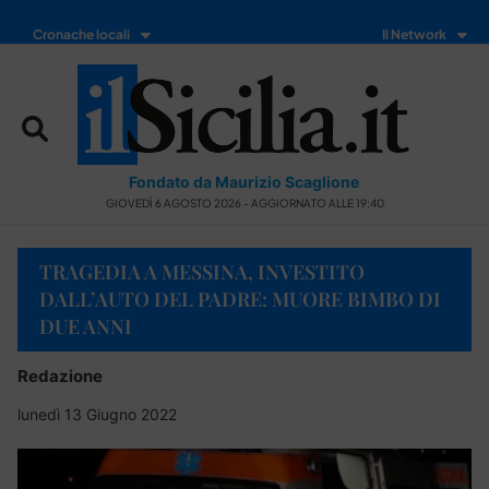
Cronache locali
Il Network
Fondato da Maurizio Scaglione
GIOVEDÌ 6 AGOSTO 2026 - AGGIORNATO ALLE 19:40
TRAGEDIA A MESSINA, INVESTITO
DALL’AUTO DEL PADRE: MUORE BIMBO DI
DUE ANNI
Redazione
lunedì 13 Giugno 2022