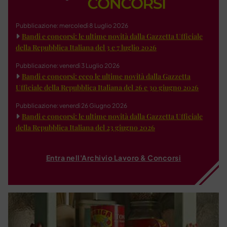
Pubblicazione: mercoledì 8 Luglio 2026
Bandi e concorsi: le ultime novità dalla Gazzetta Ufficiale
della Repubblica Italiana del 3 e 7 luglio 2026
Pubblicazione: venerdì 3 Luglio 2026
Bandi e concorsi: ecco le ultime novità dalla Gazzetta
Ufficiale della Repubblica Italiana del 26 e 30 giugno 2026
Pubblicazione: venerdì 26 Giugno 2026
Bandi e concorsi: le ultime novità dalla Gazzetta Ufficiale
della Repubblica Italiana del 23 giugno 2026
Entra nell'Archivio Lavoro & Concorsi