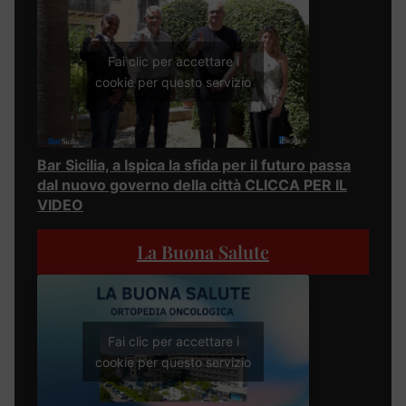
Fai clic per accettare i
cookie per questo servizio
Bar Sicilia, a Ispica la sfida per il futuro passa
dal nuovo governo della città CLICCA PER IL
VIDEO
La Buona Salute
Fai clic per accettare i
cookie per questo servizio