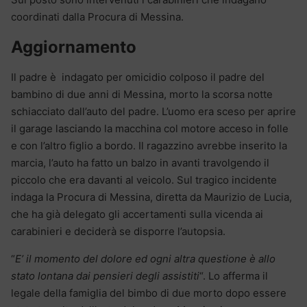
coordinati dalla Procura di Messina.
Aggiornamento
Il padre è indagato per omicidio colposo il padre del
bambino di due anni di Messina, morto la scorsa notte
schiacciato dall’auto del padre. L’uomo era sceso per aprire
il garage lasciando la macchina col motore acceso in folle
e con l’altro figlio a bordo. Il ragazzino avrebbe inserito la
marcia, l’auto ha fatto un balzo in avanti travolgendo il
piccolo che era davanti al veicolo. Sul tragico incidente
indaga la Procura di Messina, diretta da Maurizio de Lucia,
che ha già delegato gli accertamenti sulla vicenda ai
carabinieri e deciderà se disporre l’autopsia.
“
E’ il momento del dolore ed ogni altra questione è allo
stato lontana dai pensieri degli assistiti
“. Lo afferma il
legale della famiglia del bimbo di due morto dopo essere