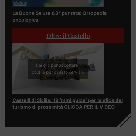
La Buona Salute 63° puntata: Ortopedia
oncologica
Oltre il Castello
Fai clic per accettare i
cookie per questo servizio
Castelli di Sicilia: 19 ‘mini guide’ per la sfida del
turismo di prossimità CLICCA PER IL VIDEO