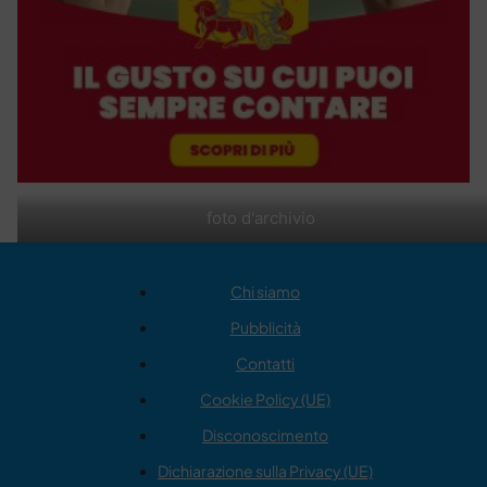
foto d'archivio
Chi siamo
Pubblicità
Contatti
Cookie Policy (UE)
Disconoscimento
Dichiarazione sulla Privacy (UE)