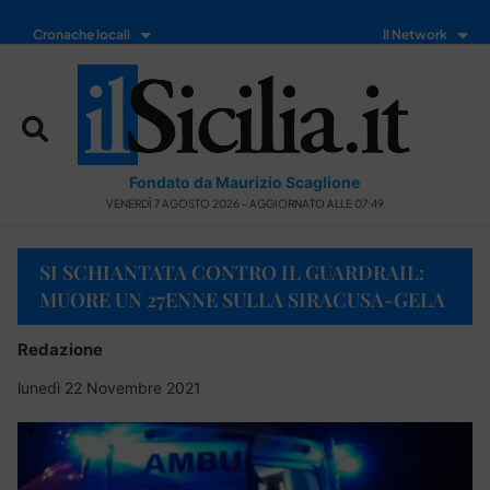
Cronache locali
Il Network
Fondato da Maurizio Scaglione
VENERDÌ 7 AGOSTO 2026 - AGGIORNATO ALLE 07:49
SI SCHIANTATA CONTRO IL GUARDRAIL:
MUORE UN 27ENNE SULLA SIRACUSA-GELA
Redazione
lunedì 22 Novembre 2021