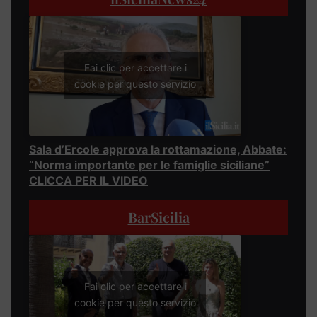
Fai clic per accettare i
cookie per questo servizio
Sala d’Ercole approva la rottamazione, Abbate:
“Norma importante per le famiglie siciliane”
CLICCA PER IL VIDEO
BarSicilia
Fai clic per accettare i
cookie per questo servizio