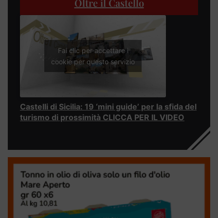
Oltre il Castello
Fai clic per accettare i
cookie per questo servizio
Castelli di Sicilia: 19 ‘mini guide’ per la sfida del
turismo di prossimità CLICCA PER IL VIDEO