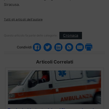
Siracusa.
Tutti gli articoli dell'autore
Cronaca
Questo articolo fa parte delle categorie:
Condividi
Articoli Correlati