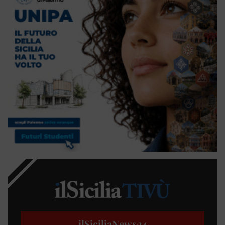
ilSiciliaNews
24