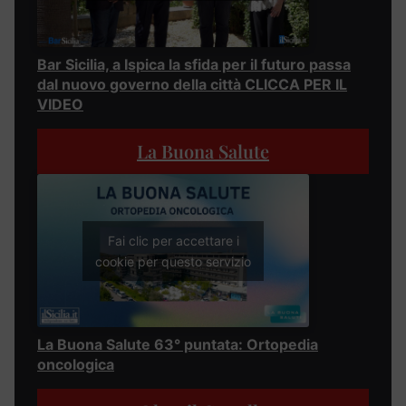
Bar Sicilia, a Ispica la sfida per il futuro passa
dal nuovo governo della città CLICCA PER IL
VIDEO
La Buona Salute
Fai clic per accettare i
cookie per questo servizio
La Buona Salute 63° puntata: Ortopedia
oncologica