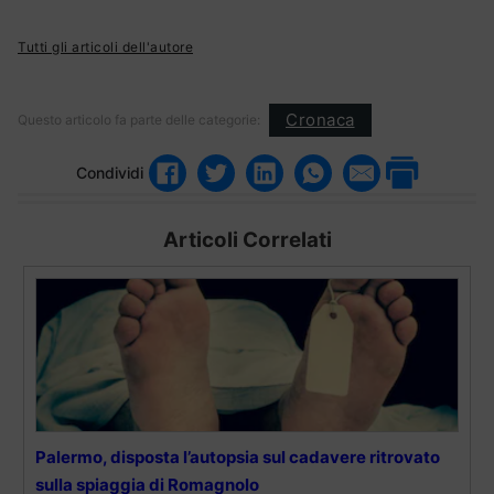
Tutti gli articoli dell'autore
Cronaca
Questo articolo fa parte delle categorie:
Condividi
Articoli Correlati
Palermo, disposta l’autopsia sul cadavere ritrovato
sulla spiaggia di Romagnolo