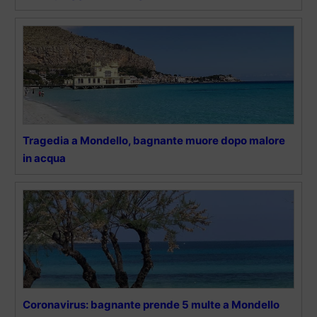
Tragedia a Mondello, bagnante muore dopo malore
in acqua
Coronavirus: bagnante prende 5 multe a Mondello