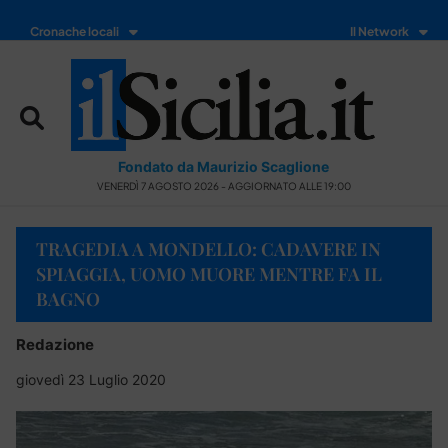
Cronache locali
Il Network
Fondato da Maurizio Scaglione
VENERDÌ 7 AGOSTO 2026 - AGGIORNATO ALLE 19:00
TRAGEDIA A MONDELLO: CADAVERE IN
SPIAGGIA, UOMO MUORE MENTRE FA IL
BAGNO
Redazione
giovedì 23 Luglio 2020