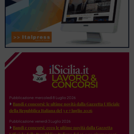
Pubblicazione: mercoledì 8 Luglio 2026
Bandi e concorsi: le ultime novità dalla Gazzetta Ufficiale
della Repubblica Italiana del 3 e 7 luglio 2026
Pubblicazione: venerdì 3 Luglio 2026
Bandi e concorsi: ecco le ultime novità dalla Gazzetta