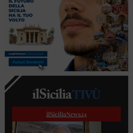
ilSiciliaNews
24