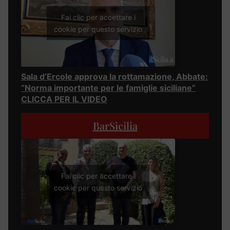
Fai clic per accettare i
cookie per questo servizio
Sala d’Ercole approva la rottamazione, Abbate:
“Norma importante per le famiglie siciliane”
CLICCA PER IL VIDEO
BarSicilia
Fai clic per accettare i
cookie per questo servizio