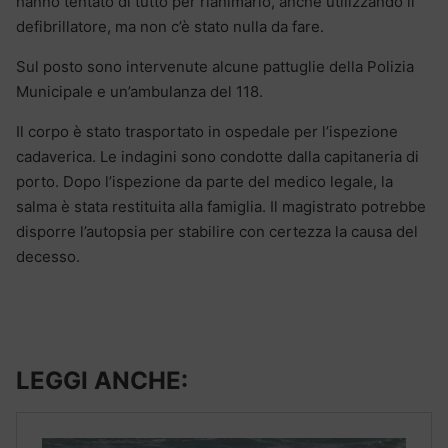
hanno tentato di tutto per rianimarlo, anche utilizzando il
defibrillatore, ma non c’è stato nulla da fare.
Sul posto sono intervenute alcune pattuglie della Polizia
Municipale e un’ambulanza del 118.
Il corpo è stato trasportato in ospedale per l’ispezione
cadaverica. Le indagini sono condotte dalla capitaneria di
porto. Dopo l’ispezione da parte del medico legale, la
salma è stata restituita alla famiglia. Il magistrato potrebbe
disporre l’autopsia per stabilire con certezza la causa del
decesso.
LEGGI ANCHE: