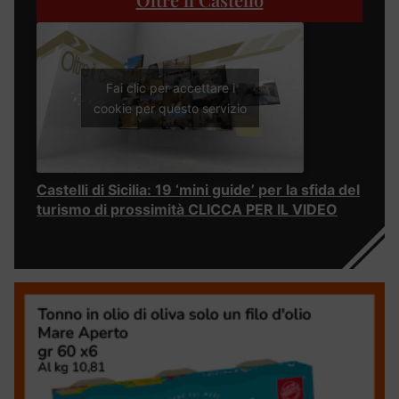
Fai clic per accettare i
cookie per questo servizio
Castelli di Sicilia: 19 ‘mini guide’ per la sfida del
turismo di prossimità CLICCA PER IL VIDEO