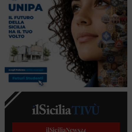
ilSiciliaNews
24