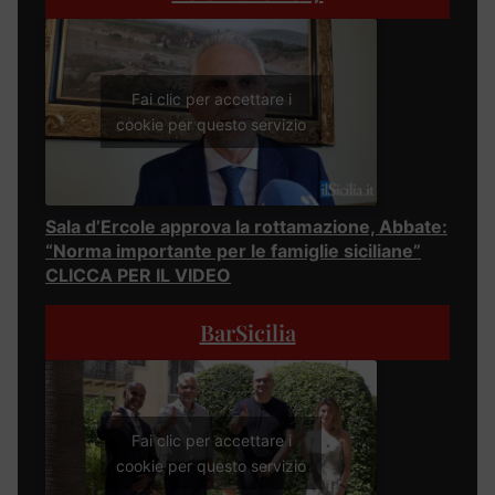
Fai clic per accettare i
cookie per questo servizio
Sala d’Ercole approva la rottamazione, Abbate:
“Norma importante per le famiglie siciliane”
CLICCA PER IL VIDEO
BarSicilia
Fai clic per accettare i
cookie per questo servizio