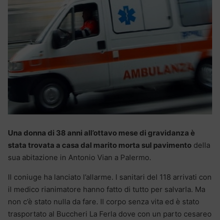
Una donna di 38 anni all’ottavo mese di gravidanza è
stata trovata a casa dal marito morta sul pavimento
della
sua abitazione in Antonio Vian a Palermo.
Il coniuge ha lanciato l’allarme. I sanitari del 118 arrivati con
il medico rianimatore hanno fatto di tutto per salvarla. Ma
non c’è stato nulla da fare. Il corpo senza vita ed è stato
trasportato al Buccheri La Ferla dove con un parto cesareo