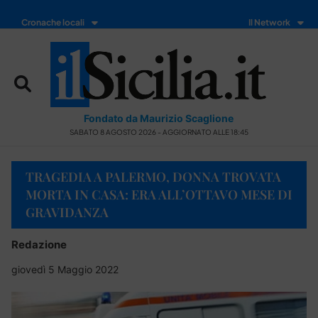
Cronache locali
Il Network
Fondato da Maurizio Scaglione
SABATO 8 AGOSTO 2026 - AGGIORNATO ALLE 18:45
TRAGEDIA A PALERMO, DONNA TROVATA
MORTA IN CASA: ERA ALL’OTTAVO MESE DI
GRAVIDANZA
Redazione
giovedì 5 Maggio 2022