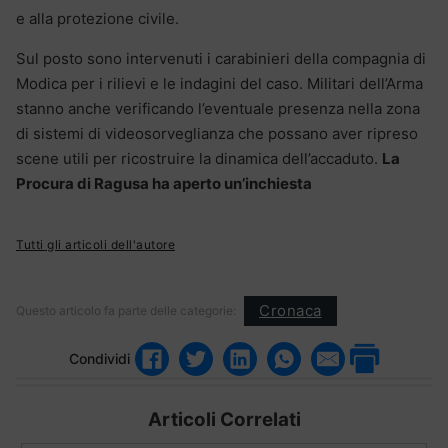
e alla protezione civile.
Sul posto sono intervenuti i carabinieri della compagnia di
Modica per i rilievi e le indagini del caso. Militari dell’Arma
stanno anche verificando l’eventuale presenza nella zona
di sistemi di videosorveglianza che possano aver ripreso
scene utili per ricostruire la dinamica dell’accaduto.
La
Procura di Ragusa ha aperto un’inchiesta
Tutti gli articoli dell'autore
Cronaca
Questo articolo fa parte delle categorie:
Condividi
Articoli Correlati