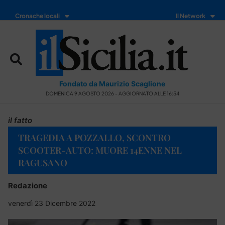
Cronache locali
Il Network
Fondato da Maurizio Scaglione
DOMENICA 9 AGOSTO 2026 - AGGIORNATO ALLE 16:54
il fatto
TRAGEDIA A POZZALLO, SCONTRO
SCOOTER-AUTO: MUORE 14ENNE NEL
RAGUSANO
Redazione
venerdì 23 Dicembre 2022