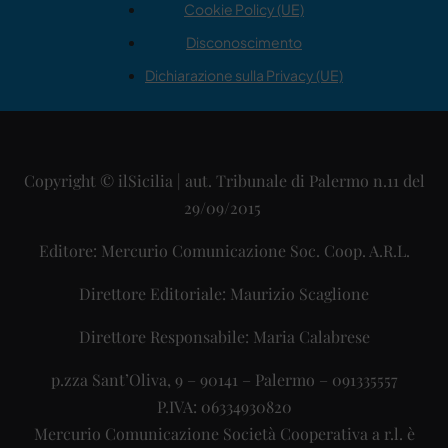
Cookie Policy (UE)
Disconoscimento
Dichiarazione sulla Privacy (UE)
Copyright © ilSicilia | aut. Tribunale di Palermo n.11 del
29/09/2015
Editore: Mercurio Comunicazione Soc. Coop. A.R.L.
Direttore Editoriale: Maurizio Scaglione
Direttore Responsabile: Maria Calabrese
p.zza Sant’Oliva, 9 – 90141 – Palermo – 091335557
P.IVA: 06334930820
Mercurio Comunicazione Società Cooperativa a r.l. è