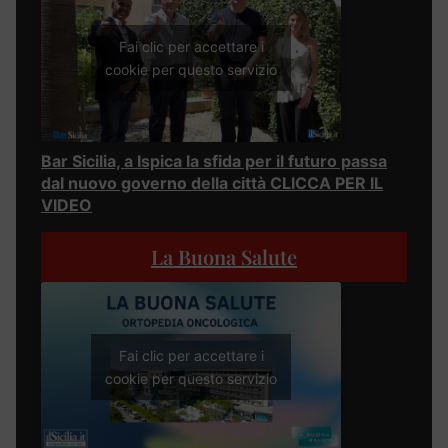
Fai clic per accettare i
cookie per questo servizio
Bar Sicilia, a Ispica la sfida per il futuro passa
dal nuovo governo della città CLICCA PER IL
VIDEO
La Buona Salute
Fai clic per accettare i
cookie per questo servizio