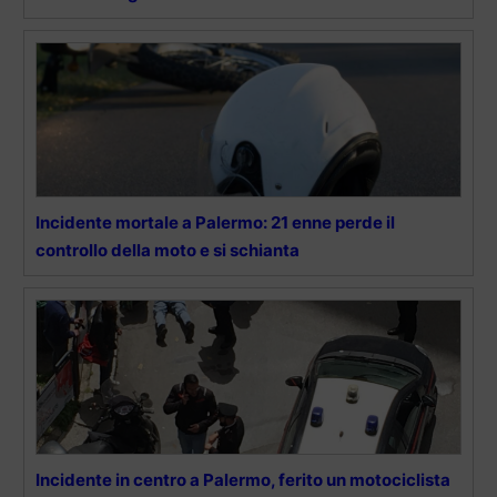
Incidente mortale a Palermo: 21 enne perde il
controllo della moto e si schianta
Incidente in centro a Palermo, ferito un motociclista