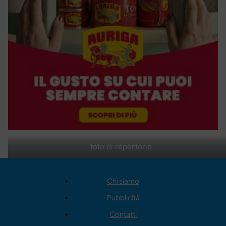
foto di repertorio
Chi siamo
Pubblicità
Contatti