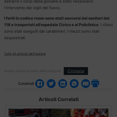
estrarre il corpi della giovane è stato necessario
l’intervento dei vigili del fuoco.
I feriti in codice rosso sono stati soccorsi dai sanitari del
118 e trasportati all’ospedale Civico e al Policlinico
. I rilievi
sono stati eseguiti dai carabinieri. I mezzi sono stati
sequestrati.
Tutti gli articoli dell'autore
Cronaca
Questo articolo fa parte delle categorie:
Condividi
Articoli Correlati