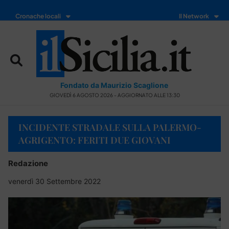
Cronache locali
Il Network
Fondato da Maurizio Scaglione
GIOVEDÌ 6 AGOSTO 2026 - AGGIORNATO ALLE 13:30
INCIDENTE STRADALE SULLA PALERMO-
AGRIGENTO: FERITI DUE GIOVANI
Redazione
venerdì 30 Settembre 2022