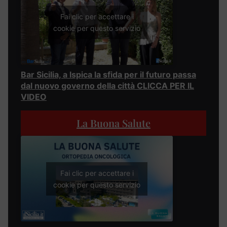
Fai clic per accettare i
cookie per questo servizio
Bar Sicilia, a Ispica la sfida per il futuro passa
dal nuovo governo della città CLICCA PER IL
VIDEO
La Buona Salute
Fai clic per accettare i
cookie per questo servizio