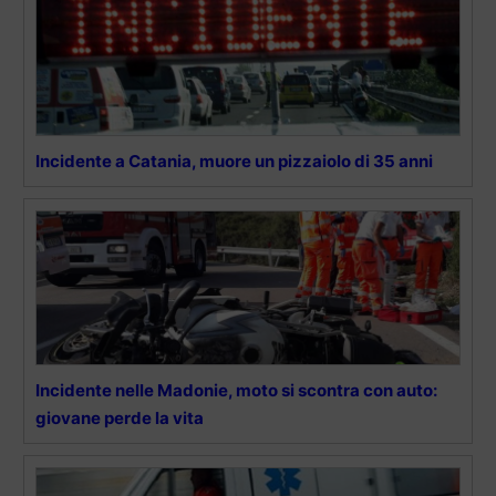
Incidente a Catania, muore un pizzaiolo di 35 anni
Incidente nelle Madonie, moto si scontra con auto:
giovane perde la vita