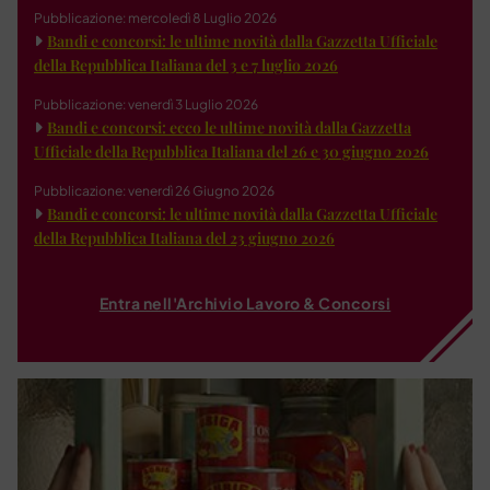
Pubblicazione: mercoledì 8 Luglio 2026
Bandi e concorsi: le ultime novità dalla Gazzetta Ufficiale
della Repubblica Italiana del 3 e 7 luglio 2026
Pubblicazione: venerdì 3 Luglio 2026
Bandi e concorsi: ecco le ultime novità dalla Gazzetta
Ufficiale della Repubblica Italiana del 26 e 30 giugno 2026
Pubblicazione: venerdì 26 Giugno 2026
Bandi e concorsi: le ultime novità dalla Gazzetta Ufficiale
della Repubblica Italiana del 23 giugno 2026
Entra nell'Archivio Lavoro & Concorsi