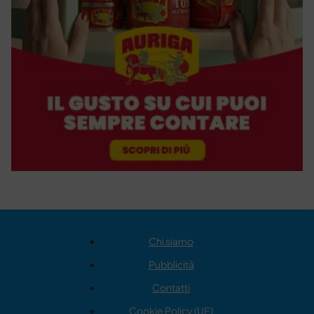
Chi siamo
Pubblicità
Contatti
Cookie Policy (UE)