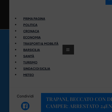
PRIMA PAGINA
POLITICA
CRONACA
ECONOMIA
TRASPORTI & MOBILITÀ
BARSICILIA
SANITÀ
TURISMO
SINDACI DI SICILIA
METEO
Condividi
TRAPANI, BECCATO CON D
CAMPER: ARRESTATO 24E