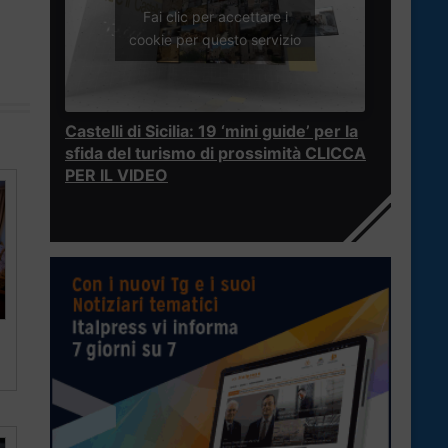
Fai clic per accettare i
cookie per questo servizio
Castelli di Sicilia: 19 ‘mini guide’ per la
sfida del turismo di prossimità CLICCA
PER IL VIDEO