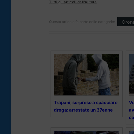
Tutti gli articoli dell'autore
Cron
Questo articolo fa parte delle categorie:
Trapani, sorpreso a spacciare
Ve
droga: arrestato un 37enne
av
ca