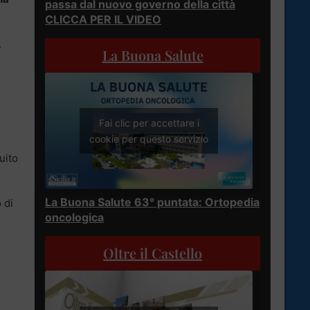
passa dal nuovo governo della città
CLICCA PER IL VIDEO
.
La Buona Salute
Fai clic per accettare i
cookie per questo servizio
uito
La Buona Salute 63° puntata: Ortopedia
 di
oncologica
Oltre il Castello