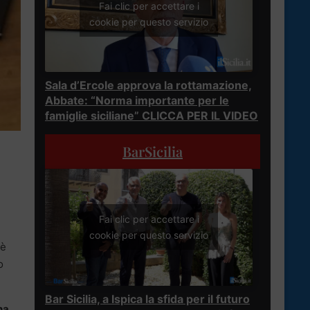
Fai clic per accettare i
cookie per questo servizio
Sala d’Ercole approva la rottamazione,
Abbate: “Norma importante per le
famiglie siciliane” CLICCA PER IL VIDEO
BarSicilia
i
Fai clic per accettare i
cookie per questo servizio
 è
o
Bar Sicilia, a Ispica la sfida per il futuro
na