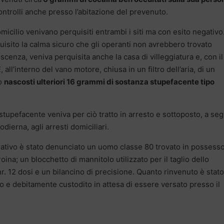
ontrolli anche presso l’abitazione del prevenuto.
micilio venivano perquisiti entrambi i siti ma con esito negativo
quisito la calma sicuro che gli operanti non avrebbero trovato
nza, veniva perquisita anche la casa di villeggiatura e, con il
l’interno del vano motore, chiusa in un filtro dell’aria, di un
no
nascosti ulteriori 16 grammi di sostanza stupefacente tipo
 stupefacente veniva per ciò tratto in arresto e sottoposto, a seg
dierna, agli arresti domiciliari.
ativo è stato denunciato un uomo classe 80 trovato in possesso
oina; un blocchetto di mannitolo utilizzato per il taglio dello
r. 12 dosi e un bilancino di precisione. Quanto rinvenuto è stato
o e debitamente custodito in attesa di essere versato presso il