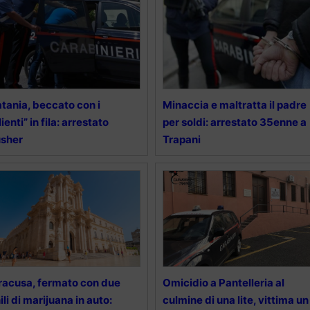
tania, beccato con i
Minaccia e maltratta il padre
lienti” in fila: arrestato
per soldi: arrestato 35enne a
usher
Trapani
racusa, fermato con due
Omicidio a Pantelleria al
ili di marijuana in auto:
culmine di una lite, vittima un