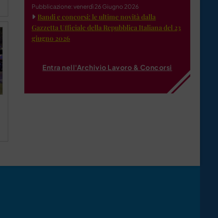
Pubblicazione: venerdì 26 Giugno 2026
Bandi e concorsi: le ultime novità dalla
Gazzetta Ufficiale della Repubblica Italiana del 23
giugno 2026
Entra nell'Archivio Lavoro & Concorsi