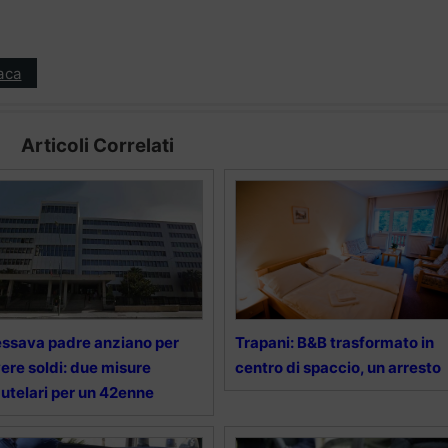
aca
Articoli Correlati
ssava padre anziano per
Trapani: B&B trasformato in
ere soldi: due misure
centro di spaccio, un arresto
utelari per un 42enne