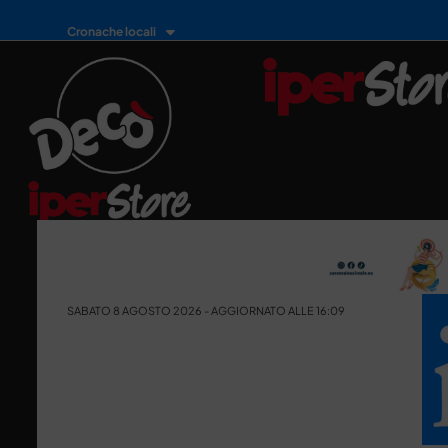
Cronache locali
SABATO 8 AGOSTO 2026 - AGGIORNATO ALLE 16:09