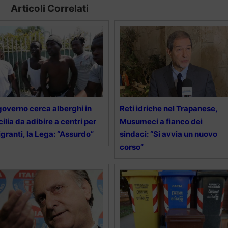
Articoli Correlati
 governo cerca alberghi in
Reti idriche nel Trapanese,
cilia da adibire a centri per
Musumeci a fianco dei
granti, la Lega: “Assurdo”
sindaci: “Si avvia un nuovo
corso”