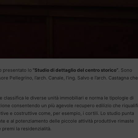
to presentato lo
“Studio di dettaglio del centro storico”
. Sono
ore Pellegrino, l’arch. Canale, l’ing. Salvo e l’arch. Castagna ch
 classifica le diverse unità immobiliari e norma le tipologie di
azione consentendo un più agevole recupero edilizio che riqualif
butive e costruttive come, per esempio, i cortili. Lo studio punta
te e al potenziamento delle piccole attività produttive rimaste
 premi la residenzialità.