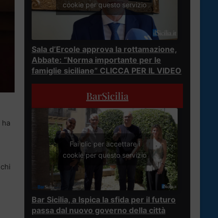
cookie per questo servizio
Sala d’Ercole approva la rottamazione,
Abbate: “Norma importante per le
famiglie siciliane” CLICCA PER IL VIDEO
BarSicilia
e ha
Fai clic per accettare i
cookie per questo servizio
ichi
Bar Sicilia, a Ispica la sfida per il futuro
passa dal nuovo governo della città