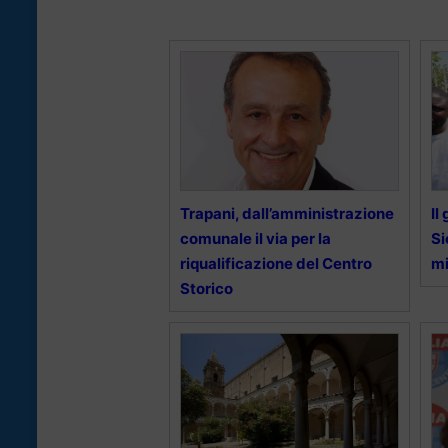
Trapani, dall’amministrazione
Il
comunale il via per la
Si
riqualificazione del Centro
mi
Storico