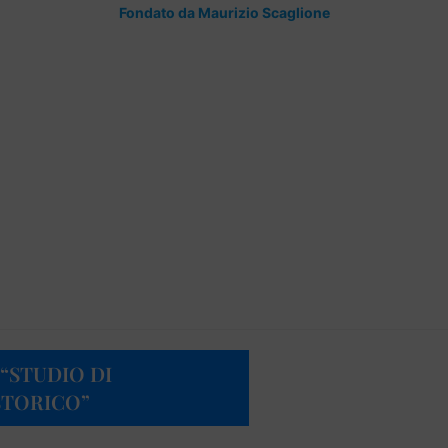
Fondato da Maurizio Scaglione
“STUDIO DI
STORICO”