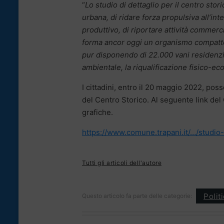
“
Lo studio di dettaglio per il centro stor
urbana, di ridare forza propulsiva all’int
produttivo, di riportare attività commerc
forma ancor oggi un organismo compatto e
pur disponendo di 22.000 vani residenzia
ambientale, la riqualificazione fisico-e
I cittadini, entro il 20 maggio 2022, po
del Centro Storico. Al seguente link del 
grafiche.
https://www.comune.trapani.it/…/studio
Tutti gli articoli dell'autore
Polit
Questo articolo fa parte delle categorie: