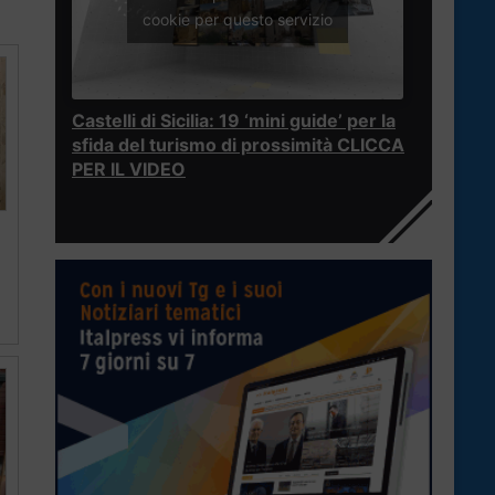
cookie per questo servizio
Castelli di Sicilia: 19 ‘mini guide’ per la
sfida del turismo di prossimità CLICCA
PER IL VIDEO