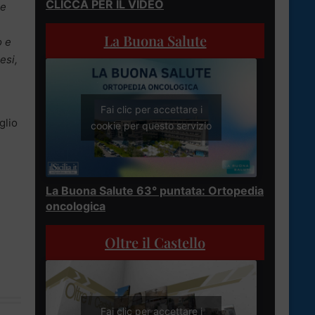
CLICCA PER IL VIDEO
ne
La Buona Salute
o e
esi,
Fai clic per accettare i
glio
cookie per questo servizio
La Buona Salute 63° puntata: Ortopedia
oncologica
Oltre il Castello
Fai clic per accettare i