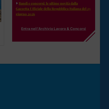
Bandi e concorsi: le ultime novità dalla
Gazzetta Ufficiale della Repubblica Italiana del 23
giugno 2026
Entra nell'Archivio Lavoro & Concorsi