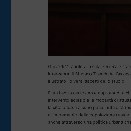
Giovedì 21 aprile alla sala Perrera è sta
intervenuti il Sindaco Tranchida, l’assess
illustrato i diversi aspetti dello studio.
E’ un lavoro certosino e approfondito che
intervento edilizio e le modalità di attu
la città e tuteli alcune peculiarità distri
all’incremento della popolazione residen
anche attraverso una politica urbana che