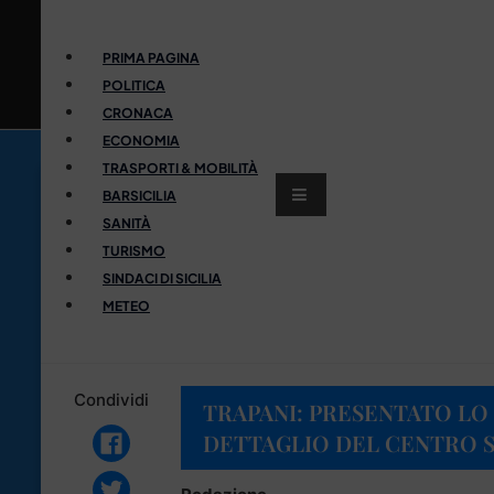
PRIMA PAGINA
POLITICA
CRONACA
ECONOMIA
TRASPORTI & MOBILITÀ
BARSICILIA
SANITÀ
TURISMO
SINDACI DI SICILIA
METEO
Condividi
TRAPANI: PRESENTATO LO 
DETTAGLIO DEL CENTRO 