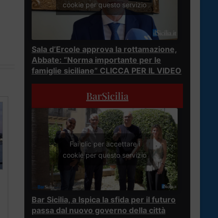
cookie per questo servizio
Sala d’Ercole approva la rottamazione,
Abbate: “Norma importante per le
famiglie siciliane” CLICCA PER IL VIDEO
BarSicilia
Fai clic per accettare i
cookie per questo servizio
Bar Sicilia, a Ispica la sfida per il futuro
passa dal nuovo governo della città