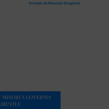
Fondato da Maurizio Scaglione
E MINORI A GOVERNO:
AMENTI E