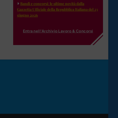
Bandi e concorsi: le ultime novità dalla
Gazzetta Ufficiale della Repubblica Italiana del 23
giugno 2026
Entra nell'Archivio Lavoro & Concorsi