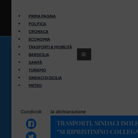
PRIMA PAGINA
POLITICA
CRONACA
ECONOMIA
TRASPORTI & MOBILITÀ
BARSICILIA
SANITÀ
TURISMO
SINDACI DI SICILIA
METEO
Condividi
la dichiarazione
TRASPORTI, SINDACI ISOL
“SI RIPRISTININO COLLEG