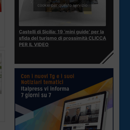
cookie per questo servizio
Castelli di Sicilia: 19 ‘mini guide’ per la
sfida del turismo di prossimità CLICCA
PER IL VIDEO