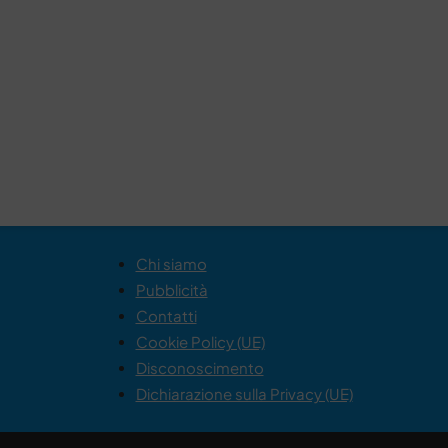
Chi siamo
Pubblicità
Contatti
Cookie Policy (UE)
Disconoscimento
Dichiarazione sulla Privacy (UE)