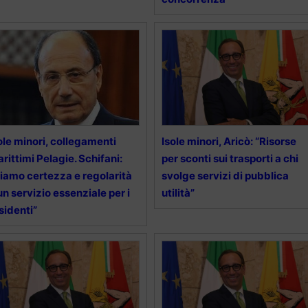
ole minori, collegamenti
Isole minori, Aricò: “Risorse
rittimi Pelagie. Schifani:
per sconti sui trasporti a chi
iamo certezza e regolarità
svolge servizi di pubblica
un servizio essenziale per i
utilità”
sidenti”