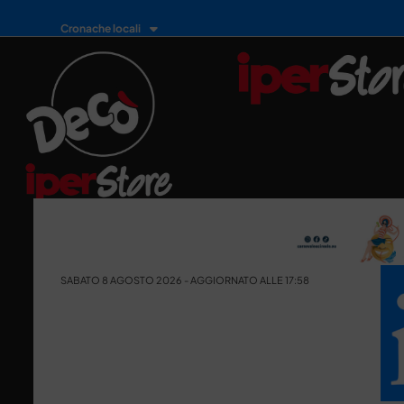
Cronache locali
SABATO 8 AGOSTO 2026 - AGGIORNATO ALLE 17:58