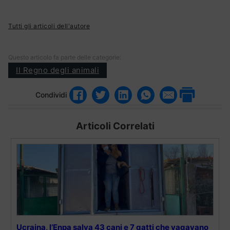
Tutti gli articoli dell'autore
Questo articolo fa parte delle categorie:
Il Regno degli animali
Condividi
Articoli Correlati
Ucraina, l’Enpa salva 43 cani e 7 gatti che vagavano