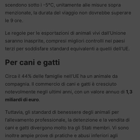
scendono sotto i -5°C, unitamente alle misure sopra
menzionate, la durata del viaggio non dovrebbe superare
le 9 ore.
Le regole per le esportazioni di animali vivi dall’Unione
saranno inasprite, compresi migliori controlli nei paesi
terzi per soddisfare standard equivalenti a quelli dell’UE.
Per cani e gatti
Circa il 44% delle famiglie nell’UE ha un animale da
compagnia. Il commercio di cani e gatti è cresciuto
notevolmente negli ultimi anni, con un valore annuo di
1,3
miliardi di euro
.
Tuttavia, gli standard di benessere degli animali per
l’allevamento professionale, la detenzione e la vendita di
cani e gatti divergono molto tra gli Stati membri. Vi sono
inoltre ampie prove di pratiche e abusi inferiori agli