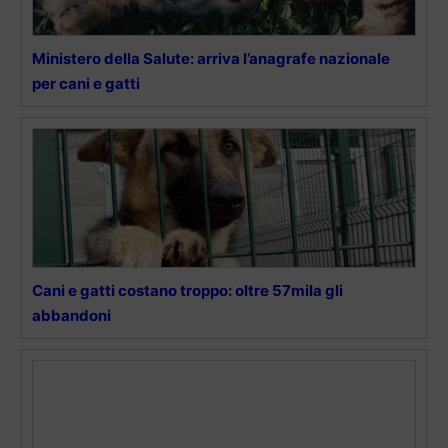
Ministero della Salute: arriva l’anagrafe nazionale
per cani e gatti
Cani e gatti costano troppo: oltre 57mila gli
abbandoni