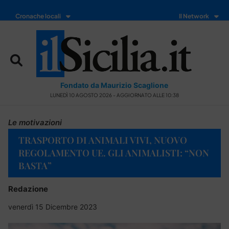
Cronache locali
Il Network
Fondato da Maurizio Scaglione
LUNEDÌ 10 AGOSTO 2026 - AGGIORNATO ALLE 10:38
Le motivazioni
TRASPORTO DI ANIMALI VIVI, NUOVO
REGOLAMENTO UE. GLI ANIMALISTI: “NON
BASTA”
Redazione
venerdì 15 Dicembre 2023