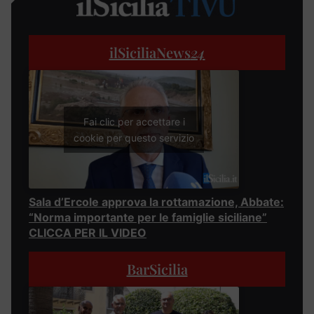
ilSiciliaNews
24
Fai clic per accettare i
cookie per questo servizio
Sala d’Ercole approva la rottamazione, Abbate:
“Norma importante per le famiglie siciliane”
CLICCA PER IL VIDEO
BarSicilia