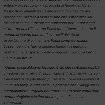
entità
. – proseguono -l
a proposta di legge dell’UE sul
trasporto di animali lascia ancora molto a desiderare,
perché non basterà a mettere fine alle sofferenze dei
milioni di animali trasportati ogni anno per lunghi viaggi
all’interno dell’UE e verso Paesi terzi. Governi da tutto il
mondo si stanno muovendo verso il divieto di
esportazione di animali vivi. Paesi come Germania,
Lussemburgo e Nuova Zelanda hanno già imposto
restrizioni e, si spera, presto li seguiranno anche Regno
Unito e Australia”.
“Quello di cui abbiamo bisogno è ciò che i cittadini dell’UE
chiedono: un divieto di esportazione di animali vivi verso
Paesi terzi e regole molto più severe, come ad esempio il
limite dei tempi di trasporto, la garanzia che i viaggi siano
adeguatamente regolati per tenere conto delle condizioni
meteorologiche e la fine del trasporto di animali
vulnerabili”.