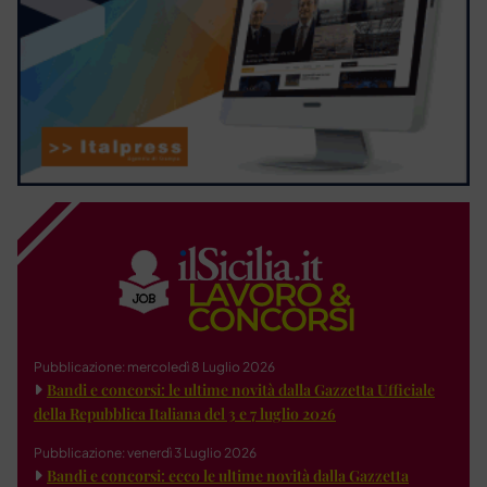
Pubblicazione: mercoledì 8 Luglio 2026
Bandi e concorsi: le ultime novità dalla Gazzetta Ufficiale
della Repubblica Italiana del 3 e 7 luglio 2026
Pubblicazione: venerdì 3 Luglio 2026
Bandi e concorsi: ecco le ultime novità dalla Gazzetta