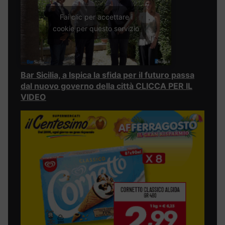
Fai clic per accettare i
cookie per questo servizio
Bar Sicilia, a Ispica la sfida per il futuro passa
dal nuovo governo della città CLICCA PER IL
VIDEO