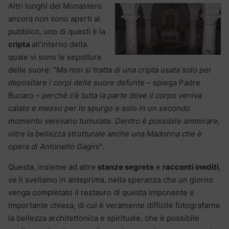
Altri luoghi del Monastero
ancora non sono aperti al
pubblico, uno di questi è la
cripta
all’interno della
quale vi sono le sepolture
delle suore: “
Ma non si tratta di una cripta usata solo per
depositare i corpi delle suore defunte
– spiega Padre
Bucaro –
perchè c’è tutta la parte dove il corpo veniva
calato e messo per lo spurgo e solo in un secondo
momento venivano tumulate. Dentro è possibile ammirare,
oltre la bellezza strutturale anche una Madonna che è
opera di Antonello Gagini
“.
Questa, insieme ad altre
stanze segrete
e
racconti inediti
,
ve li sveliamo in anteprima, nella speranza che un giorno
venga completato il restauro di questa imponente e
importante chiesa, di cui è veramente difficile fotografarne
la bellezza architettonica e spirituale, che è possibile