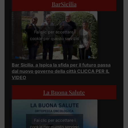
BarSicilia
Fai clic per accettare i
cookie per questo servizio
Bar Sicilia, a Ispica la sfida per il futuro passa
dal nuovo governo della città CLICCA PER IL
VIDEO
La Buona Salute
Fai clic per accettare i
cookie per questo servizio