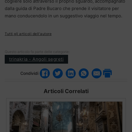
cogliere solo attraverso il proprio sguardo, accompagnato
dalla guida di Padre Bucaro che prende il visitatore per
mano conducendolo in un suggestivo viaggio nel tempo.
Tutti gli articoli dell'autore
Questo articolo fa parte delle categorie:
trinakria - Angoli segreti
Condividi
Articoli Correlati