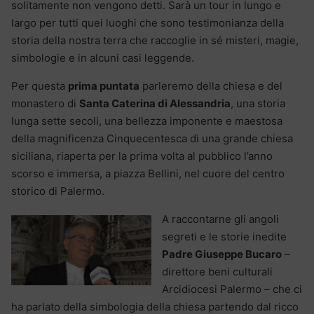
solitamente non vengono detti. Sarà un tour in lungo e
largo per tutti quei luoghi che sono testimonianza della
storia della nostra terra che raccoglie in sé misteri, magie,
simbologie e in alcuni casi leggende.
Per questa
prima puntata
parleremo della chiesa e del
monastero di
Santa Caterina di Alessandria
, una storia
lunga sette secoli, una bellezza imponente e maestosa
della magnificenza Cinquecentesca di una grande chiesa
siciliana, riaperta per la prima volta al pubblico l’anno
scorso e immersa, a piazza Bellini, nel cuore del centro
storico di Palermo.
A raccontarne gli angoli
segreti e le storie inedite
Padre Giuseppe Bucaro
–
direttore beni culturali
Arcidiocesi Palermo – che ci
ha parlato della simbologia della chiesa partendo dal ricco