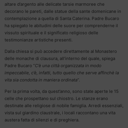
altare d’argento alle delicate tarsie marmoree che
decorano le pareti, dalle statue della sante domenicane in
contemplazione a quella di Santa Caterina. Padre Bucaro
ha spiegato le abitudini delle suore per comprenderne il
vissuto spirituale e il significato religioso delle
testimonianze artistiche presenti.
Dalla chiesa si può accedere direttamente al Monastero
delle monache di clausura, all’interno del quale, spiega
Padre Bucaro “
C’è una città organizzata in modo
impeccabile, c’è, infatti, tutto quello che serve affinchè la
vita sia condotta in maniera ordinata
“.
Per la prima volta, da quest’anno, sono state aperte le 15
celle che prospettano sul chiostro. Le stanze erano
destinate alle religiose di nobile famiglia. Arredi essenziali,
vista sul giardino claustrale, i locali raccontano una vita
austera fatta di silenzi e di preghiera.