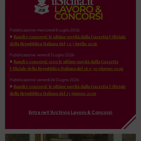
Pubblicazione: mercoledì 8 Luglio 2026
Bandi e concorsi: le ultime novità dalla Gazzetta Ufficiale
della Repubblica Italiana del 3 e 7 luglio 2026
Pubblicazione: venerdì 3 Luglio 2026
Bandi e concorsi: ecco le ultime novità dalla Gazzetta
Ufficiale della Repubblica Italiana del 26 e 30 giugno 2026
Pubblicazione: venerdì 26 Giugno 2026
Bandi e concorsi: le ultime novità dalla Gazzetta Ufficiale
della Repubblica Italiana del 23 giugno 2026
Entra nell'Archivio Lavoro & Concorsi