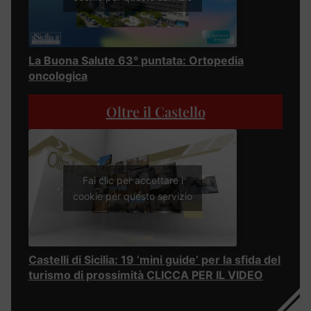
La Buona Salute 63° puntata: Ortopedia
oncologica
Oltre il Castello
Fai clic per accettare i
cookie per questo servizio
Castelli di Sicilia: 19 ‘mini guide’ per la sfida del
turismo di prossimità CLICCA PER IL VIDEO