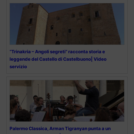
“Trinakria – Angoli segreti” racconta storia e
leggende del Castello di Castelbuono| Video
servizio
Palermo Classica, Arman Tigranyan punta a un