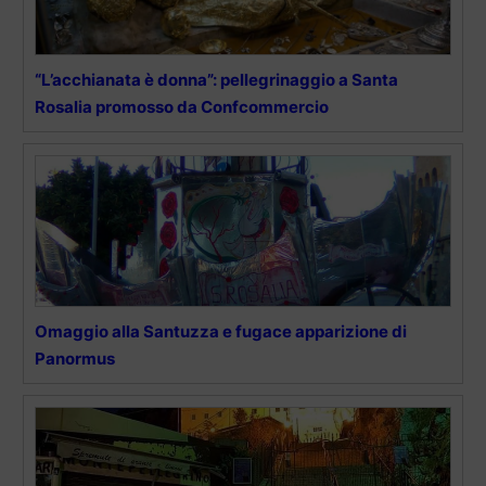
“L’acchianata è donna”: pellegrinaggio a Santa
Rosalia promosso da Confcommercio
Omaggio alla Santuzza e fugace apparizione di
Panormus