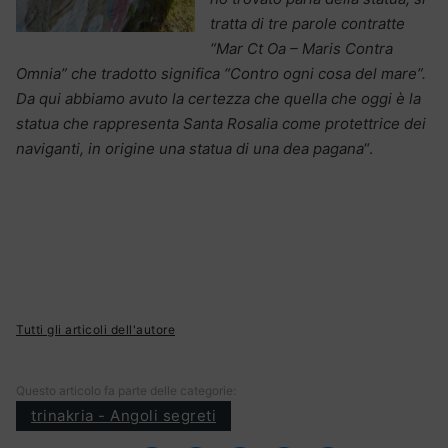
tratta di tre parole contratte
“Mar Ct Oa – Maris Contra
Omnia” che tradotto significa “Contro ogni cosa del mare”.
Da qui abbiamo avuto la certezza che quella che oggi è la
statua che rappresenta Santa Rosalia come protettrice dei
naviganti,
in origine una statua di una dea pagana
“.
Tutti gli articoli dell'autore
Questo articolo fa parte delle categorie:
trinakria - Angoli segreti