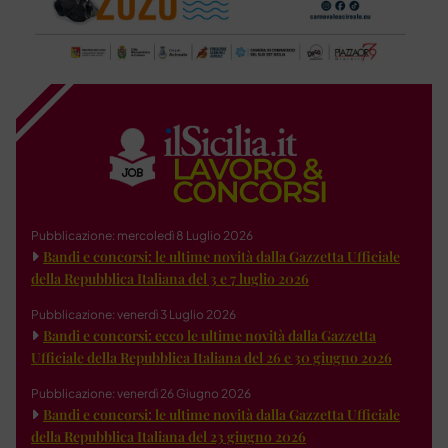
Pubblicazione: mercoledì 8 Luglio 2026
Bandi e concorsi: le ultime novità dalla Gazzetta Ufficiale
della Repubblica Italiana del 3 e 7 luglio 2026
Pubblicazione: venerdì 3 Luglio 2026
Bandi e concorsi: ecco le ultime novità dalla Gazzetta
Ufficiale della Repubblica Italiana del 26 e 30 giugno 2026
Pubblicazione: venerdì 26 Giugno 2026
Bandi e concorsi: le ultime novità dalla Gazzetta Ufficiale
della Repubblica Italiana del 23 giugno 2026