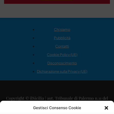
Chi siamo
Pubblicità
Contatti
Cookie Policy (UE)
Disconoscimento
Dichiarazione sulla Privacy (UE)
Copyright © ilSicilia | aut. Tribunale di Palermo n.11 del
29/09/2015
Gestisci Consenso Cookie