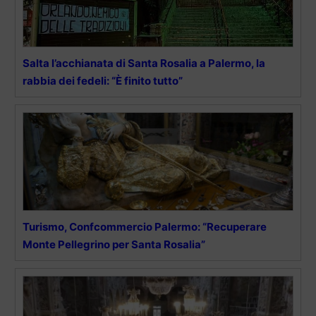
Salta l’acchianata di Santa Rosalia a Palermo, la
rabbia dei fedeli: “È finito tutto”
Turismo, Confcommercio Palermo: “Recuperare
Monte Pellegrino per Santa Rosalia”