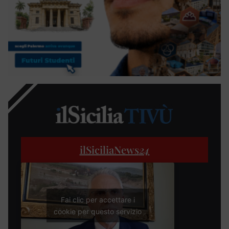
ilSiciliaNews
24
Fai clic per accettare i
cookie per questo servizio