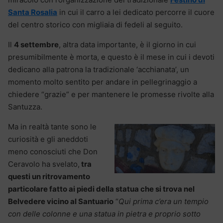
Santa Rosalia
in cui il carro a lei dedicato percorre il cuore
del centro storico con migliaia di fedeli al seguito.
Il
4 settembre
, altra data importante, è il giorno in cui
presumibilmente è morta, e questo è il mese in cui i devoti
dedicano alla patrona la tradizionale ‘acchianata’, un
momento molto sentito per andare in pellegrinaggio a
chiedere “grazie” e per mantenere le promesse rivolte alla
Santuzza.
Ma in realtà tante sono le
curiosità e gli aneddoti
meno conosciuti che Don
Ceravolo ha svelato,
tra
questi un ritrovamento
particolare fatto ai piedi della statua che si trova nel
Belvedere vicino al Santuario
“
Qui prima c’era un tempio
con delle colonne
e una statua in pietra e proprio sotto