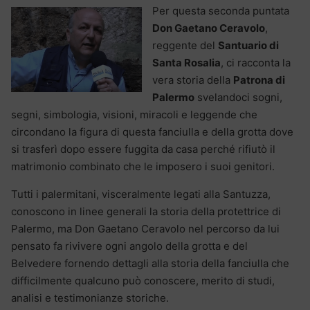
Per questa seconda puntata
Don Gaetano Ceravolo
,
reggente del
Santuario di
Santa Rosalia
, ci racconta la
vera storia della
Patrona di
Palermo
svelandoci sogni,
segni, simbologia, visioni, miracoli e leggende che
circondano la figura di questa fanciulla e della grotta dove
si trasferì dopo essere fuggita da casa perché rifiutò il
matrimonio combinato che le imposero i suoi genitori.
Tutti i palermitani, visceralmente legati alla Santuzza,
conoscono in linee generali la storia della protettrice di
Palermo, ma Don Gaetano Ceravolo nel percorso da lui
pensato fa rivivere ogni angolo della grotta e del
Belvedere fornendo dettagli alla storia della fanciulla che
difficilmente qualcuno può conoscere, merito di studi,
analisi e testimonianze storiche.