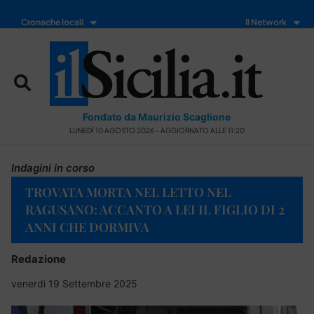
Cronache locali
Il Network
Fondato da Maurizio Scaglione
LUNEDÌ 10 AGOSTO 2026 - AGGIORNATO ALLE 11:20
Indagini in corso
TROVATA MORTA NEL LETTO NEL
RAGUSANO: ACCANTO A LEI IL FIGLIO DI 2
ANNI CHE DORMIVA
Redazione
venerdì 19 Settembre 2025