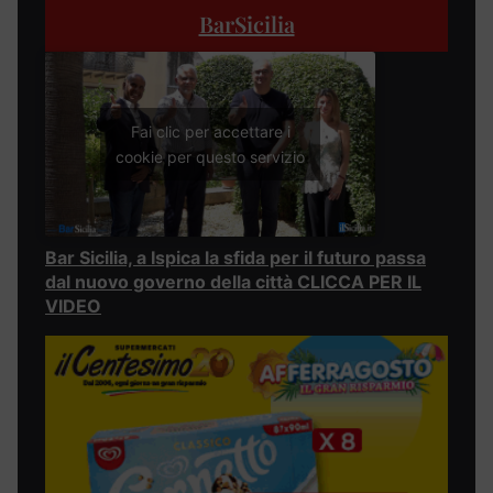
BarSicilia
Fai clic per accettare i
cookie per questo servizio
Bar Sicilia, a Ispica la sfida per il futuro passa
dal nuovo governo della città CLICCA PER IL
VIDEO