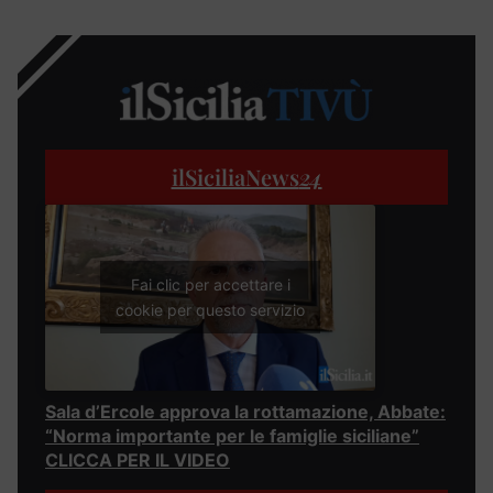
ilSiciliaNews
24
Fai clic per accettare i
cookie per questo servizio
Sala d’Ercole approva la rottamazione, Abbate:
“Norma importante per le famiglie siciliane”
CLICCA PER IL VIDEO