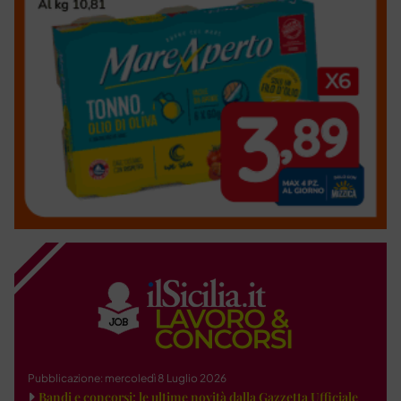
Pubblicazione: mercoledì 8 Luglio 2026
Bandi e concorsi: le ultime novità dalla Gazzetta Ufficiale