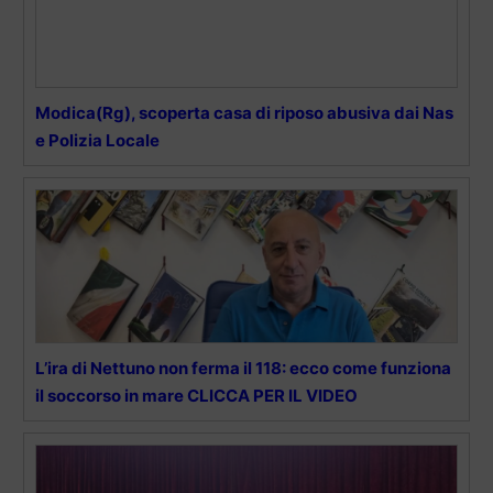
Modica(Rg), scoperta casa di riposo abusiva dai Nas
e Polizia Locale
L’ira di Nettuno non ferma il 118: ecco come funziona
il soccorso in mare CLICCA PER IL VIDEO