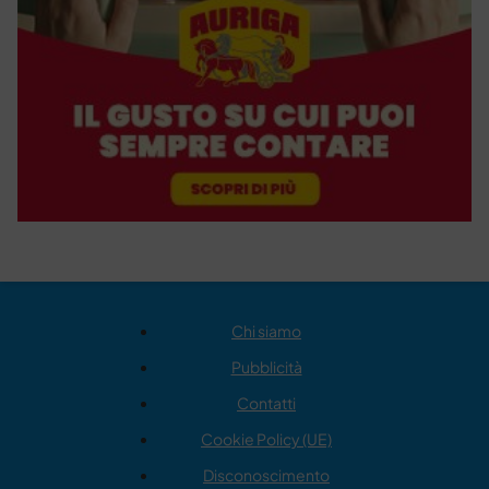
Chi siamo
Pubblicità
Contatti
Cookie Policy (UE)
Disconoscimento