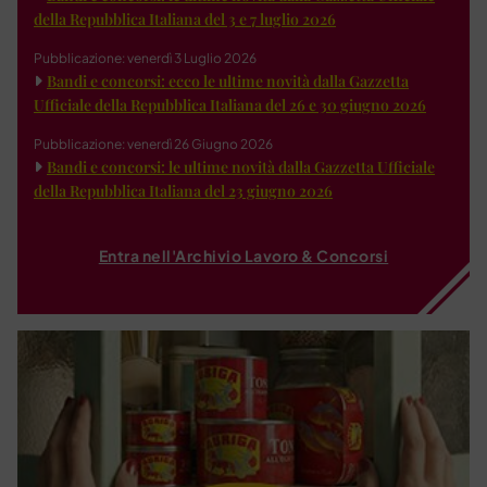
della Repubblica Italiana del 3 e 7 luglio 2026
Pubblicazione: venerdì 3 Luglio 2026
Bandi e concorsi: ecco le ultime novità dalla Gazzetta
Ufficiale della Repubblica Italiana del 26 e 30 giugno 2026
Pubblicazione: venerdì 26 Giugno 2026
Bandi e concorsi: le ultime novità dalla Gazzetta Ufficiale
della Repubblica Italiana del 23 giugno 2026
Entra nell'Archivio Lavoro & Concorsi