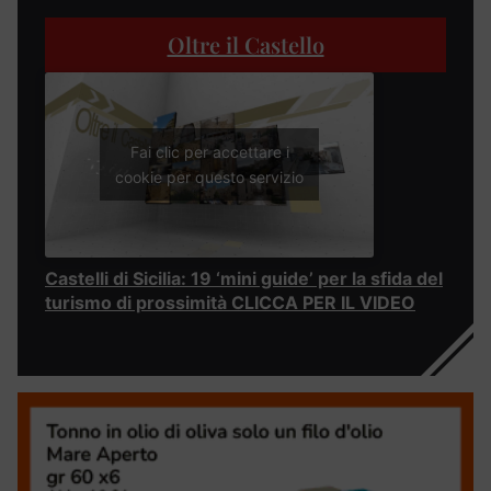
Oltre il Castello
Fai clic per accettare i
cookie per questo servizio
Castelli di Sicilia: 19 ‘mini guide’ per la sfida del
turismo di prossimità CLICCA PER IL VIDEO