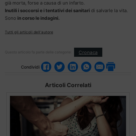
già morta, forse a causa di un infarto.
Inutili i soccorsi e i tentativi dei sanitari
di salvarle la vita.
Sono
in corso le indagini.
Tutti gli articoli dell'autore
Cronaca
Questo articolo fa parte delle categorie:
Condividi
Articoli Correlati