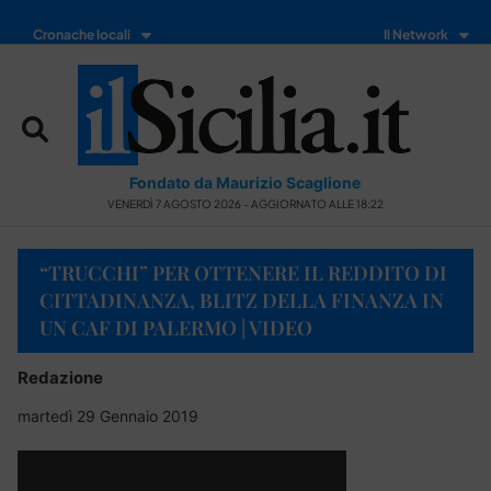
Cronache locali
Il Network
Fondato da Maurizio Scaglione
VENERDÌ 7 AGOSTO 2026 - AGGIORNATO ALLE 18:22
“TRUCCHI” PER OTTENERE IL REDDITO DI
CITTADINANZA, BLITZ DELLA FINANZA IN
UN CAF DI PALERMO | VIDEO
Redazione
martedì 29 Gennaio 2019