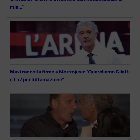
min…”
Maxi raccolta firme a Mezzojuso: “Quereliamo Giletti
e La7 per diffamazione”