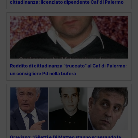
cittadinanza: licenziato dipendente Caf di Palermo
Reddito di cittadinanza “truccato” al Caf di Palermo:
un consigliere Pd nella bufera
Graviano: “Giletti e Di Matteo stanno scassando la