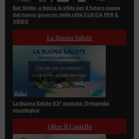
Bar Sicilia, a Ispica la sfida per il futuro passa
dal nuovo governo della città CLICCA PER IL
VIDEO
La Buona Salute
Fai clic per accettare i
cookie per questo servizio
La Buona Salute 63° puntata: Ortopedia
oncologica
Oltre il Castello