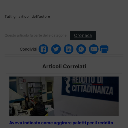
Tutti gli articoli dell'autore
Cronaca
Questo articolo fa parte delle categorie:
Condividi
Articoli Correlati
Aveva indicato come aggirare paletti per il reddito