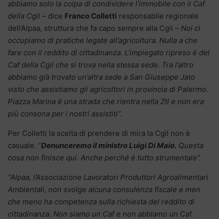
abbiamo solo la colpa di condividere l’immobile con il Caf
della Cgil –
dice
Franco Colletti
responsabile regionale
dell’Alpaa, struttura che fa capo sempre alla Cgil –
Noi ci
occupiamo di pratiche legate all’agricoltura. Nulla a che
fare con il reddito di cittadinanza. L’impiegato ripreso è del
Caf della Cgil che si trova nella stessa sede. Tra l’altro
abbiamo già trovato un’altra sede a San Giuseppe Jato
visto che assistiamo gli agricoltori in provincia di Palermo.
Piazza Marina è una strada che rientra nella Ztl e non era
più consona per i nostri assistiti”.
Per Colletti la scelta di prendere di mira la Cgil non è
casuale. “
Denunceremo il ministro Luigi Di Maio.
Questa
cosa non finisce qui. Anche perché è tutto strumentale”.
“Alpaa, l’Associazione Lavoratori Produttori Agroalimentari
Ambientali, non svolge alcuna consulenza fiscale e men
che meno ha competenza sulla richiesta del reddito di
cittadinanza. Non siamo un Caf e non abbiamo un Caf.