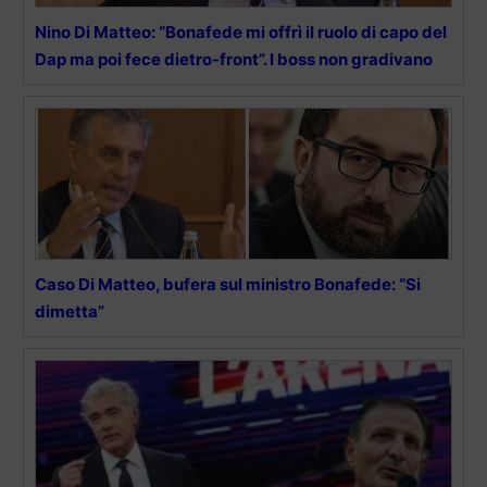
Nino Di Matteo: “Bonafede mi offrì il ruolo di capo del
Dap ma poi fece dietro-front”. I boss non gradivano
Caso Di Matteo, bufera sul ministro Bonafede: “Si
dimetta”