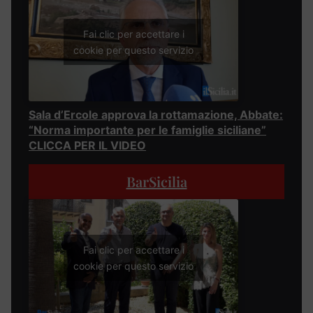
Fai clic per accettare i
cookie per questo servizio
Sala d’Ercole approva la rottamazione, Abbate:
“Norma importante per le famiglie siciliane”
CLICCA PER IL VIDEO
BarSicilia
Fai clic per accettare i
cookie per questo servizio