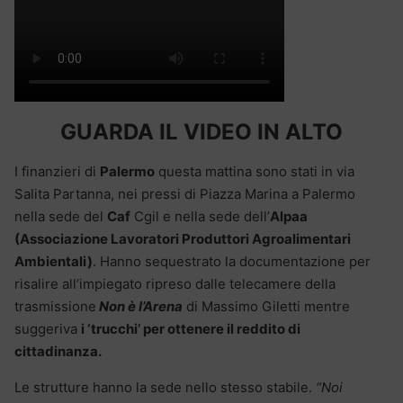
GUARDA IL VIDEO IN ALTO
I finanzieri di
Palermo
questa mattina sono stati in via
Salita Partanna, nei pressi di Piazza Marina a Palermo
nella sede del
Caf
Cgil e nella sede dell’
Alpaa
(Associazione Lavoratori Produttori Agroalimentari
Ambientali)
. Hanno sequestrato la documentazione per
risalire all’impiegato ripreso dalle telecamere della
trasmissione
Non è l’Arena
di Massimo Giletti mentre
suggeriva
i ‘trucchi’ per ottenere il reddito di
cittadinanza.
Le strutture hanno la sede nello stesso stabile.
“Noi