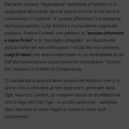
Pertanto nessun “dipendente” dell’Alpaa a Palermo o in
qualunque altra sede, ha mai potuto fornire e mai fornirà
consulenze in materia”
. E’ quanto affermano il presidente
dell’associazione, Luigi Rotella e il presidente regionale
siciliano, Franco Colletti, che parlano di
“accuse infamanti
e superficiali”
e di “bersaglio sbagliato” in risposta alle
accuse fatte ieri sera attraverso i social dal vice-premier,
Luigi Di Maio
che aveva individuato in un dipendente di un
Caf dell’associazione la persona che consigliava i ‘trucchi’
per ottenere il reddito di Cittadinanza.
“Considerata la gravità delle accuse del Ministro che si è
spinto fino a chiedere al neo segretario generale della
Cgil, Maurizio Landini, di rompere l’accordo di affiliazione
che ci lega alla Flai-Cgil – è scritto nella nota – abbiamo
dato mandato ai nostri legali di tutelarci nelle sedi
competenti”.