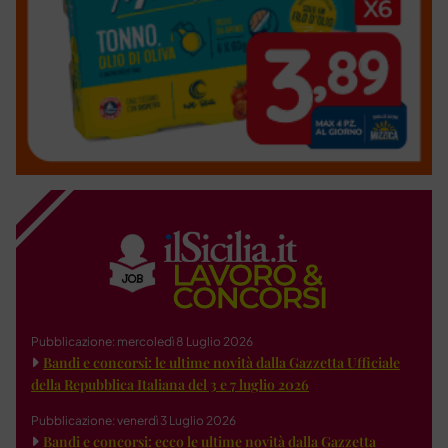
Pubblicazione: mercoledì 8 Luglio 2026
Bandi e concorsi: le ultime novità dalla Gazzetta Ufficiale
della Repubblica Italiana del 3 e 7 luglio 2026
Pubblicazione: venerdì 3 Luglio 2026
Bandi e concorsi: ecco le ultime novità dalla Gazzetta