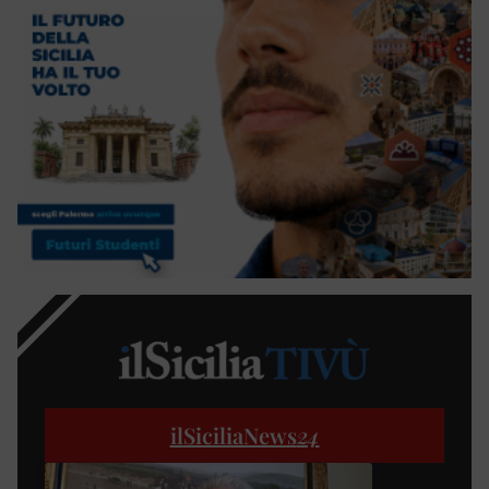
ilSiciliaNews
24