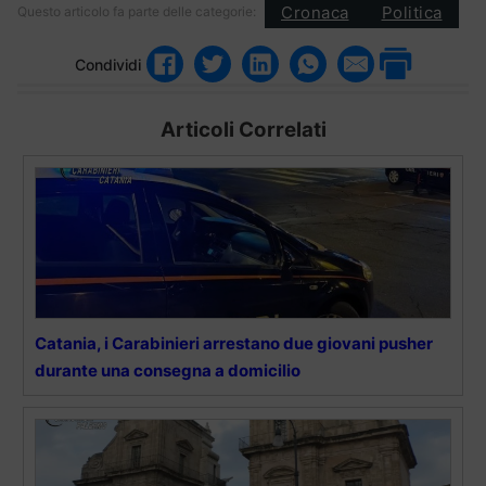
Cronaca
Politica
Questo articolo fa parte delle categorie:
Condividi
Articoli Correlati
Catania, i Carabinieri arrestano due giovani pusher
durante una consegna a domicilio