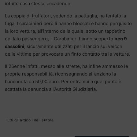
intuito cosa stesse accadendo.
La coppia di truffatori, vedendo la pattuglia, ha tentato la
fuga. I carabinieri però li hanno bloccati e hanno perquisito
la loro vettura, all’interno della quale, sotto un tappetino
del lato passeggero, i Carabinieri hanno scoperto
ben 9
sassolini
, sicuramente utilizzati per il lancio sui veicoli
delle vittime per provocare un finto contatto tra le vetture.
Il 26enne infatti, messo alle strette, ha infine ammesso le
proprie responsabilità, riconsegnando all’anziano la
banconota da 50,00 euro. Per entrambi a quel punto è
scattata la denuncia all’Autorità Giudiziaria.
Tutti gli articoli dell'autore