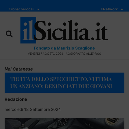
Cronache locali
Il Network
Fondato da Maurizio Scaglione
VENERDÌ 7 AGOSTO 2026 - AGGIORNATO ALLE 19:00
Nel Catanese
TRUFFA DELLO SPECCHIETTO, VITTIMA
UN ANZIANO: DENUNCIATI DUE GIOVANI
Redazione
mercoledì 18 Settembre 2024