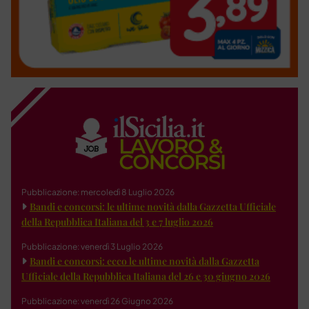
Pubblicazione: mercoledì 8 Luglio 2026
Bandi e concorsi: le ultime novità dalla Gazzetta Ufficiale
della Repubblica Italiana del 3 e 7 luglio 2026
Pubblicazione: venerdì 3 Luglio 2026
Bandi e concorsi: ecco le ultime novità dalla Gazzetta
Ufficiale della Repubblica Italiana del 26 e 30 giugno 2026
Pubblicazione: venerdì 26 Giugno 2026