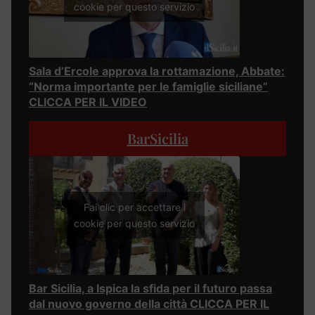
cookie per questo servizio
Sala d’Ercole approva la rottamazione, Abbate:
“Norma importante per le famiglie siciliane”
CLICCA PER IL VIDEO
BarSicilia
Fai clic per accettare i
cookie per questo servizio
Bar Sicilia, a Ispica la sfida per il futuro passa
dal nuovo governo della città CLICCA PER IL