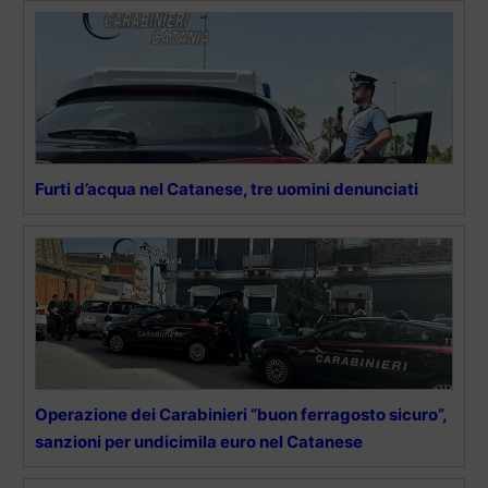
Furti d’acqua nel Catanese, tre uomini denunciati
Operazione dei Carabinieri “buon ferragosto sicuro”,
sanzioni per undicimila euro nel Catanese