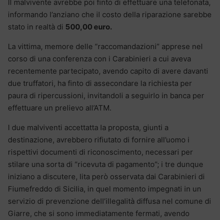
Il malvivente avrebbe poi finto di effettuare una telefonata,
informando l’anziano che il costo della riparazione sarebbe
stato in realtà di
500,00 euro.
La vittima, memore delle “raccomandazioni” apprese nel
corso di una conferenza con i Carabinieri a cui aveva
recentemente partecipato, avendo capito di avere davanti
due truffatori, ha finto di assecondare la richiesta per
paura di ripercussioni, invitandoli a seguirlo in banca per
effettuare un prelievo all’ATM.
I due malviventi accettatta la proposta, giunti a
destinazione, avrebbero rifiutato di fornire all’uomo i
rispettivi documenti di riconoscimento, necessari per
stilare una sorta di “ricevuta di pagamento”; i tre dunque
iniziano a discutere, lita però osservata dai Carabinieri di
Fiumefreddo di Sicilia, in quel momento impegnati in un
servizio di prevenzione dell’illegalità diffusa nel comune di
Giarre, che si sono immediatamente fermati, avendo