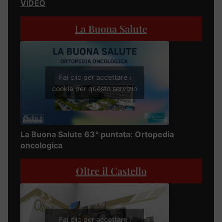
VIDEO
La Buona Salute
Fai clic per accettare i
cookie per questo servizio
La Buona Salute 63° puntata: Ortopedia
oncologica
Oltre il Castello
Fai clic per accettare i