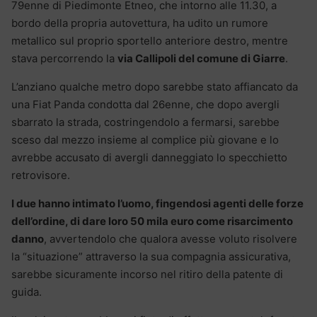
79enne di Piedimonte Etneo, che intorno alle 11.30, a
bordo della propria autovettura, ha udito un rumore
metallico sul proprio sportello anteriore destro, mentre
stava percorrendo la
via Callipoli del comune di Giarre
.
L’anziano qualche metro dopo sarebbe stato affiancato da
una Fiat Panda condotta dal 26enne, che dopo avergli
sbarrato la strada, costringendolo a fermarsi, sarebbe
sceso dal mezzo insieme al complice più giovane e lo
avrebbe accusato di avergli danneggiato lo specchietto
retrovisore.
I due hanno intimato l’uomo, fingendosi agenti delle forze
dell’ordine, di dare loro 50 mila euro come risarcimento
danno
, avvertendolo che qualora avesse voluto risolvere
la “situazione” attraverso la sua compagnia assicurativa,
sarebbe sicuramente incorso nel ritiro della patente di
guida.