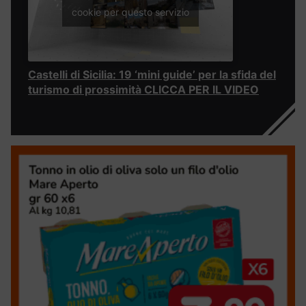
cookie per questo servizio
Castelli di Sicilia: 19 ‘mini guide’ per la sfida del
turismo di prossimità CLICCA PER IL VIDEO