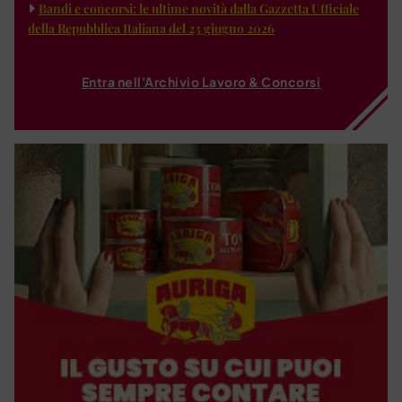
Bandi e concorsi: le ultime novità dalla Gazzetta Ufficiale
della Repubblica Italiana del 23 giugno 2026
Entra nell'Archivio Lavoro & Concorsi