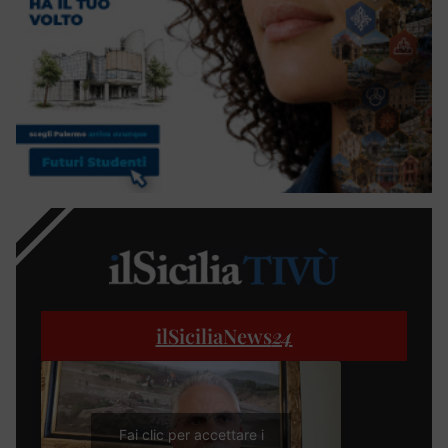
ilSiciliaNews
24
Fai clic per accettare i