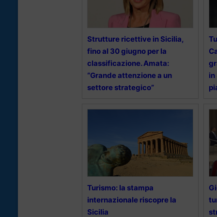
Strutture ricettive in Sicilia,
Tu
fino al 30 giugno per la
Ca
classificazione. Amata:
gr
“Grande attenzione a un
in
settore strategico”
pi
Turismo: la stampa
Gi
internazionale riscopre la
tu
Sicilia
st