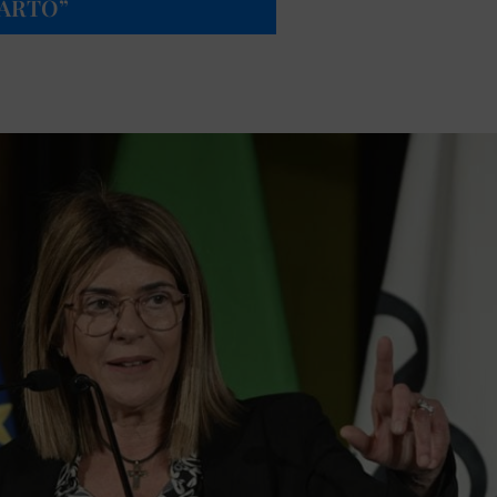
PARTO”