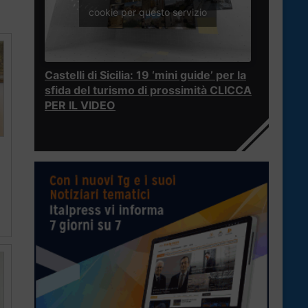
cookie per questo servizio
Castelli di Sicilia: 19 ‘mini guide’ per la
sfida del turismo di prossimità CLICCA
PER IL VIDEO