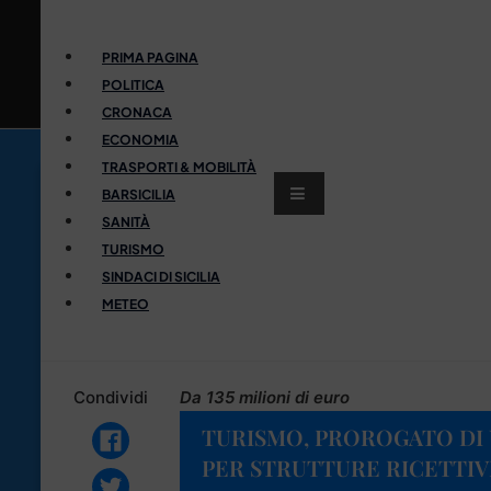
PRIMA PAGINA
POLITICA
CRONACA
ECONOMIA
TRASPORTI & MOBILITÀ
BARSICILIA
SANITÀ
TURISMO
SINDACI DI SICILIA
METEO
Condividi
Da 135 milioni di euro
TURISMO, PROROGATO DI 
PER STRUTTURE RICETTIV