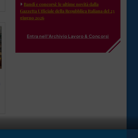
Bandi e concorsi: le ultime novità dalla
Gazzetta Ufficiale della Repubblica Italiana del 23
giugno 2026
Entra nell'Archivio Lavoro & Concorsi
i