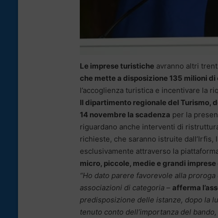
Le imprese turistiche
avranno altri trent
che mette a disposizione 135 milioni d
l’accoglienza turistica e incentivare la riq
Il dipartimento regionale del Turismo, d
14 novembre la scadenza
per la presen
riguardano anche interventi di ristruttur
richieste, che saranno istruite dall’Irfis
esclusivamente attraverso la piattaform
micro, piccole, medie e grandi imprese c
“Ho dato parere favorevole alla proroga 
associazioni di categoria –
afferma l’as
predisposizione delle istanze, dopo la l
tenuto conto dell’importanza del bando,