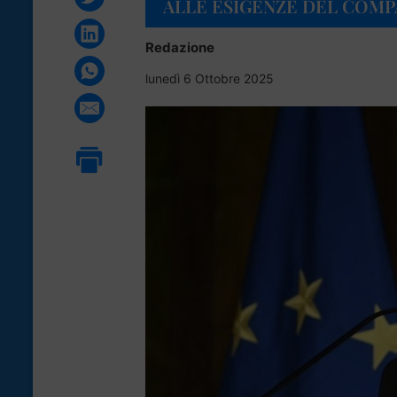
ALLE ESIGENZE DEL COM
Redazione
lunedì 6 Ottobre 2025