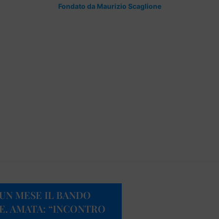
Fondato da Maurizio Scaglione
UN MESE IL BANDO
E. AMATA: “INCONTRO