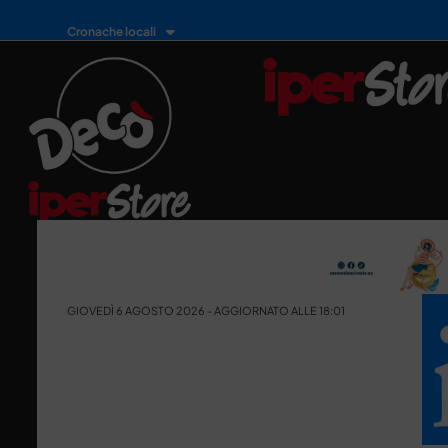
Cronache locali
GIOVEDÌ 6 AGOSTO 2026 - AGGIORNATO ALLE 18:01