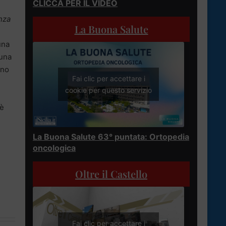
CLICCA PER IL VIDEO
enza
La Buona Salute
una
 una
uno
Fai clic per accettare i
cookie per questo servizio
 è
La Buona Salute 63° puntata: Ortopedia
oncologica
Oltre il Castello
Fai clic per accettare i