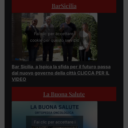
BarSicilia
Fai clic per accettare i
cookie per questo servizio
Bar Sicilia, a Ispica la sfida per il futuro passa
dal nuovo governo della città CLICCA PER IL
VIDEO
La Buona Salute
Fai clic per accettare i