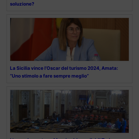
soluzione?
La Sicilia vince l’Oscar del turismo 2024, Amata:
“Uno stimolo a fare sempre meglio”