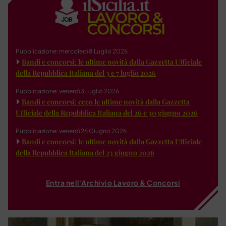
Pubblicazione: mercoledì 8 Luglio 2026
Bandi e concorsi: le ultime novità dalla Gazzetta Ufficiale
della Repubblica Italiana del 3 e 7 luglio 2026
Pubblicazione: venerdì 3 Luglio 2026
Bandi e concorsi: ecco le ultime novità dalla Gazzetta
Ufficiale della Repubblica Italiana del 26 e 30 giugno 2026
Pubblicazione: venerdì 26 Giugno 2026
Bandi e concorsi: le ultime novità dalla Gazzetta Ufficiale
della Repubblica Italiana del 23 giugno 2026
Entra nell'Archivio Lavoro & Concorsi