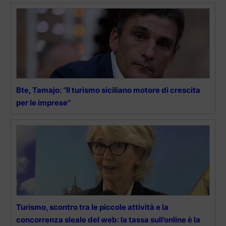
Bte, Tamajo: “Il turismo siciliano motore di crescita
per le imprese”
Turismo, scontro tra le piccole attività e la
concorrenza sleale del web: la tassa sull’online è la