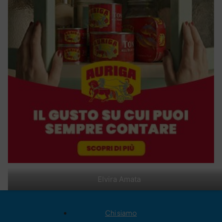
Elvira Amata
Chi siamo