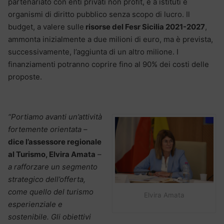
partenariato con enti privati non profit, e a istituti e
organismi di diritto pubblico senza scopo di lucro. Il
budget, a valere sulle
risorse del Fesr Sicilia 2021-2027
,
ammonta inizialmente a due milioni di euro, ma è prevista,
successivamente, l’aggiunta di un altro milione. I
finanziamenti potranno coprire fino al 90% dei costi delle
proposte.
“Portiamo avanti un’attività
fortemente orientata
–
dice l’assessore regionale
al Turismo, Elvira Amata
–
a rafforzare un segmento
strategico dell’offerta,
come quello del turismo
Elvira Amata
esperienziale e
sostenibile. Gli obiettivi