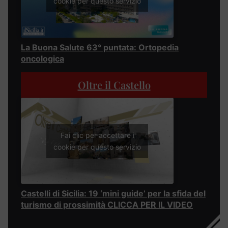
cookie per questo servizio
La Buona Salute 63° puntata: Ortopedia
oncologica
Oltre il Castello
Fai clic per accettare i
cookie per questo servizio
Castelli di Sicilia: 19 ‘mini guide’ per la sfida del
turismo di prossimità CLICCA PER IL VIDEO