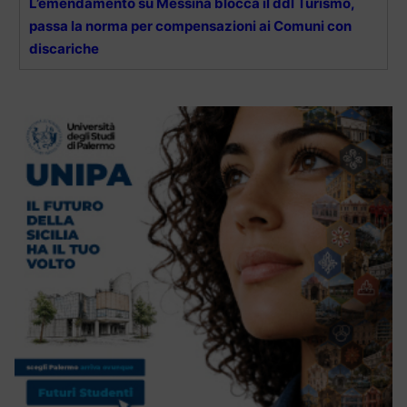
L’emendamento su Messina blocca il ddl Turismo,
passa la norma per compensazioni ai Comuni con
discariche