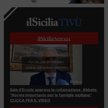
ilSiciliaNews
24
Fai clic per accettare i
cookie per questo servizio
Sala d’Ercole approva la rottamazione, Abbate:
“Norma importante per le famiglie siciliane”
CLICCA PER IL VIDEO