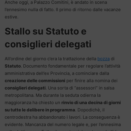
Anche oggi, a Palazzo Comitini, è andato in scena
l’ennesimo nulla di fatto. Il primo di ritorno dalle vacanze
estive.
Stallo su Statuto e
consiglieri delegati
All’ordine del giorno c’era la trattazione della
bozza
di
Statuto
. Documento fondamentale per regolare l’attività
amministrativa dell’ex Provincia, a cominciare dalla
creazione delle commissioni
per finire alla nomina dei
consiglieri delegati
. Una sorta di “assessori” in salsa
metropolitana. Ma durante la seduta odierna la
maggioranza ha chiesto un
rinvio di una decina di giorni
su tutte le delibere in programma
. Dopodichè, il
centrodestra ha abbandonato i lavori. La conseguenza è
evidente. Mancanza del numero legale e, per l’ennesima