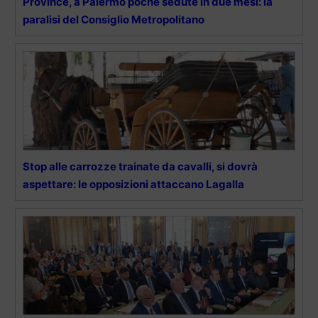
Province, a Palermo poche sedute in due mesi: la
paralisi del Consiglio Metropolitano
Stop alle carrozze trainate da cavalli, si dovrà
aspettare: le opposizioni attaccano Lagalla