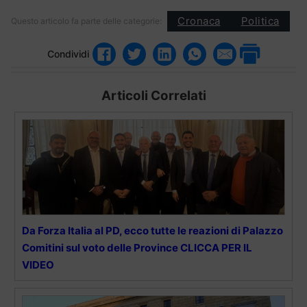
Cronaca
Politica
Questo articolo fa parte delle categorie:
Condividi
Articoli Correlati
Da Forza Italia al PD, ecco tutte le reazioni di Palazzo
Comitini sul voto delle Province CLICCA PER IL
VIDEO