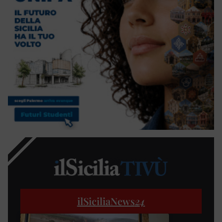
ilSiciliaNews
24