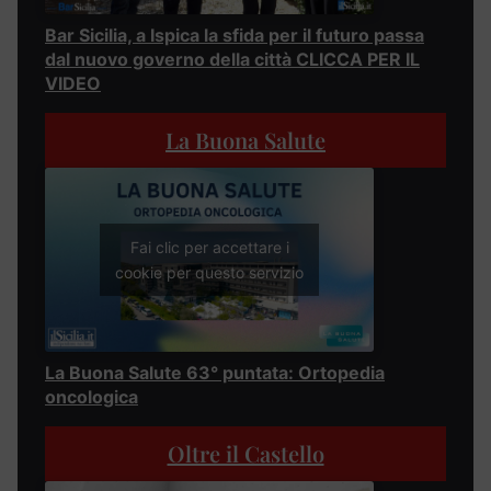
Bar Sicilia, a Ispica la sfida per il futuro passa
dal nuovo governo della città CLICCA PER IL
VIDEO
La Buona Salute
Fai clic per accettare i
cookie per questo servizio
La Buona Salute 63° puntata: Ortopedia
oncologica
Oltre il Castello