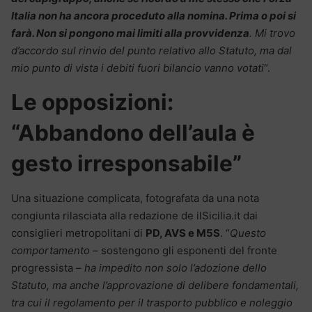
Italia non ha ancora proceduto alla nomina. Prima o poi si
farà. Non si pongono mai limiti alla provvidenza
. Mi trovo
d’accordo sul rinvio del punto relativo allo Statuto, ma dal
mio punto di vista i debiti fuori bilancio vanno votati
“.
Le opposizioni:
“Abbandono dell’aula è
gesto irresponsabile”
Una situazione complicata, fotografata da una nota
congiunta rilasciata alla redazione de ilSicilia.it dai
consiglieri metropolitani di
PD, AVS e M5S
. “
Questo
comportamento
– sostengono gli esponenti del fronte
progressista –
ha impedito non solo l’adozione dello
Statuto, ma anche l’approvazione di delibere fondamentali,
tra cui il regolamento per il trasporto pubblico e noleggio