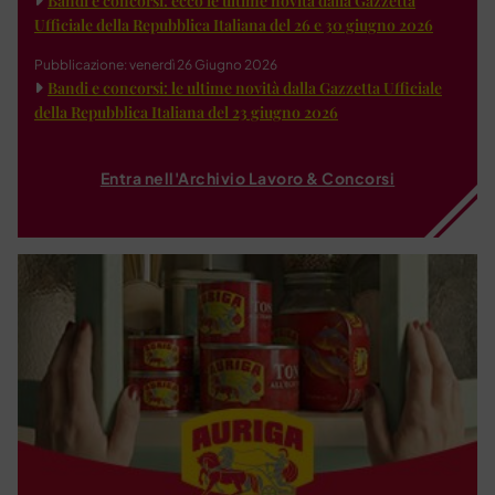
Bandi e concorsi: ecco le ultime novità dalla Gazzetta
Ufficiale della Repubblica Italiana del 26 e 30 giugno 2026
Pubblicazione: venerdì 26 Giugno 2026
Bandi e concorsi: le ultime novità dalla Gazzetta Ufficiale
della Repubblica Italiana del 23 giugno 2026
Entra nell'Archivio Lavoro & Concorsi