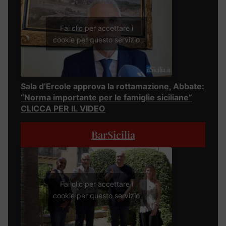
Fai clic per accettare i
cookie per questo servizio
Sala d’Ercole approva la rottamazione, Abbate:
“Norma importante per le famiglie siciliane”
CLICCA PER IL VIDEO
BarSicilia
Fai clic per accettare i
cookie per questo servizio