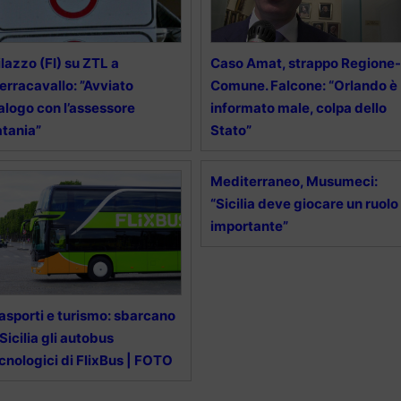
lazzo (FI) su ZTL a
Caso Amat, strappo Regione-
erracavallo: ”Avviato
Comune. Falcone: “Orlando è
alogo con l’assessore
informato male, colpa dello
tania”
Stato”
Mediterraneo, Musumeci:
“Sicilia deve giocare un ruolo
importante”
asporti e turismo: sbarcano
 Sicilia gli autobus
cnologici di FlixBus | FOTO