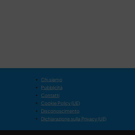
Chi siamo
Pubblicità
Contatti
Cookie Policy (UE)
Disconoscimento
Dichiarazione sulla Privacy (UE)