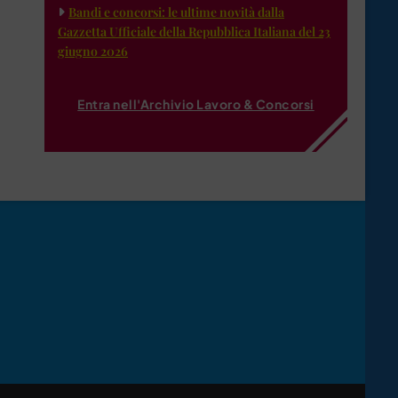
Bandi e concorsi: le ultime novità dalla
Gazzetta Ufficiale della Repubblica Italiana del 23
giugno 2026
Entra nell'Archivio Lavoro & Concorsi