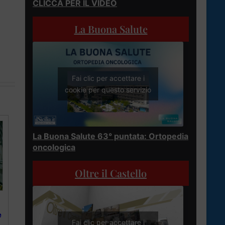
CLICCA PER IL VIDEO
La Buona Salute
Fai clic per accettare i
cookie per questo servizio
La Buona Salute 63° puntata: Ortopedia
oncologica
Oltre il Castello
e
Fai clic per accettare i