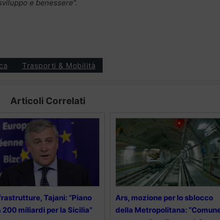
 sviluppo e benessere”.
ica
Trasporti & Mobilità
Articoli Correlati
frastrutture, Tajani: “Piano
Ars, mozione per lo sblocco
 200 miliardi per la Sicilia”
della Metropolitana: “Comun