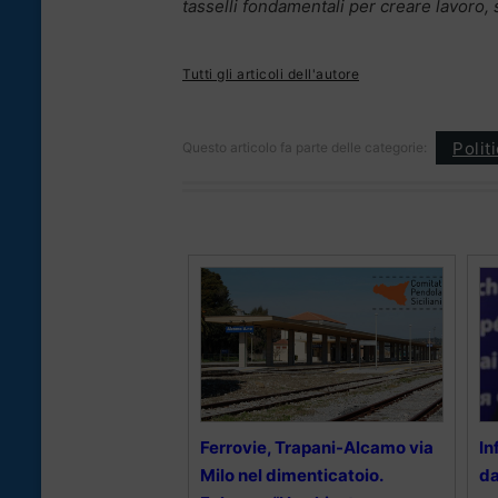
tasselli fondamentali per creare lavoro,
Tutti gli articoli dell'autore
Polit
Questo articolo fa parte delle categorie:
Ferrovie, Trapani-Alcamo via
In
Milo nel dimenticatoio.
da