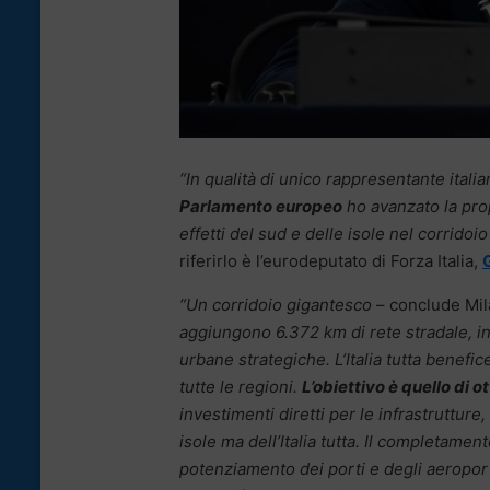
“In qualità di unico rappresentante ital
Parlamento europeo
ho avanzato la propo
effetti del sud e delle isole nel corrid
riferirlo è l’eurodeputato di Forza Italia,
“Un corridoio gigantesco
– conclude Mi
aggiungono 6.372 km di rete stradale, in
urbane strategiche. L’Italia tutta benefi
tutte le regioni.
L’obiettivo è quello di 
investimenti diretti per le infrastruttur
isole ma dell’Italia tutta. Il completament
potenziamento dei porti e degli aeroport