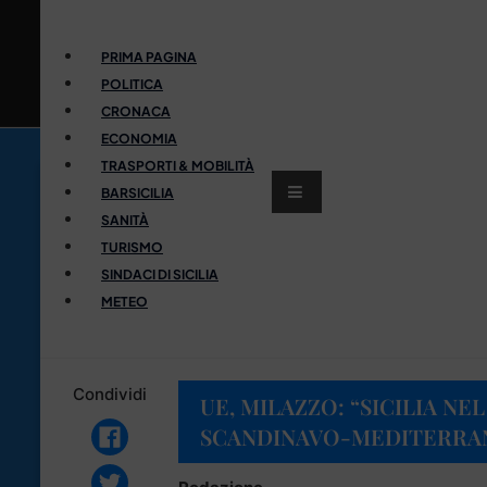
PRIMA PAGINA
POLITICA
CRONACA
ECONOMIA
TRASPORTI & MOBILITÀ
BARSICILIA
SANITÀ
TURISMO
SINDACI DI SICILIA
METEO
Condividi
UE, MILAZZO: “SICILIA N
SCANDINAVO-MEDITERRA