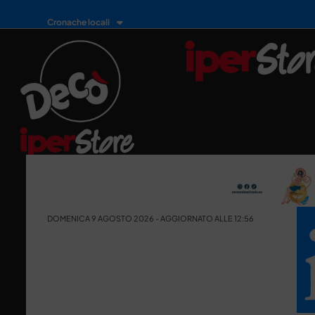
Cronache locali
DOMENICA 9 AGOSTO 2026 - AGGIORNATO ALLE 12:56