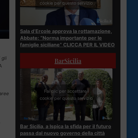
cookie per questo servizio
Sala d’Ercole approva la rottamazione,
Abbate: “Norma importante per le
famiglie siciliane” CLICCA PER IL VIDEO
 gli
BarSicilia
A
Fai clic per accettare i
 aree
cookie per questo servizio
l
Bar Sicilia, a Ispica la sfida per il futuro
passa dal nuovo governo della città