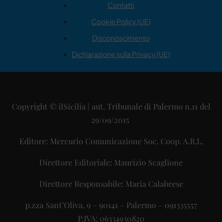
Contatti
Cookie Policy (UE)
Disconoscimento
Dichiarazione sulla Privacy (UE)
Copyright © ilSicilia | aut. Tribunale di Palermo n.11 del
29/09/2015
Editore: Mercurio Comunicazione Soc. Coop. A.R.L.
Direttore Editoriale: Maurizio Scaglione
Direttore Responsabile: Maria Calabrese
p.zza Sant’Oliva, 9 – 90141 – Palermo – 091335557
P.IVA: 06334930820