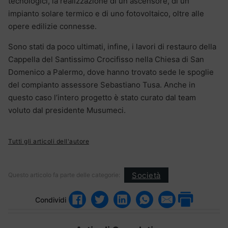
tecnologici, la realizzazione di un ascensore, di un
impianto solare termico e di uno fotovoltaico, oltre alle
opere edilizie connesse.
Sono stati da poco ultimati, infine, i lavori di restauro della
Cappella del Santissimo Crocifisso nella Chiesa di San
Domenico a Palermo, dove hanno trovato sede le spoglie
del compianto assessore Sebastiano Tusa. Anche in
questo caso l’intero progetto è stato curato dal team
voluto dal presidente Musumeci.
Tutti gli articoli dell'autore
Società
Questo articolo fa parte delle categorie:
Condividi