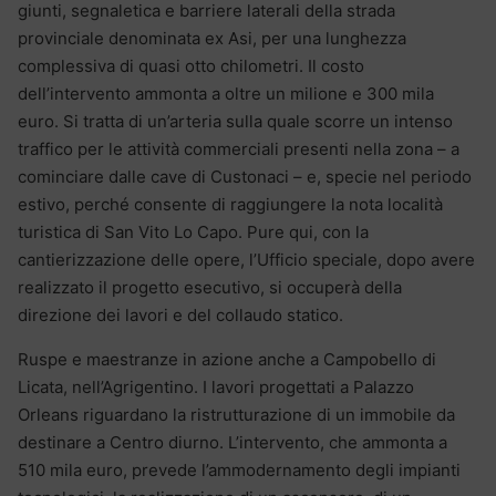
giunti, segnaletica e barriere laterali della strada
provinciale denominata ex Asi, per una lunghezza
complessiva di quasi otto chilometri. Il costo
dell’intervento ammonta a oltre un milione e 300 mila
euro. Si tratta di un’arteria sulla quale scorre un intenso
traffico per le attività commerciali presenti nella zona – a
cominciare dalle cave di Custonaci – e, specie nel periodo
estivo, perché consente di raggiungere la nota località
turistica di San Vito Lo Capo. Pure qui, con la
cantierizzazione delle opere, l’Ufficio speciale, dopo avere
realizzato il progetto esecutivo, si occuperà della
direzione dei lavori e del collaudo statico.
Ruspe e maestranze in azione anche a Campobello di
Licata, nell’Agrigentino. I lavori progettati a Palazzo
Orleans riguardano la ristrutturazione di un immobile da
destinare a Centro diurno. L’intervento, che ammonta a
510 mila euro, prevede l’ammodernamento degli impianti