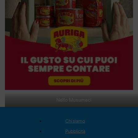
Nello Musumeci
Chi siamo
Pubblicità