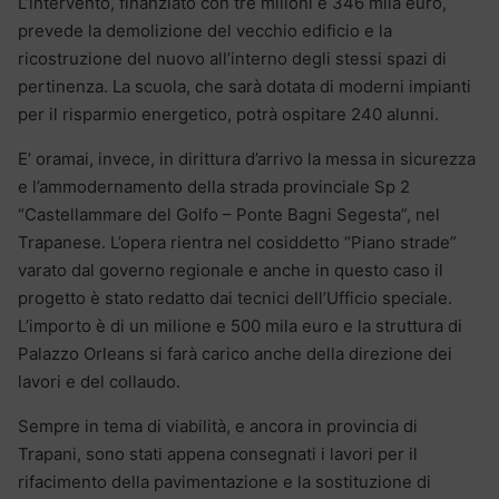
L’intervento, finanziato con tre milioni e 346 mila euro,
prevede la demolizione del vecchio edificio e la
ricostruzione del nuovo all’interno degli stessi spazi di
pertinenza. La scuola, che sarà dotata di moderni impianti
per il risparmio energetico, potrà ospitare 240 alunni.
E’ oramai, invece, in dirittura d’arrivo la messa in sicurezza
e l’ammodernamento della strada provinciale Sp 2
“Castellammare del Golfo – Ponte Bagni Segesta”, nel
Trapanese. L’opera rientra nel cosiddetto “Piano strade”
varato dal governo regionale e anche in questo caso il
progetto è stato redatto dai tecnici dell’Ufficio speciale.
L’importo è di un milione e 500 mila euro e la struttura di
Palazzo Orleans si farà carico anche della direzione dei
lavori e del collaudo.
Sempre in tema di viabilità, e ancora in provincia di
Trapani, sono stati appena consegnati i lavori per il
rifacimento della pavimentazione e la sostituzione di