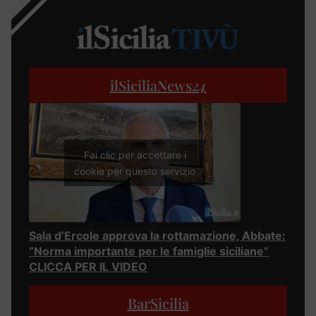
ilSiciliaNews
24
Fai clic per accettare i
cookie per questo servizio
Sala d’Ercole approva la rottamazione, Abbate:
“Norma importante per le famiglie siciliane”
CLICCA PER IL VIDEO
BarSicilia