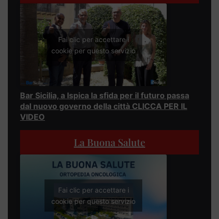
Fai clic per accettare i
cookie per questo servizio
Bar Sicilia, a Ispica la sfida per il futuro passa
dal nuovo governo della città CLICCA PER IL
VIDEO
La Buona Salute
Fai clic per accettare i
cookie per questo servizio