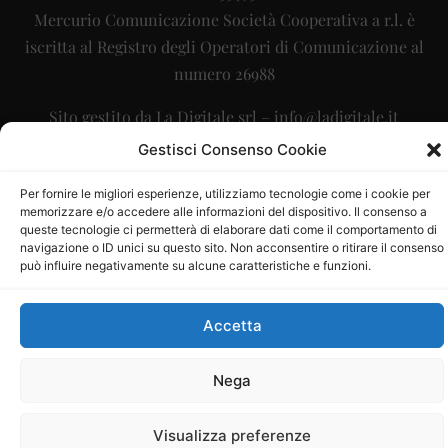
Mercurio Comunicazione Società Cooperativa a r.l. è
iscritta al Registro degli Operatori di Comunicazione al
numero 26988
Sito gestito da
La Digitale srl
–
info@ladigitale.it
Gestisci Consenso Cookie
Per fornire le migliori esperienze, utilizziamo tecnologie come i cookie per
memorizzare e/o accedere alle informazioni del dispositivo. Il consenso a
queste tecnologie ci permetterà di elaborare dati come il comportamento di
navigazione o ID unici su questo sito. Non acconsentire o ritirare il consenso
può influire negativamente su alcune caratteristiche e funzioni.
Accetta
Nega
Visualizza preferenze