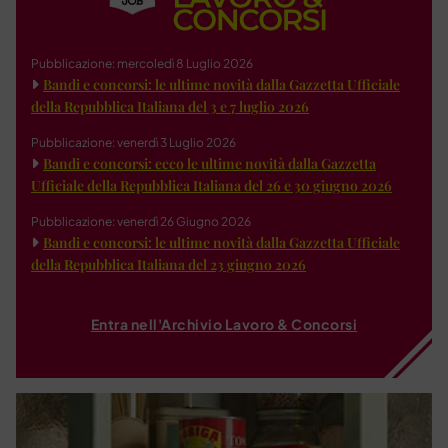
Pubblicazione: mercoledì 8 Luglio 2026
Bandi e concorsi: le ultime novità dalla Gazzetta Ufficiale
della Repubblica Italiana del 3 e 7 luglio 2026
Pubblicazione: venerdì 3 Luglio 2026
Bandi e concorsi: ecco le ultime novità dalla Gazzetta
Ufficiale della Repubblica Italiana del 26 e 30 giugno 2026
Pubblicazione: venerdì 26 Giugno 2026
Bandi e concorsi: le ultime novità dalla Gazzetta Ufficiale
della Repubblica Italiana del 23 giugno 2026
Entra nell'Archivio Lavoro & Concorsi