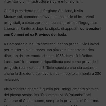
il territorio di infrastrutture sicure e funzionali».
Così il presidente della Regione Siciliana,
Nello
Musumeci,
commenta l’avvio di una serie di interventi
progettati, a costo zero, dai tecnici diretti dall’ingegnere
Leonardo Santoro, dopo la stipula di apposite
convenzioni
con Comuni ed ex Province dell’Isola.
A Camporeale, nel Palermitano, hanno preso il via i lavori
per mettere in sicurezza una piazza del centro storico
distrutta dal terremoto che nel 1968 devastò il Belice.
L’area sarà interamente riqualificata così come prevede il
progetto realizzato dall’Ufficio speciale che sta curando
anche la direzione dei lavori, il cui importo ammonta a 280
mila euro.
Altro cantiere aperto è quello per l’adeguamento sismico
del plesso scolastico “Francesco Minà Palumbo” nel
Comune di Castelbuono, sempre in provincia di Palermo.