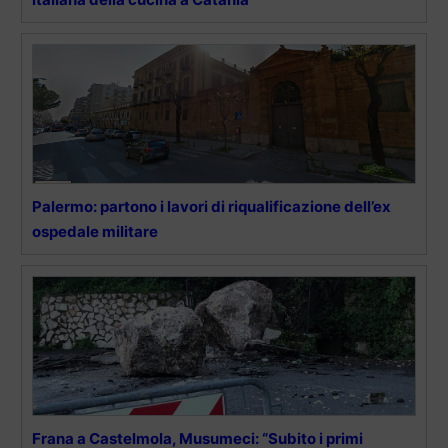
Palermo: partono i lavori di riqualificazione dell’ex
ospedale militare
Frana a Castelmola, Musumeci: “Subito i primi