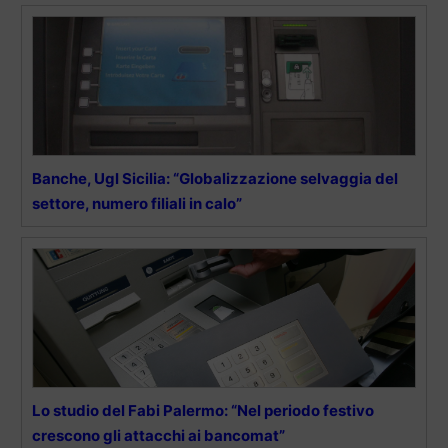
Banche, Ugl Sicilia: “Globalizzazione selvaggia del
settore, numero filiali in calo”
Lo studio del Fabi Palermo: “Nel periodo festivo
crescono gli attacchi ai bancomat”