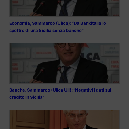
Economia, Sammarco (Uilca): “Da Bankitalia lo
spettro di una Sicilia senza banche”
Banche, Sammarco (Uilca Uil): “Negativi i dati sul
credito in Sicilia”