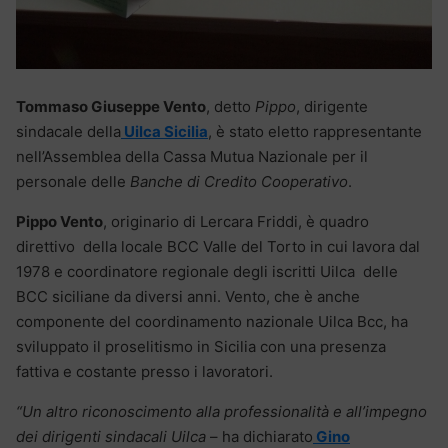
Tommaso Giuseppe Vento
, detto
Pippo
, dirigente
sindacale della
Uilca Sicilia
, è stato eletto rappresentante
nell’Assemblea della Cassa Mutua Nazionale per il
personale delle
Banche di Credito Cooperativo
.
Pippo Vento
, originario di Lercara Friddi, è quadro
direttivo della locale BCC Valle del Torto in cui lavora dal
1978 e coordinatore regionale degli iscritti Uilca delle
BCC siciliane da diversi anni. Vento, che è anche
componente del coordinamento nazionale Uilca Bcc, ha
sviluppato il proselitismo in Sicilia con una presenza
fattiva e costante presso i lavoratori.
“Un altro riconoscimento alla professionalità e all’impegno
dei dirigenti sindacali Uilca
– ha dichiarato
Gino