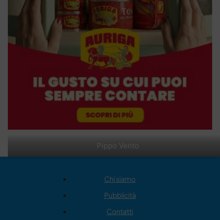
Pippo Vento
Chi siamo
Pubblicità
Contatti