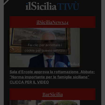
ilSiciliaNews
24
Fai clic per accettare i
cookie per questo servizio
Sala d’Ercole approva la rottamazione, Abbate:
“Norma importante per le famiglie siciliane”
CLICCA PER IL VIDEO
BarSicilia