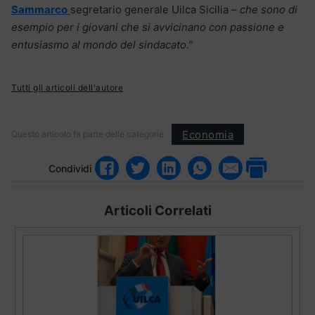
Sammarco
segretario generale Uilca Sicilia –
che sono di
esempio per i giovani che si avvicinano con passione e
entusiasmo al mondo del sindacato.”
Tutti gli articoli dell'autore
Economia
Questo articolo fa parte delle categorie:
Condividi
Articoli Correlati