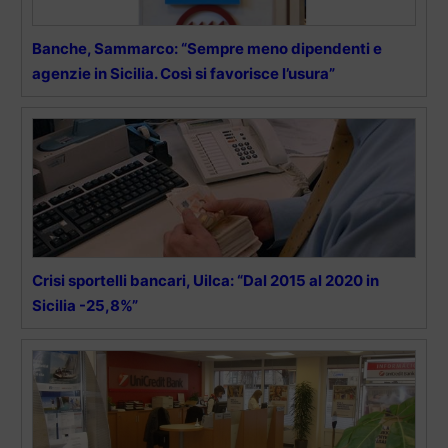
Banche, Sammarco: “Sempre meno dipendenti e
agenzie in Sicilia. Così si favorisce l’usura”
Crisi sportelli bancari, Uilca: “Dal 2015 al 2020 in
Sicilia -25,8%”