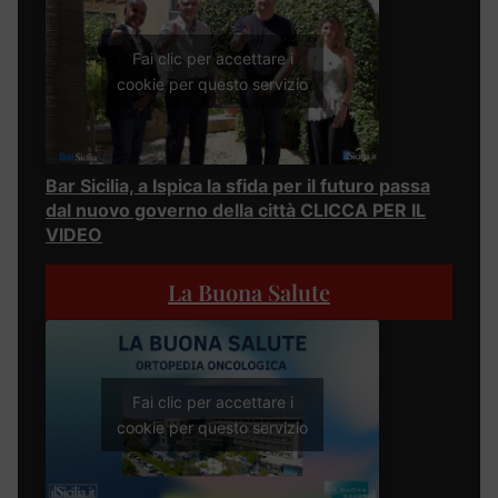
Fai clic per accettare i
cookie per questo servizio
Bar Sicilia, a Ispica la sfida per il futuro passa
dal nuovo governo della città CLICCA PER IL
VIDEO
La Buona Salute
Fai clic per accettare i
cookie per questo servizio