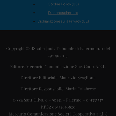
Cookie Policy (UE)
Disconoscimento
Dichiarazione sulla Privacy (UE)
Copyright © ilSicilia | aut. Tribunale di Palermo n.11 del
29/09/2015
Editore: Mercurio Comunicazione Soc. Coop. A.R.L.
Direttore Editoriale: Maurizio Scaglione
Direttore Responsabile: Maria Calabrese
p.zza Sant’Oliva, 9 – 90141 – Palermo – 091335557
P.IVA: 06334930820
Mercurio Comunicazione Società Cooperativa a r.l. è