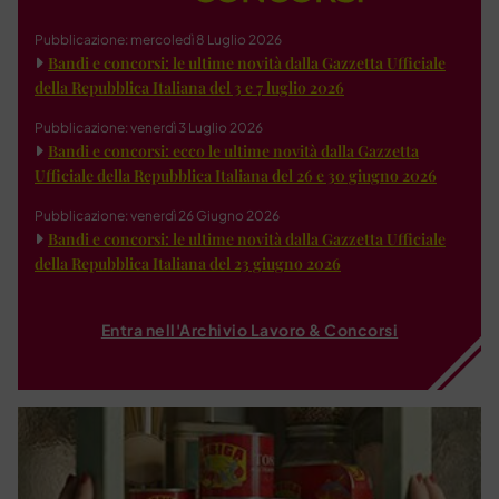
Pubblicazione: mercoledì 8 Luglio 2026
Bandi e concorsi: le ultime novità dalla Gazzetta Ufficiale
della Repubblica Italiana del 3 e 7 luglio 2026
Pubblicazione: venerdì 3 Luglio 2026
Bandi e concorsi: ecco le ultime novità dalla Gazzetta
Ufficiale della Repubblica Italiana del 26 e 30 giugno 2026
Pubblicazione: venerdì 26 Giugno 2026
Bandi e concorsi: le ultime novità dalla Gazzetta Ufficiale
della Repubblica Italiana del 23 giugno 2026
Entra nell'Archivio Lavoro & Concorsi