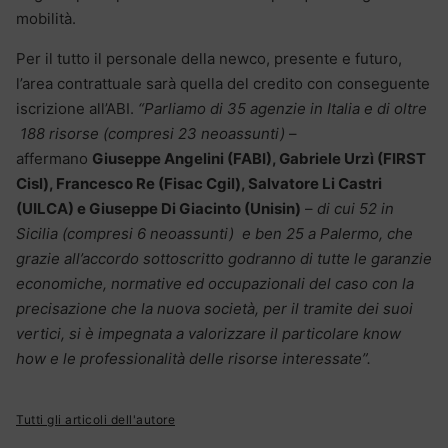
mobilità.
Per il tutto il personale della newco, presente e futuro,
l’area contrattuale sarà quella del credito con conseguente
iscrizione all’ABI.
“Parliamo di 35 agenzie in Italia e di oltre
188 risorse (compresi 23 neoassunti)
–
affermano
Giuseppe Angelini (FABI), Gabriele Urzì (FIRST
Cisl), Francesco Re (Fisac Cgil), Salvatore Li Castri
(UILCA) e Giuseppe Di Giacinto (Unisin)
–
di cui 52 in
Sicilia (compresi 6 neoassunti) e ben 25 a Palermo, che
grazie all’accordo sottoscritto godranno di tutte le garanzie
economiche, normative ed occupazionali del caso con la
precisazione che la nuova società, per il tramite dei suoi
vertici, si è impegnata a valorizzare il particolare know
how e le professionalità delle risorse interessate”.
Tutti gli articoli dell'autore