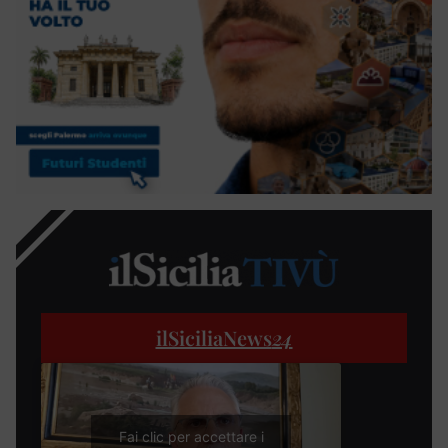
ilSiciliaNews
24
Fai clic per accettare i