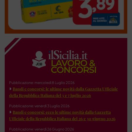
Pubblicazione: mercoledì 8 Luglio 2026
Bandi e concorsi: le ultime novità dalla Gazzetta Ufficiale
della Repubblica Italiana del 3 e 7 luglio 2026
Pubblicazione: venerdì 3 Luglio 2026
Bandi e concorsi: ecco le ultime novità dalla Gazzetta
Ufficiale della Repubblica Italiana del 26 e 30 giugno 2026
Pubblicazione: venerdì 26 Giugno 2026