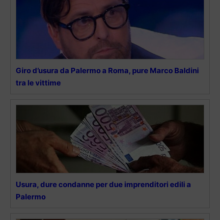
Giro d’usura da Palermo a Roma, pure Marco Baldini
tra le vittime
Usura, dure condanne per due imprenditori edili a
Palermo