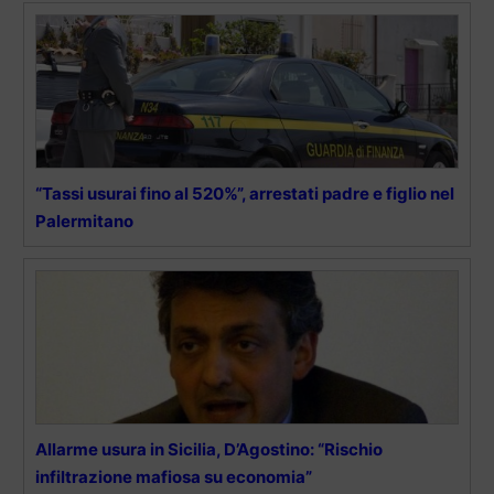
“Tassi usurai fino al 520%”, arrestati padre e figlio nel
Palermitano
Allarme usura in Sicilia, D’Agostino: “Rischio
infiltrazione mafiosa su economia”