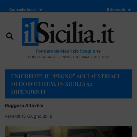
Cronache locali
Il Network
Fondato da Maurizio Scaglione
DOMENICA 9 AGOSTO 2026 - AGGIORNATO ALLE 11:52
UNICREDIT: IL “PEGNO” AGLI AUSTRIACI
DI DOROTHEUM. IN SICILIA 52
DIPENDENTI
Ruggero Altavilla
venerdì 15 Giugno 2018