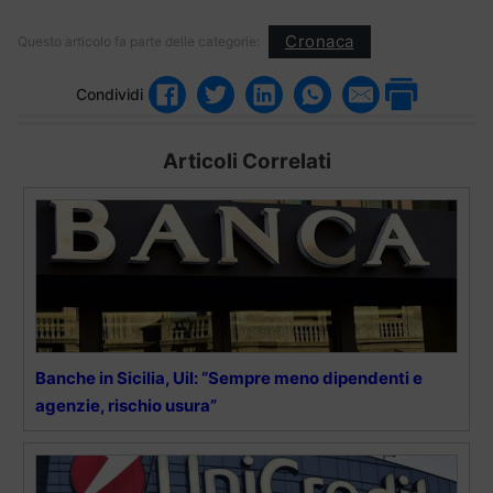
Cronaca
Questo articolo fa parte delle categorie:
Condividi
Articoli Correlati
Banche in Sicilia, Uil: “Sempre meno dipendenti e
agenzie, rischio usura”