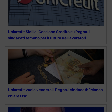
Unicredit Sicilia, Cessione Credito su Pegno. I
sindacati temono per il futuro dei lavoratori
Unicredit vuole vendere il Pegno. I sindacati: “Manca
chiarezza”