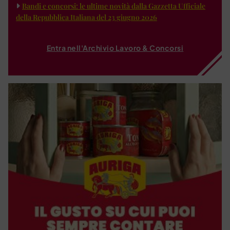
Bandi e concorsi: le ultime novità dalla Gazzetta Ufficiale
della Repubblica Italiana del 23 giugno 2026
Entra nell'Archivio Lavoro & Concorsi