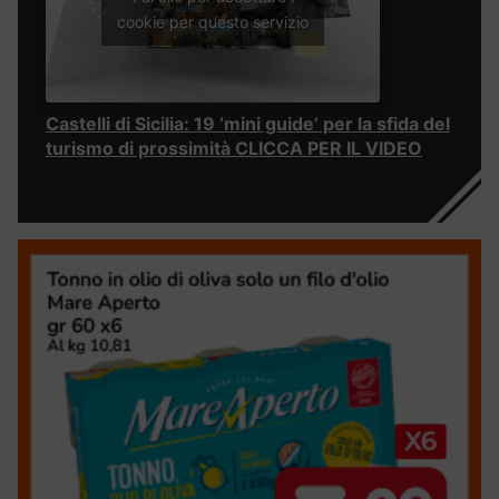
cookie per questo servizio
Castelli di Sicilia: 19 ‘mini guide’ per la sfida del
turismo di prossimità CLICCA PER IL VIDEO