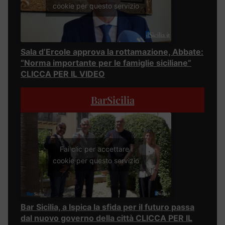
cookie per questo servizio
Sala d’Ercole approva la rottamazione, Abbate:
“Norma importante per le famiglie siciliane”
CLICCA PER IL VIDEO
BarSicilia
Fai clic per accettare i
cookie per questo servizio
Bar Sicilia, a Ispica la sfida per il futuro passa
dal nuovo governo della città CLICCA PER IL