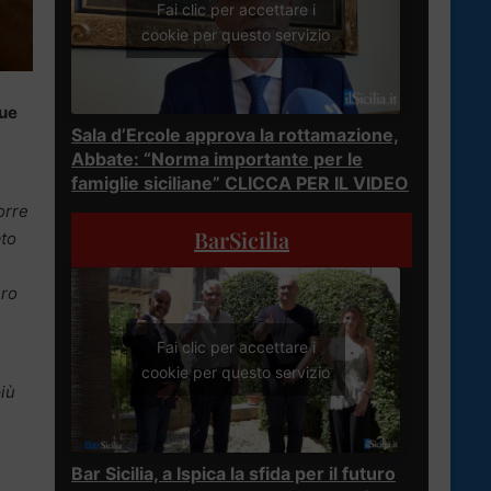
Fai clic per accettare i
cookie per questo servizio
ue
Sala d’Ercole approva la rottamazione,
Abbate: “Norma importante per le
famiglie siciliane” CLICCA PER IL VIDEO
orre
BarSicilia
ato
ero
Fai clic per accettare i
cookie per questo servizio
iù
Bar Sicilia, a Ispica la sfida per il futuro