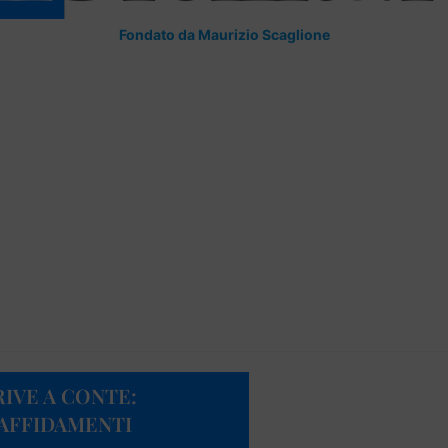
Fondato da Maurizio Scaglione
IVE A CONTE:
 AFFIDAMENTI