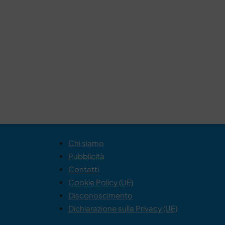
Chi siamo
Pubblicità
Contatti
Cookie Policy (UE)
Disconoscimento
Dichiarazione sulla Privacy (UE)