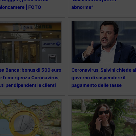
nioncamere | FOTO
abnorme”
ea Banca: bonus di 500 euro
Coronavirus, Salvini chiede a
r l’emergenza Coronavirus,
governo di sospendere il
uti per dipendenti e clienti
pagamento delle tasse