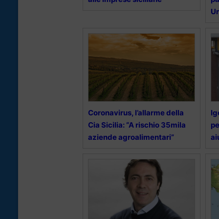
U
Coronavirus, l’allarme della
Ig
Cia Sicilia: “A rischio 35mila
pe
aziende agroalimentari”
ai