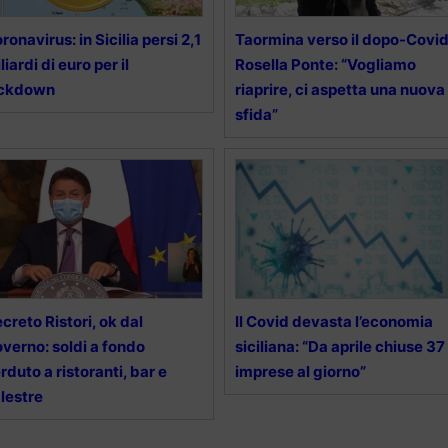
ronavirus: in Sicilia persi 2,1
Taormina verso il dopo-Covid
liardi di euro per il
Rosella Ponte: “Vogliamo
ockdown
riaprire, ci aspetta una nuova
sfida”
creto Ristori, ok dal
Il Covid devasta l’economia
verno: soldi a fondo
siciliana: “Da aprile chiuse 37
rduto a ristoranti, bar e
imprese al giorno”
lestre