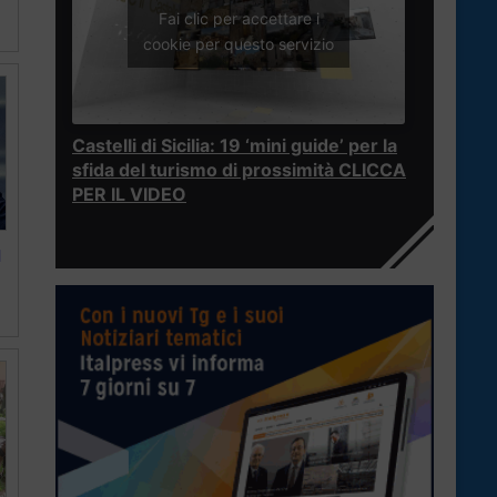
Fai clic per accettare i
cookie per questo servizio
Castelli di Sicilia: 19 ‘mini guide’ per la
sfida del turismo di prossimità CLICCA
PER IL VIDEO
l