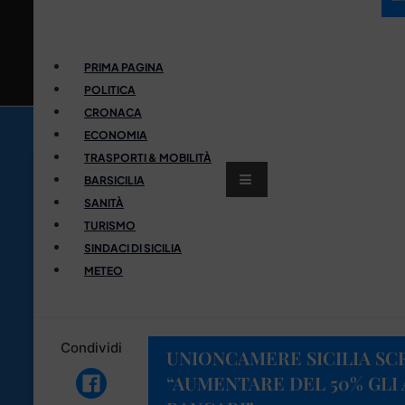
PRIMA PAGINA
POLITICA
CRONACA
ECONOMIA
TRASPORTI & MOBILITÀ
BARSICILIA
SANITÀ
TURISMO
SINDACI DI SICILIA
METEO
Condividi
UNIONCAMERE SICILIA SCR
“AUMENTARE DEL 50% GLI