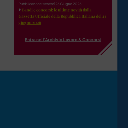
Pubblicazione: venerdì 26 Giugno 2026
Bandi e concorsi: le ultime novità dalla
Gazzetta Ufficiale della Repubblica Italiana del 23
giugno 2026
Entra nell'Archivio Lavoro & Concorsi