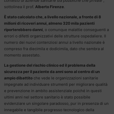
contesto di aziende sanitarie sia pubbliche che private
”,
sottolinea il prof.
Alberto Firenze
.
È stato calcolato che, a livello nazionale, a fronte di 8
milioni di ricoveri annui, almeno 320 mila pazienti
riporterebbero danni
, o comunque malattie conseguenti a
errori o difetti organizzativi delle strutture ospedaliere. Il
numero dei nuovi contenziosi annui a livello nazionale è
compreso fra diecimila e dodicimila, dato che sembra al
momento assestato.
La gestione del rischio clinico ed il problema della
sicurezza per il paziente da anni sono al centro di un
ampio dibattito
che vede le organizzazioni sanitarie
impegnate ad individuare strumenti per migliorare qualità
e prevenzione in ambito assistenziale poiché in questi
ultimi anni nel settore sanitario è stato possibile
evidenziare un singolare paradosso, pur in presenza di un
innegabile e tangibile progresso tecnologico della