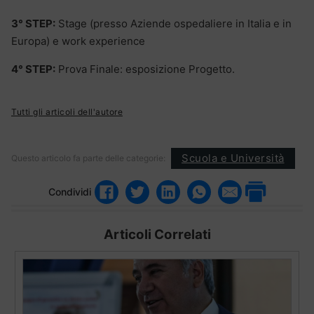
3° STEP:
Stage (presso Aziende ospedaliere in Italia e in
Europa) e work experience
4° STEP:
Prova Finale: esposizione Progetto.
Tutti gli articoli dell'autore
Scuola e Università
Questo articolo fa parte delle categorie:
Condividi
Articoli Correlati