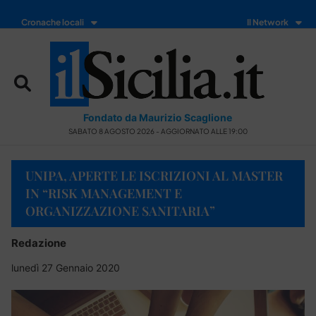
Cronache locali
Il Network
Fondato da Maurizio Scaglione
SABATO 8 AGOSTO 2026 - AGGIORNATO ALLE 19:00
UNIPA, APERTE LE ISCRIZIONI AL MASTER
IN “RISK MANAGEMENT E
ORGANIZZAZIONE SANITARIA”
Redazione
lunedì 27 Gennaio 2020