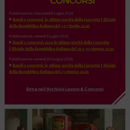
Pubblicazione: mercoledì 8 Luglio 2026
Bandi e concorsi: le ultime novità dalla Gazzetta Ufficiale
della Repubblica Italiana del 3 e 7 luglio 2026
Pubblicazione: venerdì 3 Luglio 2026
Bandi e concorsi: ecco le ultime novità dalla Gazzetta
Ufficiale della Repubblica Italiana del 26 e 30 giugno 2026
Pubblicazione: venerdì 26 Giugno 2026
Bandi e concorsi: le ultime novità dalla Gazzetta Ufficiale
della Repubblica Italiana del 23 giugno 2026
Entra nell'Archivio Lavoro & Concorsi