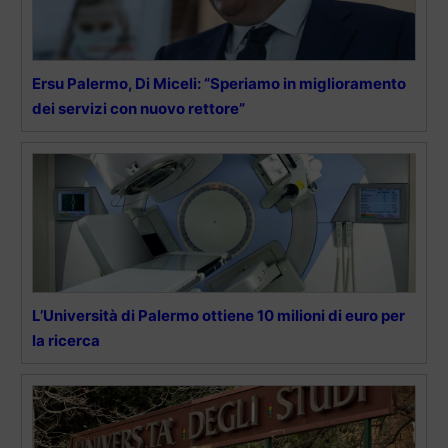
Ersu Palermo, Di Miceli: “Speriamo in miglioramento
dei servizi con nuovo rettore”
L’Università di Palermo ottiene 10 milioni di euro per
la ricerca