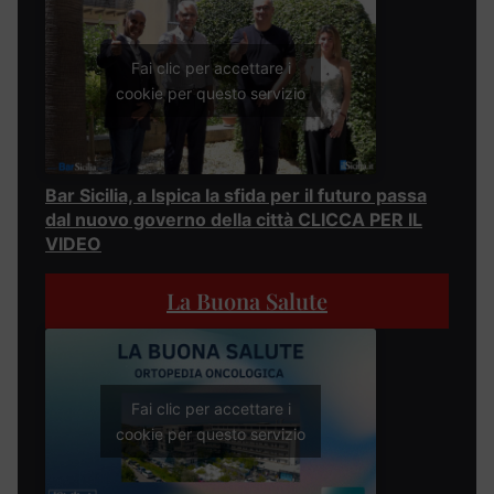
Fai clic per accettare i
cookie per questo servizio
Bar Sicilia, a Ispica la sfida per il futuro passa
dal nuovo governo della città CLICCA PER IL
VIDEO
La Buona Salute
Fai clic per accettare i
cookie per questo servizio