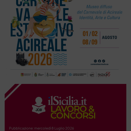
Pubblicazione: mercoledì 8 Luglio 2026