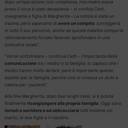
dopo un’operazione così complessa, mia madre aveva
preso il virus è stato devastante
– si confida Cetti,
insegnante e figlia di Margherita –
La notizia è stata un
trauma, però sapevamo di
avere un compito
: sorreggerla
in tutto il suo percorso, anche se questa malattia comporta
l’allontanamento forzato facendo sprofondare in una
solitudine totale
“.
“
Vorrei sottolineare
– continua Cetti –
l’importanza della
comunicazione
tra i medici e la famiglia. Io capisco che i
medici hanno molto da fare, però è importante questo
aspetto per le famiglie, perché così si innesca un aiuto a
catena per i pazienti
“.
Alla fine Margherita, dopo due lunghi mesi, si è potuta
finalmente
ricongiungere alla propria famiglia
. Oggi sono
tornati a sorridere e ad abbracciarsi
tutti insieme col
marito, le due figlie e il nipotino.