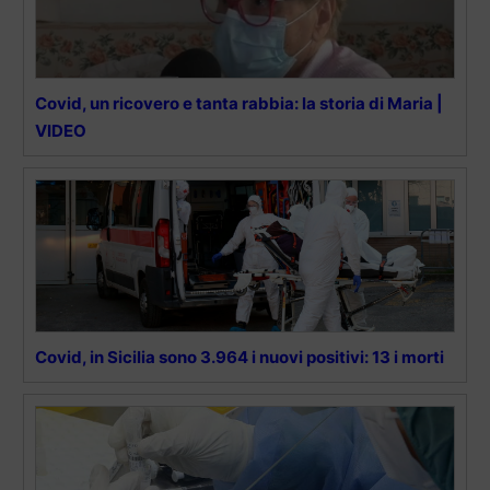
Covid, un ricovero e tanta rabbia: la storia di Maria |
VIDEO
Covid, in Sicilia sono 3.964 i nuovi positivi: 13 i morti