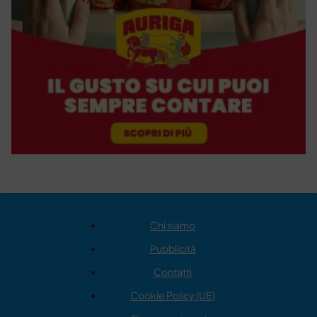
Chi siamo
Pubblicità
Contatti
Cookie Policy (UE)