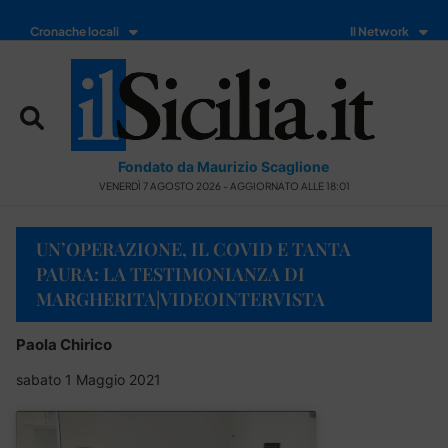
Cronache locali
Il Network
Fondato da Maurizio Scaglione
VENERDÌ 7 AGOSTO 2026 - AGGIORNATO ALLE 18:01
UN’OPERAZIONE, IL COVID E TANTA
PAURA: LA TESTIMONIANZA DI
MARGHERITA|VIDEOINTERVISTA
Paola Chirico
sabato 1 Maggio 2021