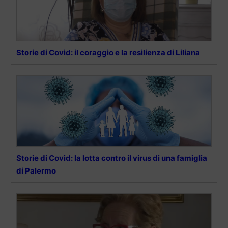
Storie di Covid: il coraggio e la resilienza di Liliana
Storie di Covid: la lotta contro il virus di una famiglia
di Palermo