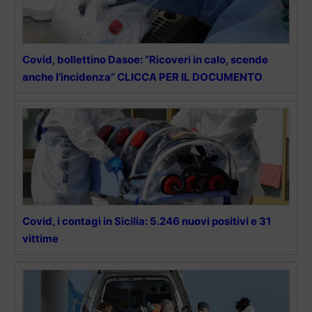
Covid, bollettino Dasoe: “Ricoveri in calo, scende
anche l’incidenza” CLICCA PER IL DOCUMENTO
Covid, i contagi in Sicilia: 5.246 nuovi positivi e 31
vittime