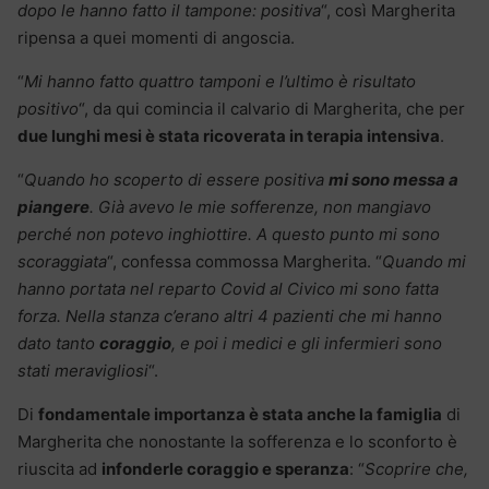
dopo le hanno fatto il tampone: positiva
“, così Margherita
ripensa a quei momenti di angoscia.
“
Mi hanno fatto quattro tamponi e l’ultimo è risultato
positivo
“, da qui comincia il calvario di Margherita, che per
due lunghi mesi è stata ricoverata in terapia intensiva
.
“
Quando ho scoperto di essere positiva
mi sono messa a
piangere
. Già avevo le mie sofferenze, non mangiavo
perché non potevo inghiottire. A questo punto mi sono
scoraggiata
“, confessa commossa Margherita. “
Quando mi
hanno portata nel reparto Covid al Civico mi sono fatta
forza. Nella stanza c’erano altri 4 pazienti che mi hanno
dato tanto
coraggio
, e poi i medici e gli infermieri sono
stati meravigliosi
“.
Di
fondamentale importanza è stata anche la famiglia
di
Margherita che nonostante la sofferenza e lo sconforto è
riuscita ad
infonderle coraggio e speranza
: “
Scoprire che,