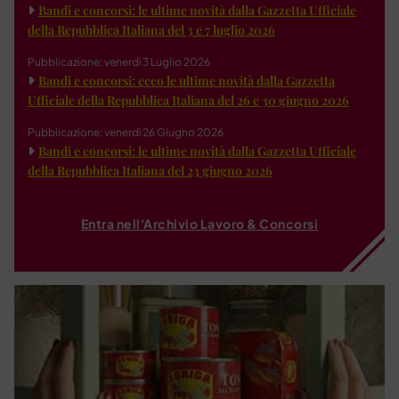
Bandi e concorsi: le ultime novità dalla Gazzetta Ufficiale
della Repubblica Italiana del 3 e 7 luglio 2026
Pubblicazione: venerdì 3 Luglio 2026
Bandi e concorsi: ecco le ultime novità dalla Gazzetta
Ufficiale della Repubblica Italiana del 26 e 30 giugno 2026
Pubblicazione: venerdì 26 Giugno 2026
Bandi e concorsi: le ultime novità dalla Gazzetta Ufficiale
della Repubblica Italiana del 23 giugno 2026
Entra nell'Archivio Lavoro & Concorsi