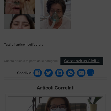
Tutti gli articoli dell'autore
Coronavirus Sicilia
Questo articolo fa parte delle categorie:
Condividi
Articoli Correlati