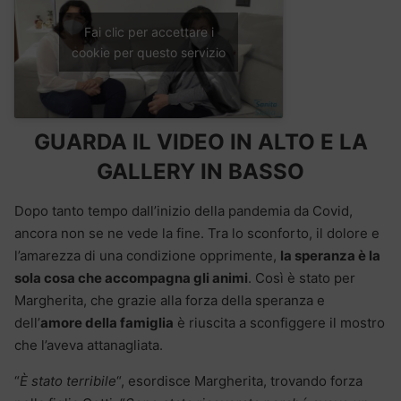
Fai clic per accettare i
cookie per questo servizio
GUARDA IL VIDEO IN ALTO E LA
GALLERY IN BASSO
Dopo tanto tempo dall’inizio della pandemia da Covid,
ancora non se ne vede la fine. Tra lo sconforto, il dolore e
l’amarezza di una condizione opprimente,
la speranza è la
sola cosa che accompagna gli animi
. Così è stato per
Margherita, che grazie alla forza della speranza e
dell’
amore della famiglia
è riuscita a sconfiggere il mostro
che l’aveva attanagliata.
“
È stato terribile
“, esordisce Margherita, trovando forza