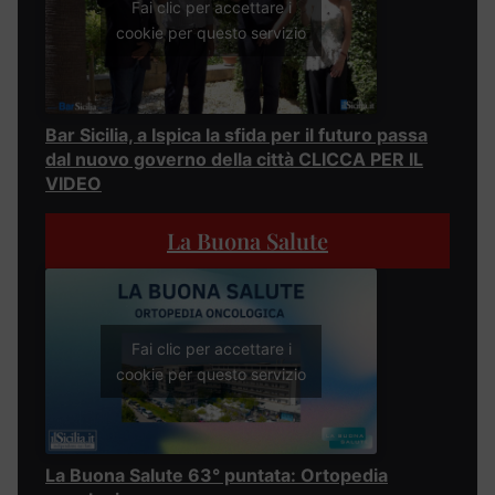
Fai clic per accettare i
cookie per questo servizio
Bar Sicilia, a Ispica la sfida per il futuro passa
dal nuovo governo della città CLICCA PER IL
VIDEO
La Buona Salute
Fai clic per accettare i
cookie per questo servizio
La Buona Salute 63° puntata: Ortopedia