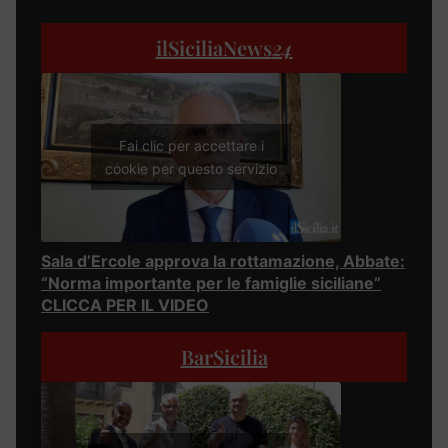
ilSiciliaNews
24
Fai clic per accettare i
cookie per questo servizio
Sala d’Ercole approva la rottamazione, Abbate:
“Norma importante per le famiglie siciliane”
CLICCA PER IL VIDEO
BarSicilia