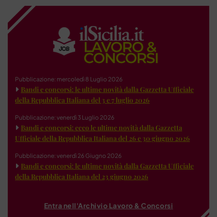
Pubblicazione: mercoledì 8 Luglio 2026
Bandi e concorsi: le ultime novità dalla Gazzetta Ufficiale
della Repubblica Italiana del 3 e 7 luglio 2026
Pubblicazione: venerdì 3 Luglio 2026
Bandi e concorsi: ecco le ultime novità dalla Gazzetta
Ufficiale della Repubblica Italiana del 26 e 30 giugno 2026
Pubblicazione: venerdì 26 Giugno 2026
Bandi e concorsi: le ultime novità dalla Gazzetta Ufficiale
della Repubblica Italiana del 23 giugno 2026
Entra nell'Archivio Lavoro & Concorsi