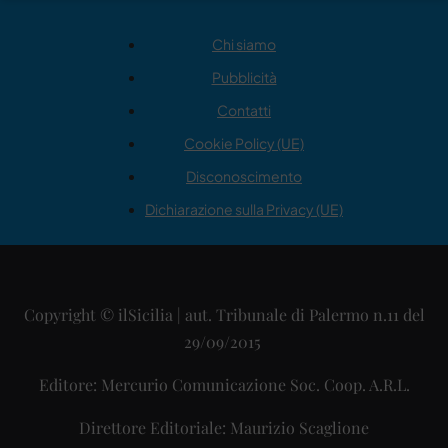
Chi siamo
Pubblicità
Contatti
Cookie Policy (UE)
Disconoscimento
Dichiarazione sulla Privacy (UE)
Copyright © ilSicilia | aut. Tribunale di Palermo n.11 del
29/09/2015
Editore: Mercurio Comunicazione Soc. Coop. A.R.L.
Direttore Editoriale: Maurizio Scaglione