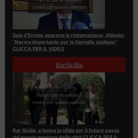
cookie per questo servizio
Sala d’Ercole approva la rottamazione, Abbate:
“Norma importante per le famiglie siciliane”
CLICCA PER IL VIDEO
BarSicilia
Fai clic per accettare i
cookie per questo servizio
Bar Sicilia, a Ispica la sfida per il futuro passa
dal nuovo governo della città CLICCA PER IL