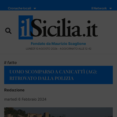
Cronache locali
Il Network
Fondato da Maurizio Scaglione
LUNEDÌ 10 AGOSTO 2026 - AGGIORNATO ALLE 12:42
Il fatto
UOMO SCOMPARSO A CANICATTÌ (AG):
RITROVATO DALLA POLIZIA
Redazione
martedì 6 Febbraio 2024