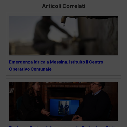
Articoli Correlati
Emergenza idrica a Messina, istituito il Centro
Operativo Comunale