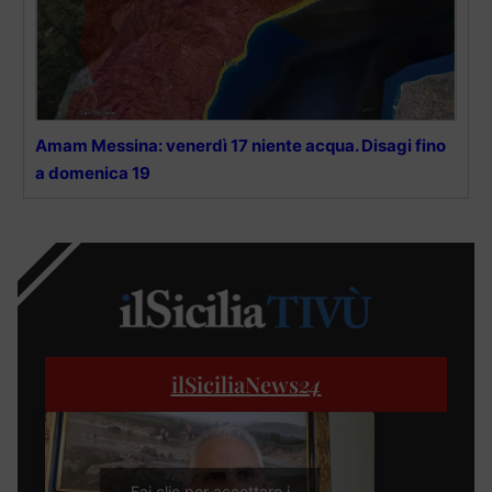
Amam Messina: venerdì 17 niente acqua. Disagi fino
a domenica 19
ilSiciliaNews
24
Fai clic per accettare i