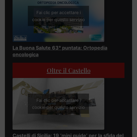
Fai clic per accettare i
cookie per questo servizio
La Buona Salute 63° puntata: Ortopedia
oncologica
Oltre il Castello
Fai clic per accettare i
cookie per questo servizio
Castelli di Sicilia: 19 ‘mini guide’ per la sfida del