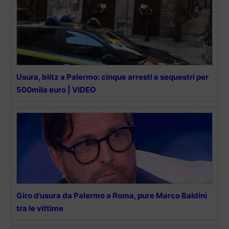
Usura, blitz a Palermo: cinque arresti e sequestri per
500mila euro | VIDEO
Giro d’usura da Palermo a Roma, pure Marco Baldini
tra le vittime