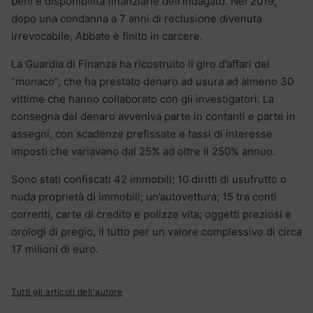
beni e disponibilità finanziarie dell’indagato. Nel 2019,
dopo una condanna a 7 anni di reclusione divenuta
irrevocabile, Abbate è finito in carcere.
La Guardia di Finanza ha ricostruito il giro d’affari del
“monaco”, che ha prestato denaro ad usura ad almeno 30
vittime che hanno collaborato con gli investigatori. La
consegna del denaro avveniva parte in contanti e parte in
assegni, con scadenze prefissate e tassi di interesse
imposti che variavano dal 25% ad oltre il 250% annuo.
Sono stati confiscati 42 immobili; 10 diritti di usufrutto o
nuda proprietà di immobili; un’autovettura; 15 tra conti
correnti, carte di credito e polizze vita; oggetti preziosi e
orologi di pregio, il tutto per un valore complessivo di circa
17 milioni di euro.
Tutti gli articoli dell'autore