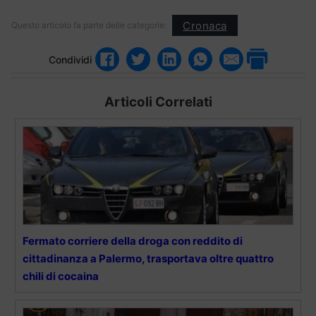
Cronaca
Questo articolo fa parte delle categorie:
Condividi
Articoli Correlati
Fermato corriere della droga con reddito di
cittadinanza a Palermo, trasportava oltre quattro
chili di cocaina