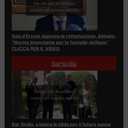
Fai clic per accettare i
cookie per questo servizio
Sala d’Ercole approva la rottamazione, Abbate:
“Norma importante per le famiglie siciliane”
CLICCA PER IL VIDEO
BarSicilia
Fai clic per accettare i
cookie per questo servizio
Bar Sicilia, a Ispica la sfida per il futuro passa