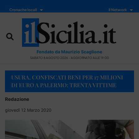
Cronache locali
Il Network
Fondato da Maurizio Scaglione
SABATO 8 AGOSTO 2026 - AGGIORNATO ALLE 19:00
USURA, CONFISCATI BENI PER 17 MILIONI
DI EURO A PALERMO: TRENTA VITTIME
Redazione
giovedì 12 Marzo 2020