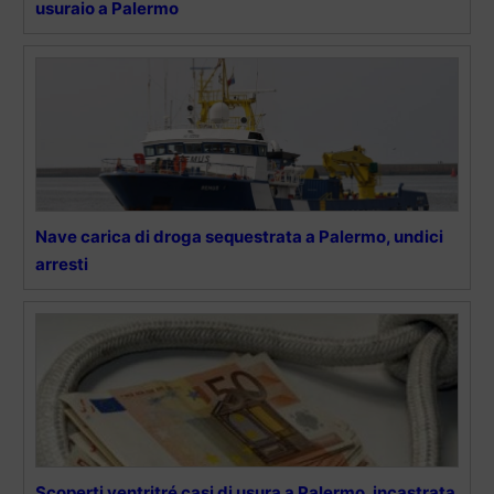
usuraio a Palermo
Nave carica di droga sequestrata a Palermo, undici
arresti
Scoperti ventritré casi di usura a Palermo, incastrata