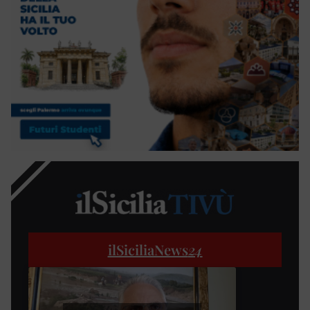
ilSiciliaNews
24