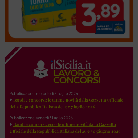
Pubblicazione: mercoledì 8 Luglio 2026
Bandi e concorsi: le ultime novità dalla Gazzetta Ufficiale
della Repubblica Italiana del 3 e 7 luglio 2026
Pubblicazione: venerdì 3 Luglio 2026
Bandi e concorsi: ecco le ultime novità dalla Gazzetta
Ufficiale della Repubblica Italiana del 26 e 30 giugno 2026