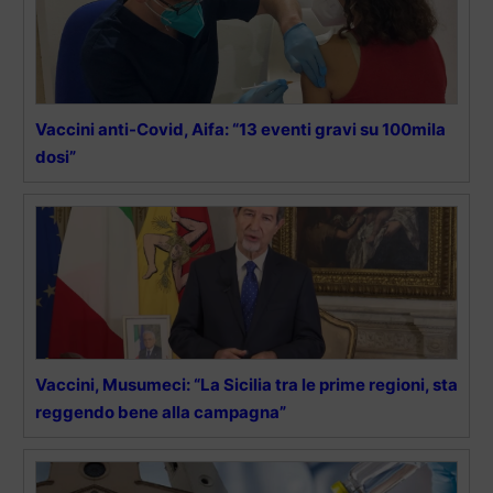
Vaccini anti-Covid, Aifa: “13 eventi gravi su 100mila
dosi”
Vaccini, Musumeci: “La Sicilia tra le prime regioni, sta
reggendo bene alla campagna”