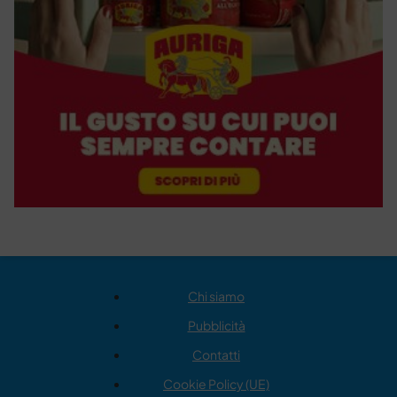
Chi siamo
Pubblicità
Contatti
Cookie Policy (UE)