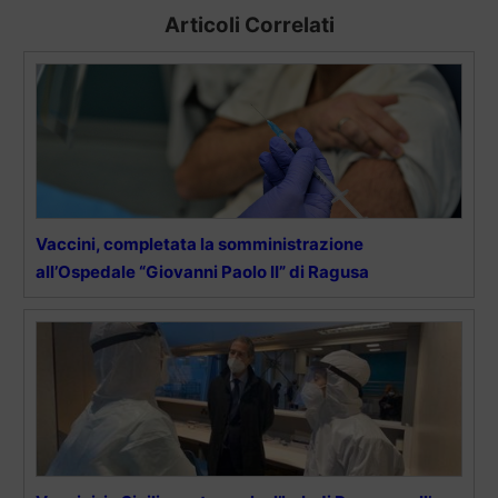
Articoli Correlati
Vaccini, completata la somministrazione
all’Ospedale “Giovanni Paolo II” di Ragusa