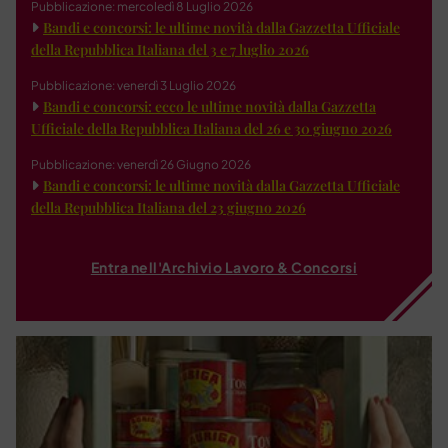
Pubblicazione: mercoledì 8 Luglio 2026
Bandi e concorsi: le ultime novità dalla Gazzetta Ufficiale
della Repubblica Italiana del 3 e 7 luglio 2026
Pubblicazione: venerdì 3 Luglio 2026
Bandi e concorsi: ecco le ultime novità dalla Gazzetta
Ufficiale della Repubblica Italiana del 26 e 30 giugno 2026
Pubblicazione: venerdì 26 Giugno 2026
Bandi e concorsi: le ultime novità dalla Gazzetta Ufficiale
della Repubblica Italiana del 23 giugno 2026
Entra nell'Archivio Lavoro & Concorsi