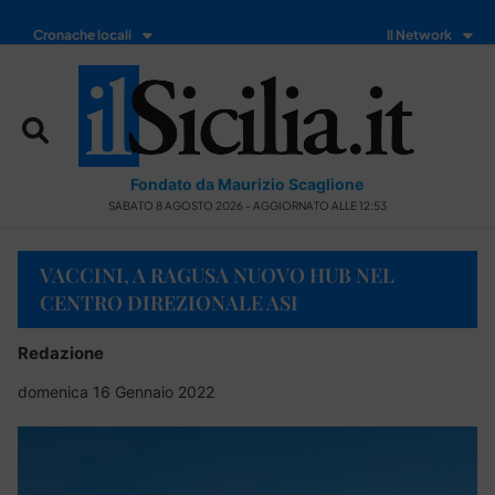
Cronache locali
Il Network
Fondato da Maurizio Scaglione
SABATO 8 AGOSTO 2026 - AGGIORNATO ALLE 12:53
VACCINI, A RAGUSA NUOVO HUB NEL
CENTRO DIREZIONALE ASI
Redazione
domenica 16 Gennaio 2022