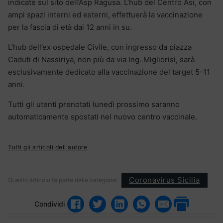
indicate sul sito dell’Asp Ragusa. L’hub del Centro Asi, con
ampi spazi interni ed esterni, effettuerà la vaccinazione
per la fascia di età dai 12 anni in su.
L’hub dell’ex ospedale Civile, con ingresso da piazza
Caduti di Nassiriya, non più da via Ing. Migliorisi, sarà
esclusivamente dedicato alla vaccinazione del target 5-11
anni.
Tutti gli utenti prenotati lunedì prossimo saranno
automaticamente spostati nel nuovo centro vaccinale.
Tutti gli articoli dell'autore
Coronavirus Sicilia
Questo articolo fa parte delle categorie:
Condividi