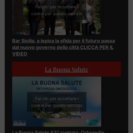
Fai clic per accettare i
cookie per questo servizio
Bar Sicilia, a Ispica la sfida per il futuro passa
dal nuovo governo della città CLICCA PER IL
VIDEO
La Buona Salute
Fai clic per accettare i
cookie per questo servizio
La Buona Salute 63° puntata: Ortopedia