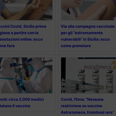
ccini Covid, Sicilia prima
Via alla campagna vaccinale
gione a partire con le
per gli “estremamente
enotazioni online: ecco
vulnerabili” in Sicilia: ecco
me fare
come prenotare
vid: circa 2.000 medici
Covid, l’Ema: “Nessuna
fiutano il vaccino
restrizione su vaccino
Astrazeneca, trombosi rare”