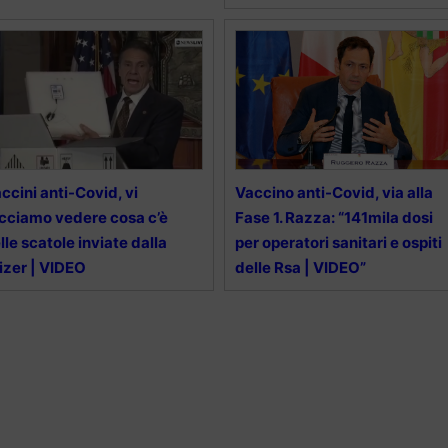
ccini anti-Covid, vi
Vaccino anti-Covid, via alla
cciamo vedere cosa c’è
Fase 1. Razza: “141mila dosi
lle scatole inviate dalla
per operatori sanitari e ospiti
izer | VIDEO
delle Rsa | VIDEO”