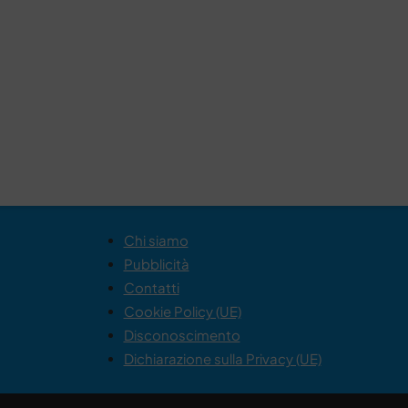
Chi siamo
Pubblicità
Contatti
Cookie Policy (UE)
Disconoscimento
Dichiarazione sulla Privacy (UE)