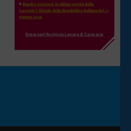
Bandi e concorsi: le ultime novità dalla
Gazzetta Ufficiale della Repubblica Italiana del 23
giugno 2026
Entra nell'Archivio Lavoro & Concorsi