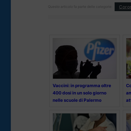
Coron
Questo articolo fa parte delle categorie:
Vaccini: in programma oltre
Co
400 dosi in un solo giorno
an
nelle scuole di Palermo
at