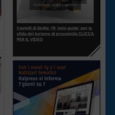
cookie per questo servizio
Castelli di Sicilia: 19 ‘mini guide’ per la
sfida del turismo di prossimità CLICCA
PER IL VIDEO