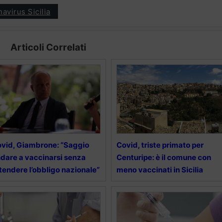
avirus Sicilia
Articoli Correlati
vid, Giambrone: “Saggio
Covid, triste primato per
dare a vaccinarsi senza
Centuripe: è il comune con
tendere l’obbligo nazionale”
meno vaccinati in Sicilia