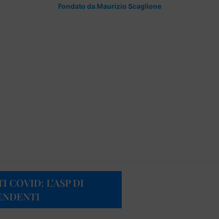
Fondato da Maurizio Scaglione
I COVID: L’ASP DI
ENDENTI