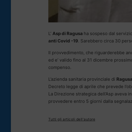
L’
Asp di Ragusa
ha sospeso dal servizio
anti Covid -19
. Sarebbero circa 30 perso
Il provvedimento, che riguarderebbe anc
ed e’ valido fino al 31 dicembre prossim
compenso.
L’azienda sanitaria provinciale di
Ragus
Decreto legge di aprile che prevede l’obb
La Direzione strategica dell’Asp aveva in
provvedere entro 5 giorni dalla segnalazi
Tutti gli articoli dell'autore