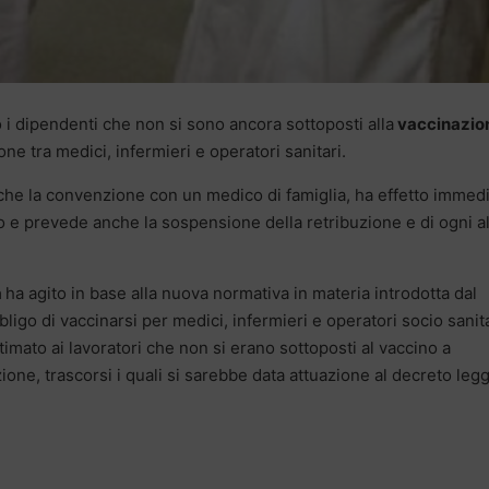
 i dipendenti che non si sono ancora sottoposti alla
vaccinazio
ne tra medici, infermieri e operatori sanitari.
he la convenzione con un medico di famiglia, ha effetto immed
o e prevede anche la sospensione della retribuzione e di ogni al
a
ha agito in base alla nuova normativa in materia introdotta dal
ligo di vaccinarsi per medici, infermieri e operatori socio sanita
timato ai lavoratori che non si erano sottoposti al vaccino a
one, trascorsi i quali si sarebbe data attuazione al decreto leg