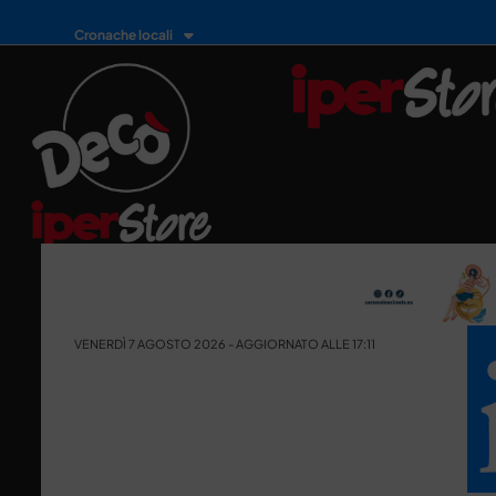
Cronache locali
VENERDÌ 7 AGOSTO 2026 - AGGIORNATO ALLE 17:11