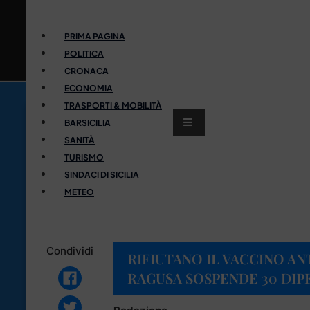
PRIMA PAGINA
POLITICA
CRONACA
ECONOMIA
TRASPORTI & MOBILITÀ
BARSICILIA
SANITÀ
TURISMO
SINDACI DI SICILIA
METEO
Condividi
RIFIUTANO IL VACCINO ANT
RAGUSA SOSPENDE 30 DIP