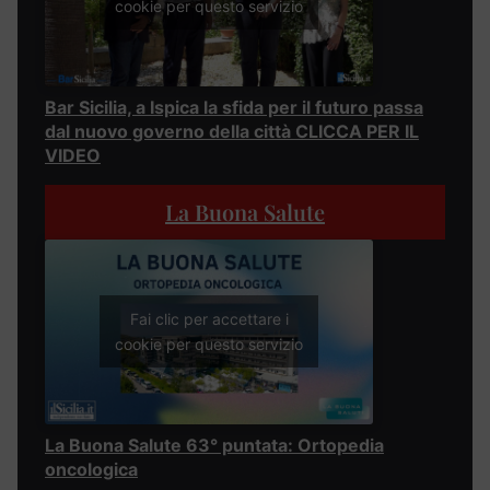
cookie per questo servizio
Bar Sicilia, a Ispica la sfida per il futuro passa
dal nuovo governo della città CLICCA PER IL
VIDEO
La Buona Salute
Fai clic per accettare i
cookie per questo servizio
La Buona Salute 63° puntata: Ortopedia
oncologica