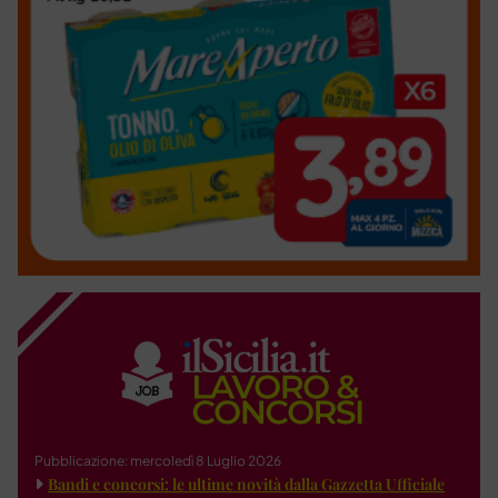
Pubblicazione: mercoledì 8 Luglio 2026
Bandi e concorsi: le ultime novità dalla Gazzetta Ufficiale