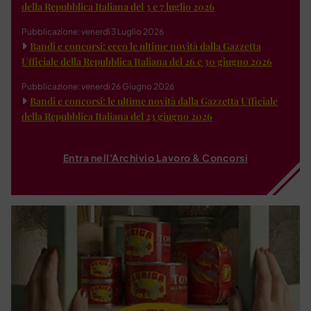
della Repubblica Italiana del 3 e 7 luglio 2026
Pubblicazione: venerdì 3 Luglio 2026
Bandi e concorsi: ecco le ultime novità dalla Gazzetta
Ufficiale della Repubblica Italiana del 26 e 30 giugno 2026
Pubblicazione: venerdì 26 Giugno 2026
Bandi e concorsi: le ultime novità dalla Gazzetta Ufficiale
della Repubblica Italiana del 23 giugno 2026
Entra nell'Archivio Lavoro & Concorsi