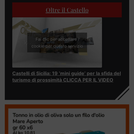
Oltre il Castello
Fai clic per accettare i
cookie per questo servizio
Castelli di Sicilia: 19 ‘mini guide’ per la sfida del
turismo di prossimità CLICCA PER IL VIDEO