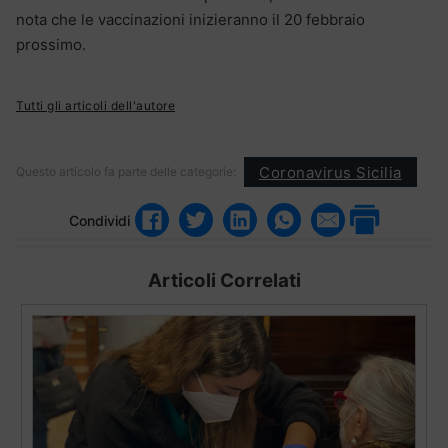
nota che le vaccinazioni inizieranno il 20 febbraio
prossimo.
Tutti gli articoli dell'autore
Coronavirus Sicilia
Questo articolo fa parte delle categorie:
Condividi
Articoli Correlati