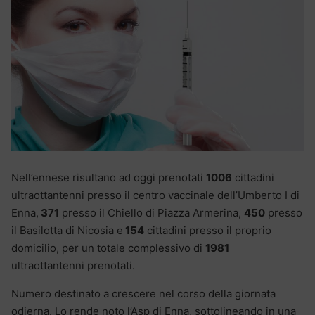
Nell’ennese risultano ad oggi prenotati
1006
cittadini
ultraottantenni presso il centro vaccinale dell’Umberto I di
Enna,
371
presso il Chiello di Piazza Armerina,
450
presso
il Basilotta di Nicosia e
154
cittadini presso il proprio
domicilio, per un totale complessivo di
1981
ultraottantenni prenotati.
Numero destinato a crescere nel corso della giornata
odierna. Lo rende noto l’Asp di Enna, sottolineando in una