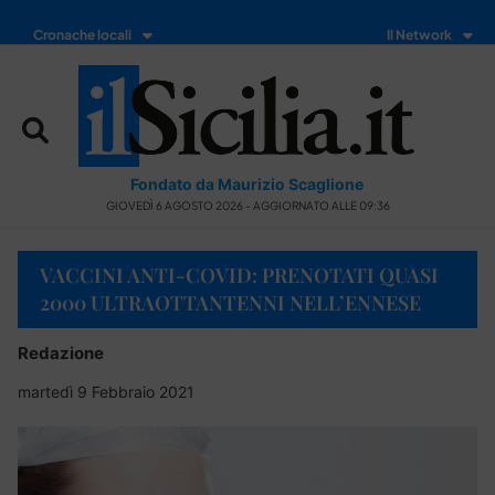
Cronache locali
Il Network
Fondato da Maurizio Scaglione
GIOVEDÌ 6 AGOSTO 2026 - AGGIORNATO ALLE 09:36
VACCINI ANTI-COVID: PRENOTATI QUASI
2000 ULTRAOTTANTENNI NELL’ENNESE
Redazione
martedì 9 Febbraio 2021