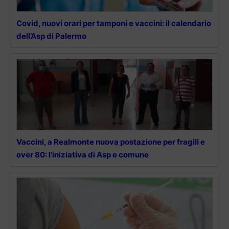
Covid, nuovi orari per tamponi e vaccini: il calendario
dell’Asp di Palermo
Vaccini, a Realmonte nuova postazione per fragili e
over 80: l’iniziativa di Asp e comune