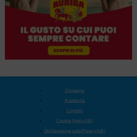
Chi siamo
Pubblicità
Contatti
Cookie Policy (UE)
Dichiarazione sulla Privacy (UE)