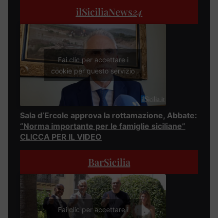
ilSiciliaNews
24
Fai clic per accettare i
cookie per questo servizio
Sala d’Ercole approva la rottamazione, Abbate:
“Norma importante per le famiglie siciliane”
CLICCA PER IL VIDEO
BarSicilia
Fai clic per accettare i