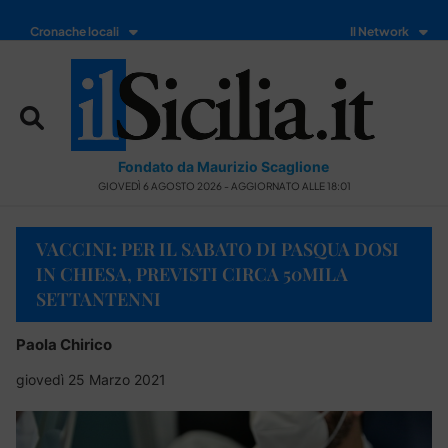
Cronache locali
Il Network
Fondato da Maurizio Scaglione
GIOVEDÌ 6 AGOSTO 2026 - AGGIORNATO ALLE 18:01
VACCINI: PER IL SABATO DI PASQUA DOSI
IN CHIESA, PREVISTI CIRCA 50MILA
SETTANTENNI
Paola Chirico
giovedì 25 Marzo 2021