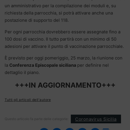
un amministrativo per la compilazione dei moduli e, su
richiesta della parrocchia, si potrà attivare anche una
postazione di supporto del 118.
Per ogni parrocchia dovrebbero essere assegnate fino a
100 dosi di vaccino. Il tutto partirà con un minimo di 50
adesioni per attivare il punto di vaccinazione parrocchiale.
È previsto per oggi pomeriggio, 25 marzo, la riunione con
la
Conferenza Episcopale siciliana
per definire nel
dettaglio il piano.
+++IN AGGIORNAMENTO+++
Tutti gli articoli dell'autore
Coronavirus Sicilia
Questo articolo fa parte delle categorie: