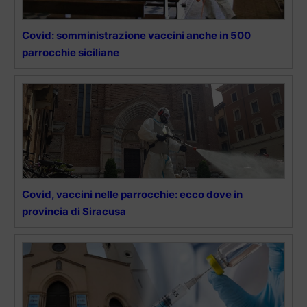
Covid: somministrazione vaccini anche in 500
parrocchie siciliane
Covid, vaccini nelle parrocchie: ecco dove in
provincia di Siracusa