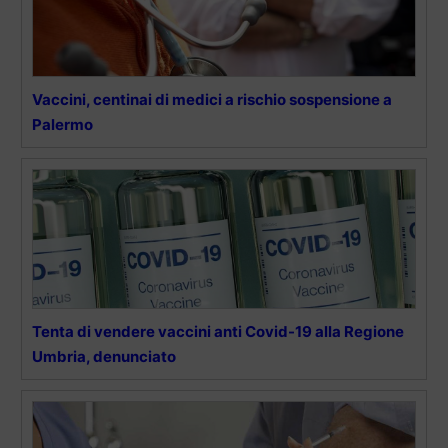
Vaccini, centinai di medici a rischio sospensione a
Palermo
Tenta di vendere vaccini anti Covid-19 alla Regione
Umbria, denunciato