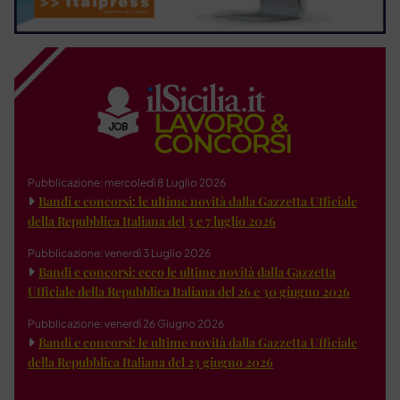
Pubblicazione: mercoledì 8 Luglio 2026
Bandi e concorsi: le ultime novità dalla Gazzetta Ufficiale
della Repubblica Italiana del 3 e 7 luglio 2026
Pubblicazione: venerdì 3 Luglio 2026
Bandi e concorsi: ecco le ultime novità dalla Gazzetta
Ufficiale della Repubblica Italiana del 26 e 30 giugno 2026
Pubblicazione: venerdì 26 Giugno 2026
Bandi e concorsi: le ultime novità dalla Gazzetta Ufficiale
della Repubblica Italiana del 23 giugno 2026