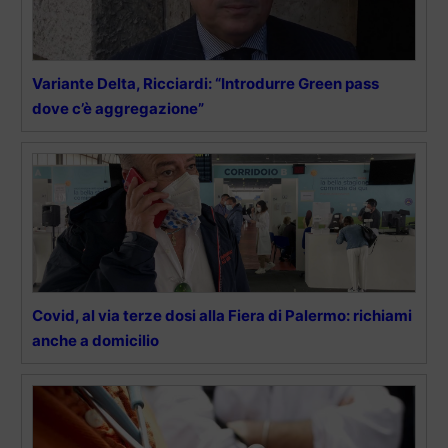
Variante Delta, Ricciardi: “Introdurre Green pass
dove c’è aggregazione”
Covid, al via terze dosi alla Fiera di Palermo: richiami
anche a domicilio