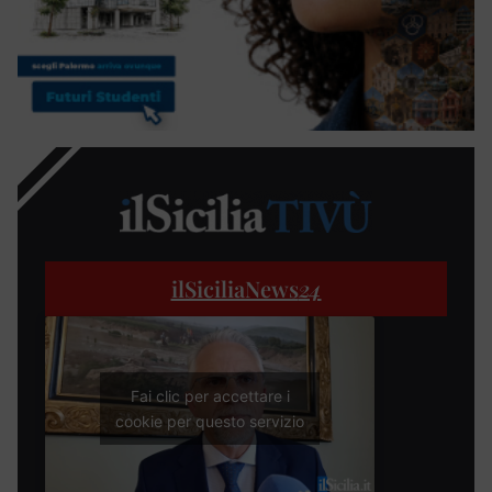
ilSiciliaNews
24
Fai clic per accettare i
cookie per questo servizio