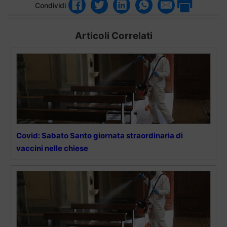
Condividi
Articoli Correlati
Covid: Sabato Santo giornata straordinaria di
vaccini nelle chiese