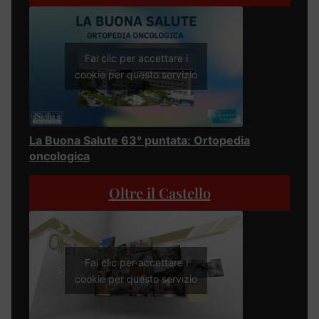
Fai clic per accettare i
cookie per questo servizio
La Buona Salute 63° puntata: Ortopedia
oncologica
Oltre il Castello
Fai clic per accettare i
cookie per questo servizio