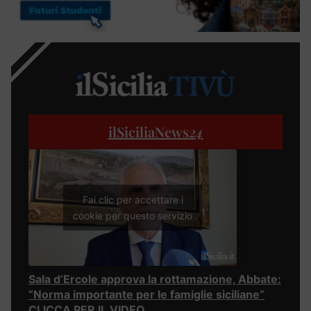
ilSiciliaNews
24
Fai clic per accettare i
cookie per questo servizio
Sala d’Ercole approva la rottamazione, Abbate:
“Norma importante per le famiglie siciliane”
CLICCA PER IL VIDEO