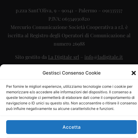
p.zza Sant’Oliva, 9 – 90141 – Palermo – 091335557
P.IVA: 06334930820
Mercurio Comunicazione Società Cooperativa a r.l. è
iscritta al Registro degli Operatori di Comunicazione al
numero 26988
Sito gestito da
La Digitale srl
–
info@ladigitale.it
Gestisci Consenso Cookie
Per fornire le migliori esperienze, utilizziamo tecnologie come i cookie per
memorizzare e/o accedere alle informazioni del dispositivo. Il consenso a
queste tecnologie ci permetterà di elaborare dati come il comportamento di
navigazione o ID unici su questo sito. Non acconsentire o ritirare il consenso
può influire negativamente su alcune caratteristiche e funzioni.
Accetta