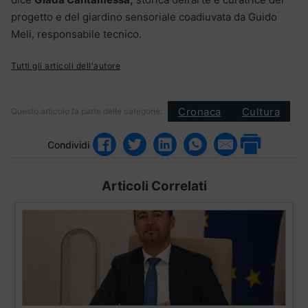
progetto e del giardino sensoriale coadiuvata da Guido
Meli, responsabile tecnico.
Tutti gli articoli dell'autore
Cronaca
Cultura
Questo articolo fa parte delle categorie:
Condividi
Articoli Correlati