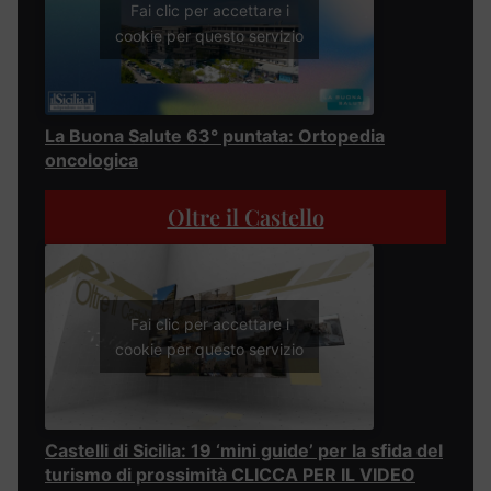
Fai clic per accettare i
cookie per questo servizio
La Buona Salute 63° puntata: Ortopedia
oncologica
Oltre il Castello
Fai clic per accettare i
cookie per questo servizio
Castelli di Sicilia: 19 ‘mini guide’ per la sfida del
turismo di prossimità CLICCA PER IL VIDEO