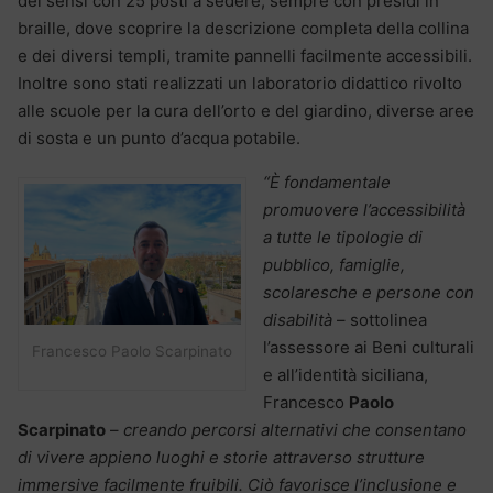
dei sensi con 25 posti a sedere, sempre con presìdi in
braille, dove scoprire la descrizione completa della collina
e dei diversi templi, tramite pannelli facilmente accessibili.
Inoltre sono stati realizzati un laboratorio didattico rivolto
alle scuole per la cura dell’orto e del giardino, diverse aree
di sosta e un punto d’acqua potabile.
“È fondamentale
promuovere l’accessibilità
a tutte le tipologie di
pubblico, famiglie,
scolaresche e persone con
disabilità
– sottolinea
l’assessore ai Beni culturali
Francesco Paolo Scarpinato
e all’identità siciliana,
Francesco
Paolo
Scarpinato
–
creando percorsi alternativi che consentano
di vivere appieno luoghi e storie attraverso strutture
immersive facilmente fruibili. Ciò favorisce l’inclusione e