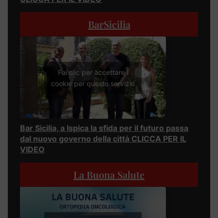
BarSicilia
Fai clic per accettare i
cookie per questo servizio
Bar Sicilia, a Ispica la sfida per il futuro passa
dal nuovo governo della città CLICCA PER IL
VIDEO
La Buona Salute