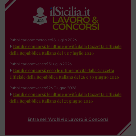
Pubblicazione: mercoledì 8 Luglio 2026
Bandi e concorsi: le ultime novità dalla Gazzetta Ufficiale
della Repubblica Italiana del 3 e 7 luglio 2026
Pubblicazione: venerdì 3 Luglio 2026
Bandi e concorsi: ecco le ultime novità dalla Gazzetta
Ufficiale della Repubblica Italiana del 26 e 30 giugno 2026
Pubblicazione: venerdì 26 Giugno 2026
Bandi e concorsi: le ultime novità dalla Gazzetta Ufficiale
della Repubblica Italiana del 23 giugno 2026
Entra nell'Archivio Lavoro & Concorsi