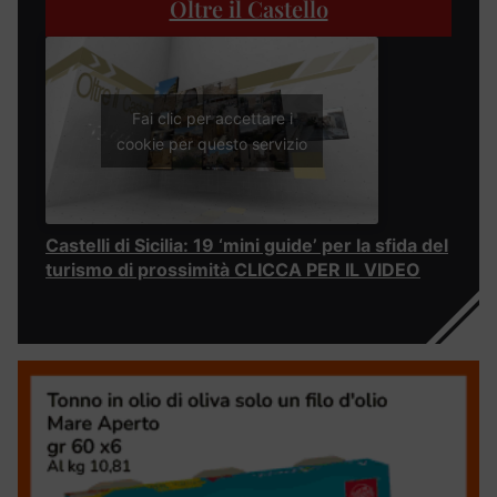
Oltre il Castello
Fai clic per accettare i
cookie per questo servizio
Castelli di Sicilia: 19 ‘mini guide’ per la sfida del
turismo di prossimità CLICCA PER IL VIDEO