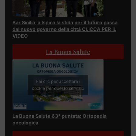
Bar Sicilia, a Ispica la sfida per il futuro passa
dal nuovo governo della città CLICCA PER IL
VIDEO
La Buona Salute
Fai clic per accettare i
cookie per questo servizio
La Buona Salute 63° puntata: Ortopedia
oncologica