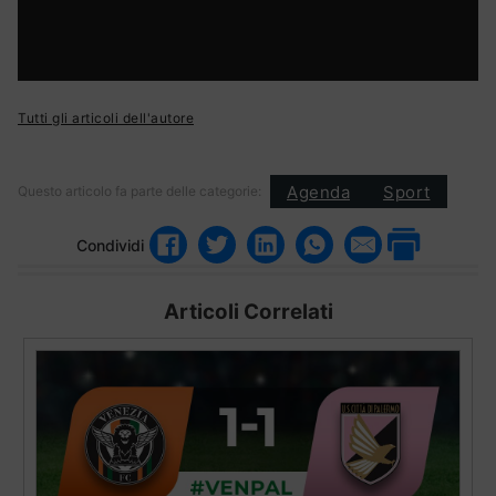
Tutti gli articoli dell'autore
Agenda
Sport
Questo articolo fa parte delle categorie:
Condividi
Articoli Correlati