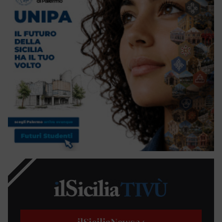
ilSiciliaNews
24