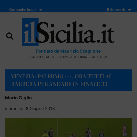
Cronache locali
Il Network
Fondato da Maurizio Scaglione
SABATO 8 AGOSTO 2026 - AGGIORNATO ALLE 17:58
VENEZIA-PALERMO 1-1. ORA TUTTI AL
BARBERA PER ANDARE IN FINALE !!!!
Mario Giglio
mercoledì 6 Giugno 2018