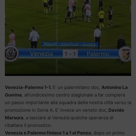
Venezia-Palermo 1-1.
E’ un palermitano doc,
Antonino La
Gumina
, all’undicesimo centro stagionale a far compiere
un passo importante alla squadra della nostra città verso la
promozione in Serie A. E’ invece un veneto doc,
Davide
Marsura
, a lasciare al Venezia qualche speranza di
ribaltare il pronostico.
Venezia e Palermo finisce 1 a 1 al Penzo
, dopo un primo