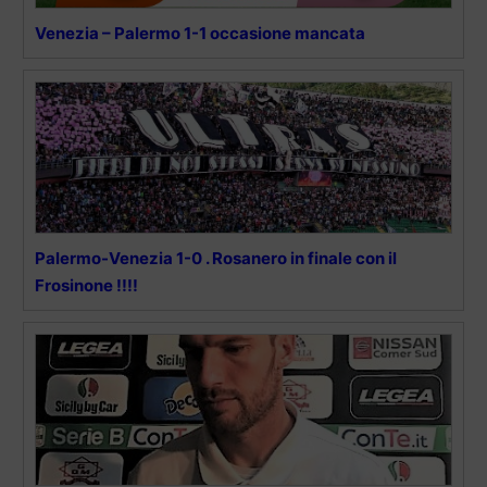
Venezia – Palermo 1-1 occasione mancata
Palermo-Venezia 1-0 . Rosanero in finale con il
Frosinone !!!!