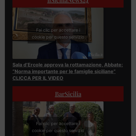
Fai clic per accettare i
cookie per questo servizio
Sala d’Ercole approva la rottamazione, Abbate:
“Norma importante per le famiglie siciliane”
CLICCA PER IL VIDEO
BarSicilia
Fai clic per accettare i
cookie per questo servizio