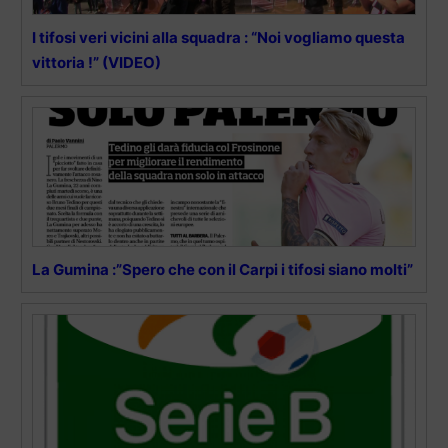
I tifosi veri vicini alla squadra : “Noi vogliamo questa
vittoria !” (VIDEO)
La Gumina :”Spero che con il Carpi i tifosi siano molti”