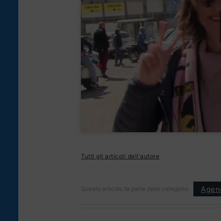
Tutti gli articoli dell'autore
Agen
Questo articolo fa parte delle categorie: