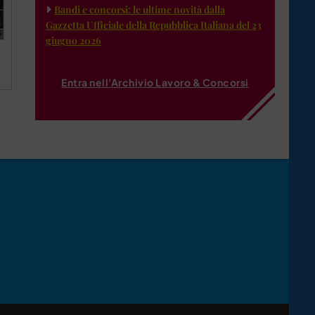
Bandi e concorsi: le ultime novità dalla
Gazzetta Ufficiale della Repubblica Italiana del 23
giugno 2026
Entra nell'Archivio Lavoro & Concorsi