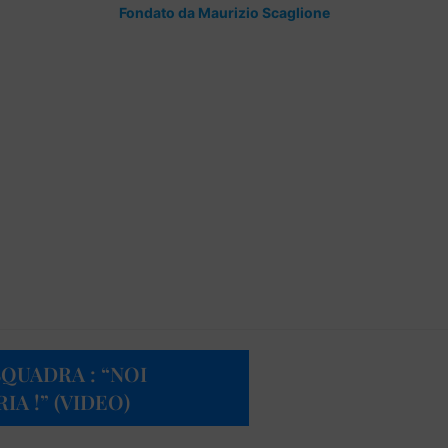
Fondato da Maurizio Scaglione
 SQUADRA : “NOI
A !” (VIDEO)