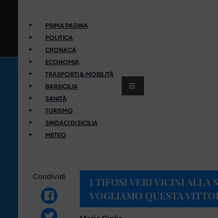
PRIMA PAGINA
POLITICA
CRONACA
ECONOMIA
TRASPORTI & MOBILITÀ
BARSICILIA
SANITÀ
TURISMO
SINDACI DI SICILIA
METEO
Condividi
I TIFOSI VERI VICINI ALLA
VOGLIAMO QUESTA VITTORI