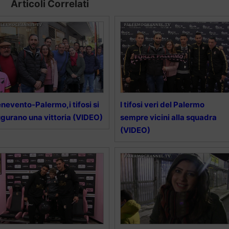
Articoli Correlati
nevento-Palermo,i tifosi si
I tifosi veri del Palermo
gurano una vittoria (VIDEO)
sempre vicini alla squadra
(VIDEO)