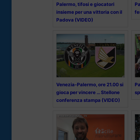
Palermo, tifosi e giocatori
Pa
insieme per una vittoria con il
fe
Padova (VIDEO)
Venezia-Palermo, ore 21.00 si
Pa
gioca per vincere … Stellone
sp
conferenza stampa (VIDEO)