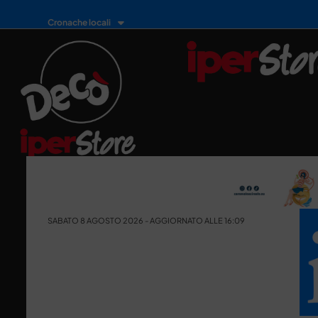
Cronache locali
SABATO 8 AGOSTO 2026 - AGGIORNATO ALLE 16:09