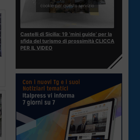
cookie per questo servizio
Castelli di Sicilia: 19 ‘mini guide’ per la
sfida del turismo di prossimità CLICCA
PER IL VIDEO