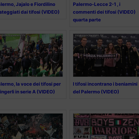
lermo, Jajalo e Fiordilino
Palermo-Lecce 2-1 , i
steggiati dai tifosi (VIDEO)
commenti dei tifosi (VIDEO)
quarta parte
lermo, la voce dei tifosi per
I tifosi incontrano i beniamini
ingerli in serie A (VIDEO)
del Palermo (VIDEO)