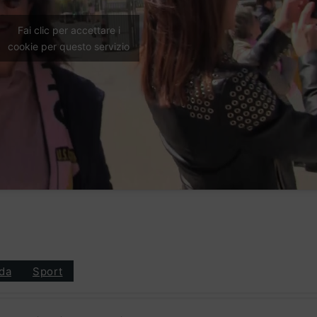
Fai clic per accettare i
cookie per questo servizio
da
Sport