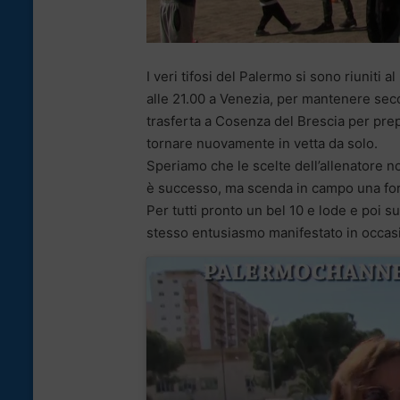
I veri tifosi del Palermo si sono riuniti 
alle 21.00 a Venezia, per mantenere secon
trasferta a Cosenza del Brescia per prep
tornare nuovamente in vetta da solo.
Speriamo che le scelte dell’allenatore n
è successo, ma scenda in campo una form
Per tutti pronto un bel 10 e lode e poi s
stesso entusiasmo manifestato in occasio