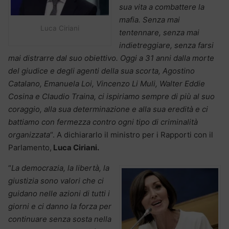
sua vita a combattere la
mafia. Senza mai
Luca Ciriani
tentennare, senza mai
indietreggiare, senza farsi
mai distrarre dal suo obiettivo. Oggi a 31 anni dalla morte
del giudice e degli agenti della sua scorta, Agostino
Catalano, Emanuela Loi, Vincenzo Li Muli, Walter Eddie
Cosina e Claudio Traina, ci ispiriamo sempre di più al suo
coraggio, alla sua determinazione e alla sua eredità e ci
battiamo con fermezza contro ogni tipo di criminalità
organizzata
“. A dichiararlo il ministro per i Rapporti con il
Parlamento,
Luca Ciriani.
“
La democrazia, la libertà, la
giustizia sono valori che ci
guidano nelle azioni di tutti i
giorni e ci danno la forza per
continuare senza sosta nella