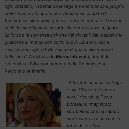
ogni cittadino, rispettando le regole e compiendo il proprio
dovere nella vita quotidiana. Abbiamo il compito di
trasmettere alle nuove generazioni la memoria e il ricordo
di chi ha sacrificato la propria vita per un futuro migliore.
La forza e la speranza arrivano dai giovani, dai ragazzi che
guardano al mondo con occhi nuovi. Saranno loro a
realizzare il sogno di Borsellino di una Sicilia nuova e
bellissima”
. A dichiararlo
Marco Intravaia,
deputato
regionale di FdI e componente della Commissione
Regionale Antimafia.
“
A trentun anni dalla strage
di via D’Amelio è sempre
vivo il ricordo di Paolo
Borsellino: magistrato
scrupoloso che ha saputo
contrastare la mafia con la
forza del diritto e