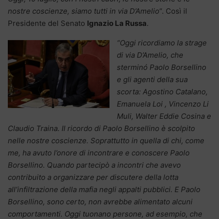
nostre coscienze, siamo tutti in via D’Amelio
“. Così il
Presidente del Senato
Ignazio La Russa
.
“Oggi ricordiamo la strage
di via D’Amelio, che
sterminó Paolo Borsellino
e gli agenti della sua
scorta: Agostino Catalano,
Emanuela Loi , Vincenzo Li
Muli, Walter Eddie Cosina e
Claudio Traina. Il ricordo di Paolo Borsellino è scolpito
nelle nostre coscienze. Soprattutto in quella di chi, come
me, ha avuto l’onore di incontrare e conoscere Paolo
Borsellino. Quando partecipò a incontri che avevo
contribuito a organizzare per discutere della lotta
all’infiltrazione della mafia negli appalti pubblici. E Paolo
Borsellino, sono certo, non avrebbe alimentato alcuni
comportamenti. Oggi tuonano persone, ad esempio, che