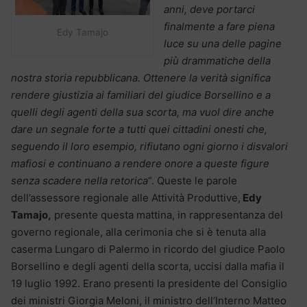
anni, deve portarci
finalmente a fare piena
Edy Tamajo
luce su una delle pagine
più drammatiche della
nostra storia repubblicana. Ottenere la verità significa
rendere giustizia ai familiari del giudice Borsellino e a
quelli degli agenti della sua scorta, ma vuol dire anche
dare un segnale forte a tutti quei cittadini onesti che,
seguendo il loro esempio, rifiutano ogni giorno i disvalori
mafiosi e continuano a rendere onore a queste figure
senza scadere nella retorica
“. Queste le parole
dell’assessore regionale alle Attività Produttive,
Edy
Tamajo,
presente questa mattina, in rappresentanza del
governo regionale, alla cerimonia che si è tenuta alla
caserma Lungaro di Palermo in ricordo del giudice Paolo
Borsellino e degli agenti della scorta, uccisi dalla mafia il
19 luglio 1992. Erano presenti la presidente del Consiglio
dei ministri Giorgia Meloni, il ministro dell’Interno Matteo