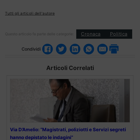
Tutti gli articoli dell'autore
Cronaca
Politica
Questo articolo fa parte delle categorie:
Condividi
Articoli Correlati
Via D’Amelio: “Magistrati, poliziotti e Servizi segreti
hanno depistato le indagini”