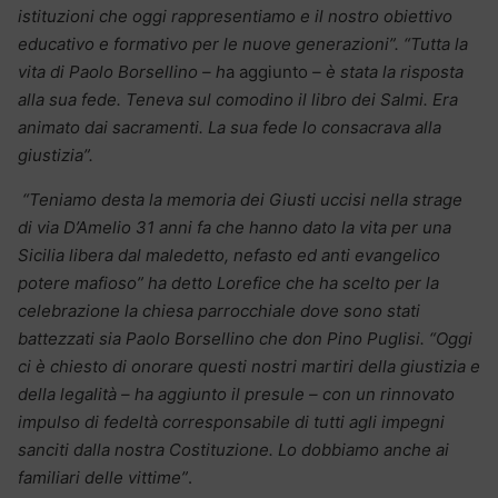
istituzioni che oggi rappresentiamo e il nostro obiettivo
educativo e formativo per le nuove generazioni”. “Tutta la
vita di Paolo Borsellino – h
a aggiunto
– è stata la risposta
alla sua fede. Teneva sul comodino il libro dei Salmi. Era
animato dai sacramenti. La sua fede lo consacrava alla
giustizia”.
“Teniamo desta la memoria dei Giusti uccisi nella strage
di via D’Amelio 31 anni fa che hanno dato la vita per una
Sicilia libera dal maledetto, nefasto ed anti evangelico
potere mafioso” ha detto Lorefice che ha scelto per la
celebrazione la chiesa parrocchiale dove sono stati
battezzati sia Paolo Borsellino che don Pino Puglisi. “Oggi
ci è chiesto di onorare questi nostri martiri della giustizia e
della legalità – ha aggiunto il presule – con un rinnovato
impulso di fedeltà corresponsabile di tutti agli impegni
sanciti dalla nostra Costituzione. Lo dobbiamo anche ai
familiari delle vittime”
.