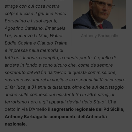
strage con cui cosa nostra
colpì e uccise il giudice Paolo
Borsellino e i suoi agenti,
Agostino Catalano, Emanuela
Loi, Vincenzo Li Muli, Walter
Anthony Barbagallo
Eddie Cosina e Claudio Traina
è impressa nella memoria di
tutti noi. Il nostro compito, a questo punto, è quello di
andare in fondo e sono sicuro che, come da sempre
sostenuto dal Pd fin dall’avvio di questa commissione,
dovremo assumerci la voglia e la responsabilità di cercare
di far luce, a 31 anni di distanza, oltre che sul depistaggio
anche sulle connessioni esistenti tra le altre stragi, il
terrorismo nero e gli apparati deviati dello Stato”.
L’ha
detto in via D’Amelio il
segretario regionale del Pd Sicilia,
Anthony Barbagallo, componente dell’Antimafia
nazionale.