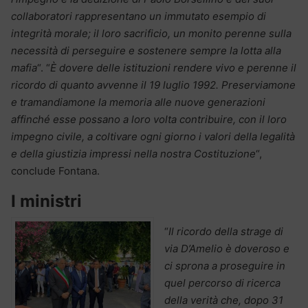
collaboratori rappresentano un immutato esempio di
integrità morale; il loro sacrificio, un monito perenne sulla
necessità di perseguire e sostenere sempre la lotta alla
mafia
“. “
È dovere delle istituzioni rendere vivo e perenne il
ricordo di quanto avvenne il 19 luglio 1992. Preserviamone
e tramandiamone la memoria alle nuove generazioni
affinché esse possano a loro volta contribuire, con il loro
impegno civile, a coltivare ogni giorno i valori della legalità
e della giustizia impressi nella nostra Costituzione
“,
conclude Fontana.
I ministri
“
Il ricordo della strage di
via D’Amelio è doveroso e
ci sprona a proseguire in
quel percorso di ricerca
della verità che, dopo 31