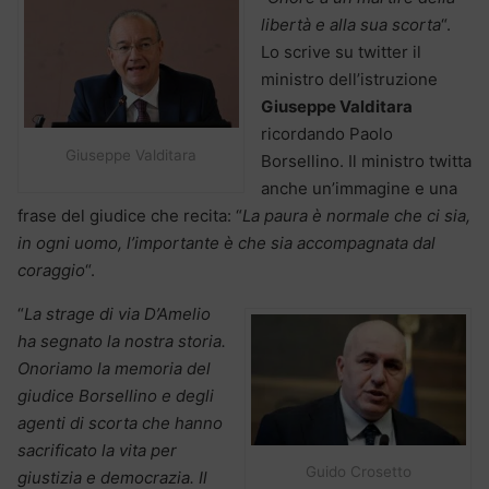
libertà e alla sua scorta
“.
Lo scrive su twitter il
ministro dell’istruzione
Giuseppe Valditara
ricordando Paolo
Giuseppe Valditara
Borsellino. Il ministro twitta
anche un’immagine e una
frase del giudice che recita: “
La paura è normale che ci sia,
in ogni uomo, l’importante è che sia accompagnata dal
coraggio
“.
“
La strage di via D’Amelio
ha segnato la nostra storia.
Onoriamo la memoria del
giudice Borsellino e degli
agenti di scorta che hanno
sacrificato la vita per
Guido Crosetto
giustizia e democrazia. Il