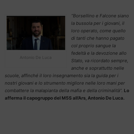
“Borsellino e Falcone siano
la bussola per i giovani, il
loro operato, come quello
di tanti che hanno pagato
col proprio sangue la
fedeltà e la devozione allo
Antonio De Luca
Stato, va ricordato sempre,
anche e soprattutto nelle
scuole, affinché il loro insegnamento sia la guida per i
nostri giovani e lo strumento migliore nelle loro mani per
combattere la malapianta della mafia e della criminalità”.
Lo
afferma il capogruppo del M5S all’Ars, Antonio De Luca.