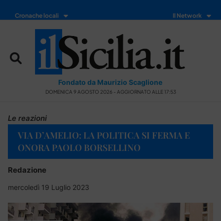
Cronache locali
Il Network
Fondato da Maurizio Scaglione
DOMENICA 9 AGOSTO 2026 - AGGIORNATO ALLE 17:53
Le reazioni
VIA D’AMELIO: LA POLITICA SI FERMA E
ONORA PAOLO BORSELLINO
Redazione
mercoledì 19 Luglio 2023