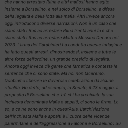
che hanno arrestato Riina e altri mafiosi hanno agito
insieme a Borsellino, e nel solco di Borsellino, a difesa
della legalità e della lotta alla mafia. Altri invece ancora
oggi introducono diverse narrazioni.
Non è un caso che
siano stati i Ros ad arrestare Riina trenta anni fa e che
siano stati i Ros ad arrestare Matteo Messina Denaro nel
2023. L’arma dei Carabinieri ha condotto queste indagini e
ha fatto questi arresti, dimostrandosi, insieme a tutte le
altre forze dell’ordine, un grande presidio di legalità.
Ancora oggi invece c’è gente che farnetica e contesta le
sentenze che ci sono state. Ma noi non taceremo.
Dobbiamo liberare le doverose celebrazioni da alcune
ritualità. Ho detto, ad esempio, in Senato, il 23 maggio, a
proposito di Borsellino che ‘c’è chi ha archiviato la sua
inchiesta denominata Mafia e appalti, ci sono le firme. Lo
so, e ce ne sono anche in quest’Aula. L’archiviazione
dell’inchiesta Mafia e appalti è il cuore delle vicende
palermitane e dell’aggressione a Falcone e Borsellino’. Su