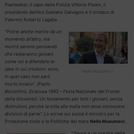
Piantedosi, il capo della Polizia Vittorio Pisani, il
presidente dell’Ars Gaetano Galvagno e il sindaco di
Palermo Roberto Lagalla.
“
Potrei anche morire da un
momento all’altro, ma
morirò sereno pensando
che resteranno giovani
come voi a difendere le
idee in cui credono: ecco,
Nello Musumeci.
in quel caso non sarò
morto invano”.
(Paolo
Borsellino, Siracusa 1990 – Festa Nazionale del Fronte
della Gioventù). Un testamento per tutti i giovani, senza
distinzioni, perché la lotta alla mafia non deve conoscere
divisioni di parte
“. Lo scrive sui social il ministro per la
Protezione civile e le Politiche del mare
Nello Musumeci
.
“
Onore a un martire della