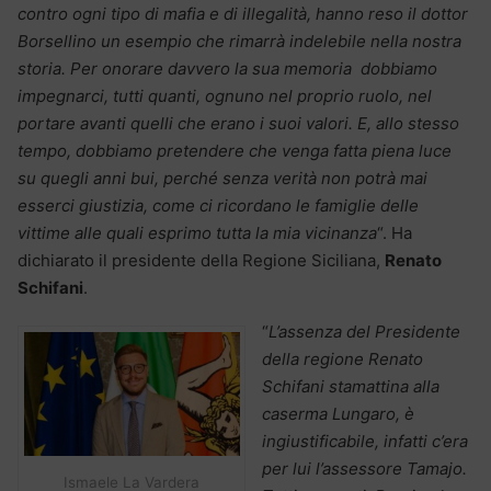
contro ogni tipo di mafia e di illegalità, hanno reso il dottor
Borsellino un esempio che rimarrà indelebile nella nostra
storia. Per onorare davvero la sua memoria dobbiamo
impegnarci, tutti quanti, ognuno nel proprio ruolo, nel
portare avanti quelli che erano i suoi valori. E, allo stesso
tempo, dobbiamo pretendere che venga fatta piena luce
su quegli anni bui, perché senza verità non potrà mai
esserci giustizia, come ci ricordano le famiglie delle
vittime alle quali esprimo tutta la mia vicinanza
“. Ha
dichiarato il presidente della Regione Siciliana,
Renato
Schifani
.
“
L’assenza del Presidente
della regione Renato
Schifani stamattina alla
caserma Lungaro, è
ingiustificabile, infatti c’era
per lui l’assessore Tamajo.
Ismaele La Vardera