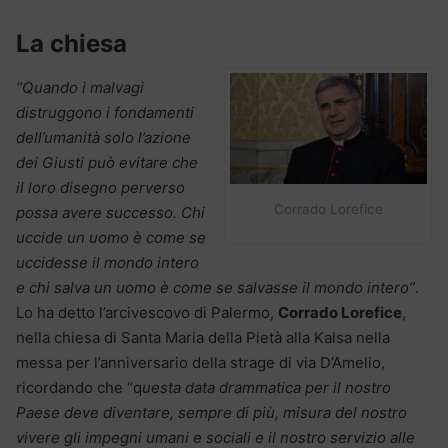
La chiesa
“Quando i malvagi
distruggono i fondamenti
dell’umanità solo l’azione
dei Giusti può evitare che
il loro disegno perverso
Corrado Lorefice
possa avere successo. Chi
uccide un uomo è come se
uccidesse il mondo intero
e chi salva un uomo è come se salvasse il mondo intero”
.
Lo ha detto l’arcivescovo di Palermo,
Corrado Lorefice
,
nella chiesa di Santa Maria della Pietà alla Kalsa nella
messa per l’anniversario della strage di via D’Amelio,
ricordando che “q
uesta data drammatica per il nostro
Paese deve diventare, sempre di più, misura del nostro
vivere gli impegni umani e sociali e il nostro servizio alle