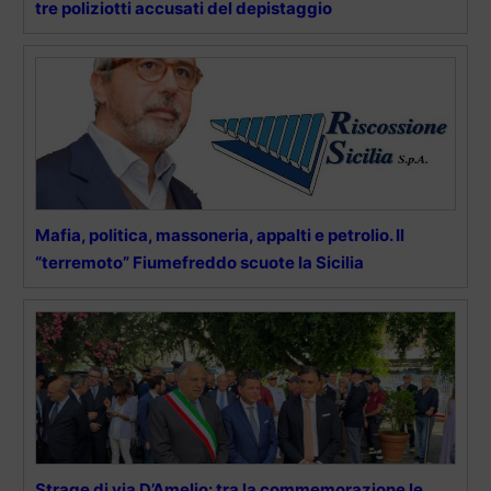
tre poliziotti accusati del depistaggio
Mafia, politica, massoneria, appalti e petrolio. Il
“terremoto” Fiumefreddo scuote la Sicilia
Strage di via D’Amelio: tra la commemorazione le