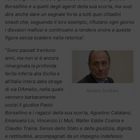
Borsellino e a quelli degli agenti della sua scorta, ma vuol
dire anche dare un segnale forte a tutti quei cittadini
onesti che, seguendo il loro esempio, rifiutano ogni giorno
i disvalori mafiosi e continuano a rendere onore a queste
figure senza scadere nella retorica
“.
“
Sono passati trentuno
anni, ma non si è ancora
rimarginata la profonda
ferita inferta alla Sicilia e
all’Italia intera dalla strage
di via D’Amelio, nella quale
Renato Schifani
vennero barbaramente
uccisi il giudice Paolo
Borsellino e i ragazzi della sua scorta, Agostino Catalano,
Emanuela Loi, Vincenzo Li Muli, Walter Eddie Cosina e
Claudio Traina. Senso dello Stato e della giustizia, dignità
e rettitudine, accompagnati da un impegno indefesso