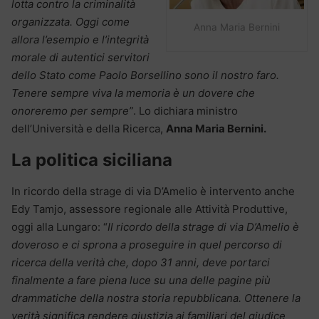
lotta contro la criminalità
organizzata. Oggi come
Anna Maria Bernini
allora l’esempio e l’integrità
morale di autentici servitori
dello Stato come Paolo Borsellino sono il nostro faro.
Tenere sempre viva la memoria è un dovere che
onoreremo per sempre”
. Lo dichiara ministro
dell’Università e della Ricerca,
Anna Maria Bernini.
La politica siciliana
In ricordo della strage di via D’Amelio è intervento anche
Edy Tamjo, assessore regionale alle Attività Produttive,
oggi alla Lungaro: “
Il ricordo della strage di via D’Amelio è
doveroso e ci sprona a proseguire in quel percorso di
ricerca della verità che, dopo 31 anni, deve portarci
finalmente a fare piena luce su una delle pagine più
drammatiche della nostra storia repubblicana. Ottenere la
verità significa rendere giustizia ai familiari del giudice