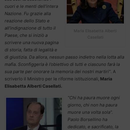
cuori e le menti dell’intera
Nazione. Fu grazie alla
reazione dello Stato e
all’indignazione di tutto il
Maria Elisabetta Alberti
Paese, che si iniziò a
Casellati
scrivere una nuova pagina
di storia, fatta di legalità e
di giustizia. Da allora, nessun passo indietro nella lotta alla
mafia. Sconfiggerla è l’obiettivo di tutti e ciascuno farà la
sua parte per onorare la memoria dei nostri martiri”
. A
scriverlo il Ministro per le riforme istituzionali,
Maria
Elisabetta Alberti Casellati.
“Chi ha paura muore ogni
giorno, chi non ha paura
muore una volta sola”.
Paolo Borsellino ha
dedicato, e sacrificato, la