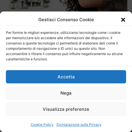
Gestisci Consenso Cookie
Per fornire le migliori esperienze, utilizziamo tecnologie come i cookie
per memorizzare e/o accedere alle informazioni del dispositivo. Il
consenso a queste tecnologie ci permetterà di elaborare dati come il
comportamento di navigazione o ID unici su questo sito. Non
acconsentire o ritirare il consenso può influire negativamente su alcune
caratteristiche e funzioni.
ilSiciliaNews
24
Accetta
Nega
Fai clic per accettare i
Visualizza preferenze
cookie per questo servizio
Cookie Policy
Dichiarazione sulla Privacy