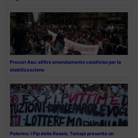
Precari Asu: all’Ars emendamento condiviso per la
stabilizzazione
Palermo. I Pip della Resais, Tamajo presenta un