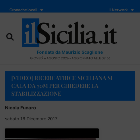
Cronache locali
Il Network
Fondato da Maurizio Scaglione
GIOVEDÌ 6 AGOSTO 2026 - AGGIORNATO ALLE 09:36
[VIDEO] RICERCATRICE SICILIANA SI
CALA DA 70M PER CHIEDERE LA
STABILIZZAZIONE
Nicola Funaro
sabato 16 Dicembre 2017