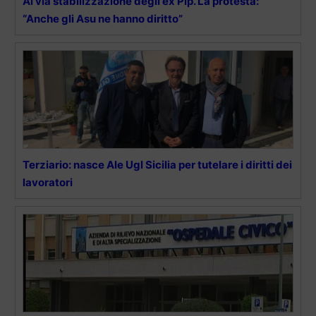
Al via stabilizzazione degli ex Pip. La protesta:
“Anche gli Asu ne hanno diritto”
Terziario: nasce Ale Ugl Sicilia per tutelare i diritti dei
lavoratori