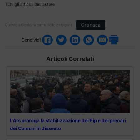
Tutti gli articoli dell'autore
Cronaca
Questo articolo fa parte delle categorie:
Condividi
Articoli Correlati
L’Ars proroga la stabilizzazione dei Pip e dei precari
dei Comuni in dissesto