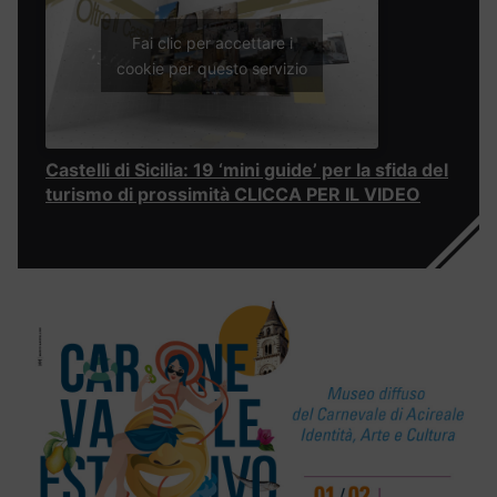
Fai clic per accettare i
cookie per questo servizio
Castelli di Sicilia: 19 ‘mini guide’ per la sfida del
turismo di prossimità CLICCA PER IL VIDEO