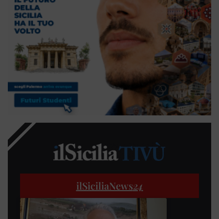
ilSiciliaNews
24