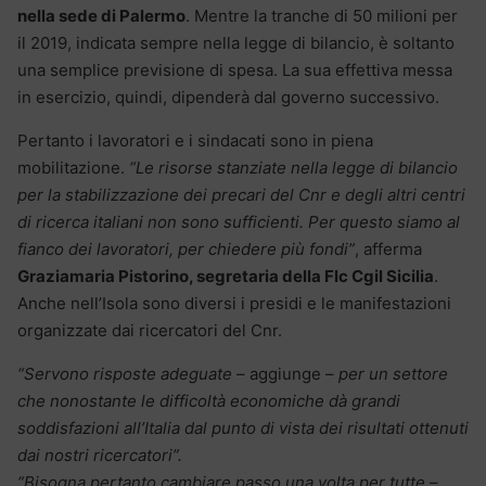
nella sede di Palermo
. Mentre la tranche di 50 milioni per
il 2019, indicata sempre nella legge di bilancio, è soltanto
una semplice previsione di spesa. La sua effettiva messa
in esercizio, quindi, dipenderà dal governo successivo.
Pertanto i lavoratori e i sindacati sono in piena
mobilitazione.
“Le risorse stanziate nella legge di bilancio
per la stabilizzazione dei precari del Cnr e degli altri centri
di ricerca italiani non sono sufficienti. Per questo siamo al
fianco dei lavoratori, per chiedere più fondi”
, afferma
Graziamaria Pistorino, segretaria della Flc Cgil Sicilia
.
Anche nell’Isola sono diversi i presidi e le manifestazioni
organizzate dai ricercatori del Cnr.
“Servono risposte adeguate
– aggiunge –
per un settore
che nonostante le difficoltà economiche dà grandi
soddisfazioni all’Italia dal punto di vista dei risultati ottenuti
dai nostri ricercatori”.
“Bisogna pertanto cambiare passo una volta per tutte
–