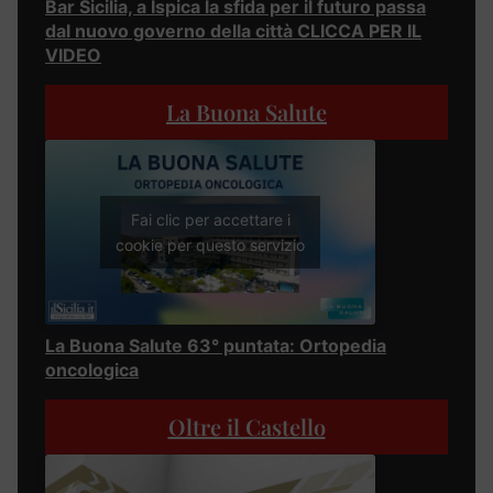
Bar Sicilia, a Ispica la sfida per il futuro passa
dal nuovo governo della città CLICCA PER IL
VIDEO
La Buona Salute
Fai clic per accettare i
cookie per questo servizio
La Buona Salute 63° puntata: Ortopedia
oncologica
Oltre il Castello