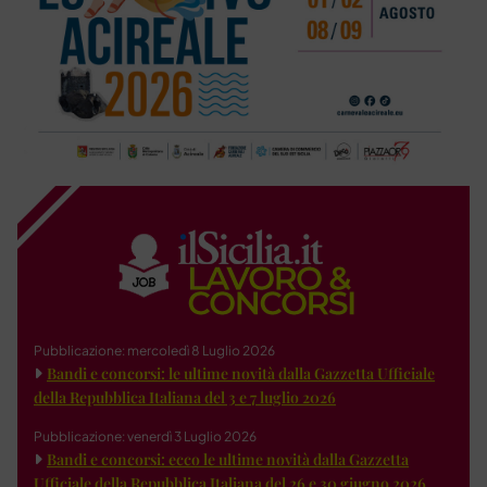
Pubblicazione: mercoledì 8 Luglio 2026
Bandi e concorsi: le ultime novità dalla Gazzetta Ufficiale
della Repubblica Italiana del 3 e 7 luglio 2026
Pubblicazione: venerdì 3 Luglio 2026
Bandi e concorsi: ecco le ultime novità dalla Gazzetta
Ufficiale della Repubblica Italiana del 26 e 30 giugno 2026