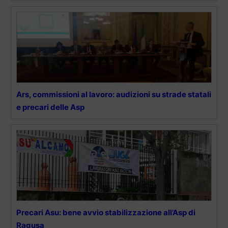
Ars, commissioni al lavoro: audizioni su strade statali
e precari delle Asp
Precari Asu: bene avvio stabilizzazione all’Asp di
Ragusa