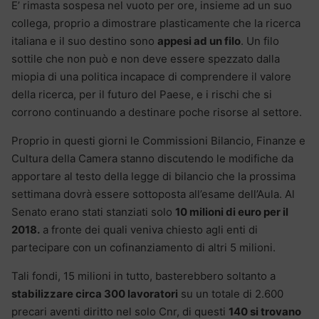
E’ rimasta sospesa nel vuoto per ore, insieme ad un suo
collega, proprio a dimostrare plasticamente che la ricerca
italiana e il suo destino sono
appesi ad un filo
. Un filo
sottile che non può e non deve essere spezzato dalla
miopia di una politica incapace di comprendere il valore
della ricerca, per il futuro del Paese, e i rischi che si
corrono continuando a destinare poche risorse al settore.
Proprio in questi giorni le Commissioni Bilancio, Finanze e
Cultura della Camera stanno discutendo le modifiche da
apportare al testo della legge di bilancio che la prossima
settimana dovrà essere sottoposta all’esame dell’Aula. Al
Senato erano stati stanziati solo
10 milioni di euro per il
2018.
a fronte dei quali veniva chiesto agli enti di
partecipare con un cofinanziamento di altri 5 milioni.
Tali fondi, 15 milioni in tutto, basterebbero soltanto a
stabilizzare circa 300 lavoratori
su un totale di 2.600
precari aventi diritto nel solo Cnr, di questi
140 si trovano