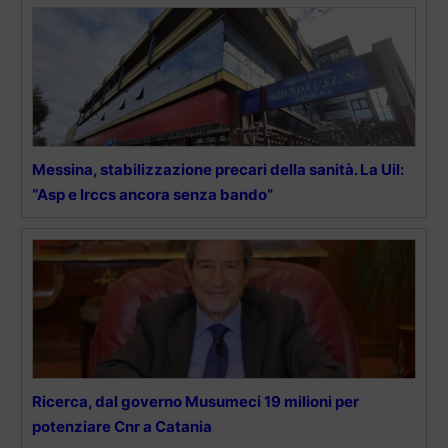
Messina, stabilizzazione precari della sanità. La Uil:
“Asp e Irccs ancora senza bando”
Ricerca, dal governo Musumeci 19 milioni per
potenziare Cnr a Catania