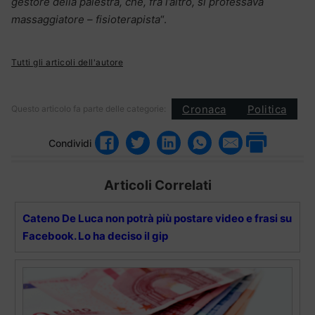
gestore della palestra, che, fra l’altro, si professava
massaggiatore – fisioterapista
“.
Tutti gli articoli dell'autore
Cronaca
Politica
Questo articolo fa parte delle categorie:
Condividi
Articoli Correlati
Cateno De Luca non potrà più postare video e frasi su
Facebook. Lo ha deciso il gip