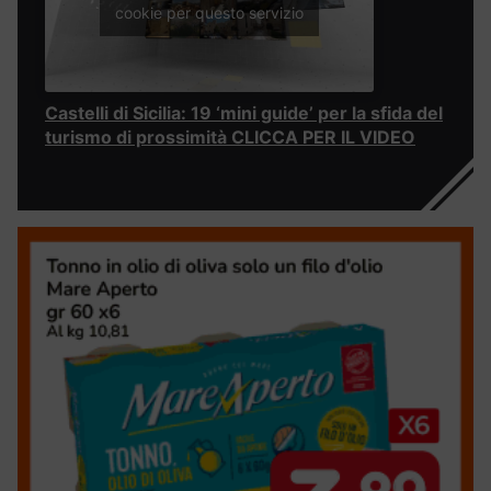
cookie per questo servizio
Castelli di Sicilia: 19 ‘mini guide’ per la sfida del
turismo di prossimità CLICCA PER IL VIDEO