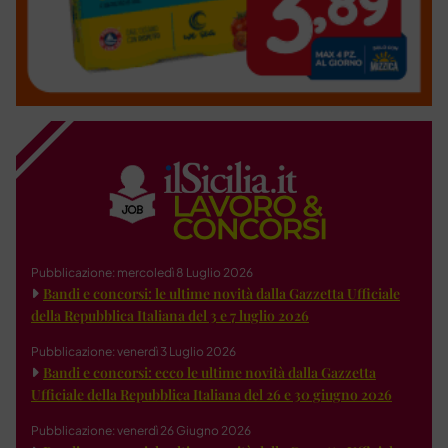
Pubblicazione: mercoledì 8 Luglio 2026
Bandi e concorsi: le ultime novità dalla Gazzetta Ufficiale
della Repubblica Italiana del 3 e 7 luglio 2026
Pubblicazione: venerdì 3 Luglio 2026
Bandi e concorsi: ecco le ultime novità dalla Gazzetta
Ufficiale della Repubblica Italiana del 26 e 30 giugno 2026
Pubblicazione: venerdì 26 Giugno 2026