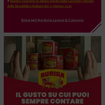
Bandi e concorsi: le ultime novità dalla Gazzetta Ufficiale
della Repubblica Italiana del 23 giugno 2026
Entra nell'Archivio Lavoro & Concorsi