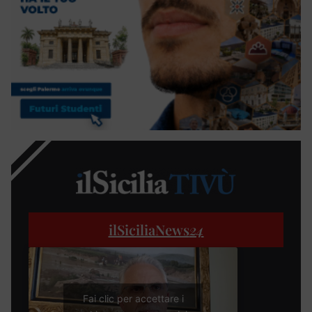
ilSiciliaNews
24
Fai clic per accettare i