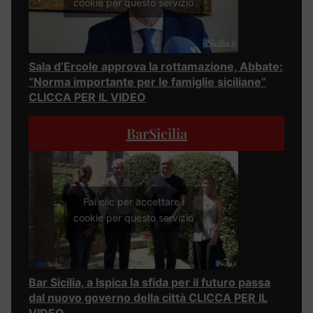
cookie per questo servizio
Sala d’Ercole approva la rottamazione, Abbate:
“Norma importante per le famiglie siciliane”
CLICCA PER IL VIDEO
BarSicilia
Fai clic per accettare i
cookie per questo servizio
Bar Sicilia, a Ispica la sfida per il futuro passa
dal nuovo governo della città CLICCA PER IL
VIDEO