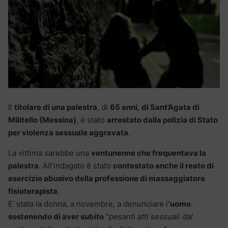
Il
titolare di una palestra
, di
65 anni
,
di Sant’Agata di
Militello (Messina)
, è stato
arrestato dalla polizia di Stato
per violenza sessuale aggravata
.
La vittima sarebbe una
ventunenne che frequentava la
palestra
. All’indagato è stato
contestato anche il reato di
esercizio abusivo della professione di massaggiatore
fisioterapista
.
E’ stata la donna, a novembre, a denunciare l
‘uomo
sostenendo di aver subito
“
pesanti atti sessuali dal